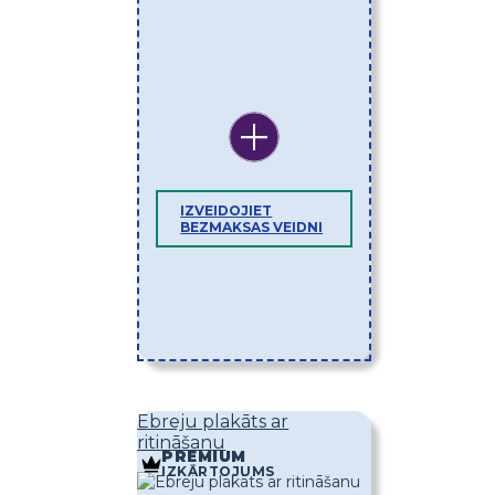
IZVEIDOJIET
BEZMAKSAS VEIDNI
Ebreju plakāts ar
ritināšanu
PREMIUM
IZKĀRTOJUMS