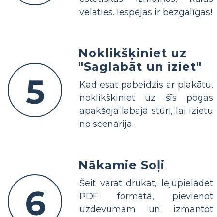
vēlaties. Iespējas ir bezgalīgas!
Noklikšķiniet uz
"Saglabāt un iziet"
5
Kad esat pabeidzis ar plakātu,
noklikšķiniet uz šīs pogas
apakšējā labajā stūrī, lai izietu
no scenārija.
Nākamie Soļi
Šeit varat drukāt, lejupielādēt
6
PDF formātā, pievienot
uzdevumam un izmantot