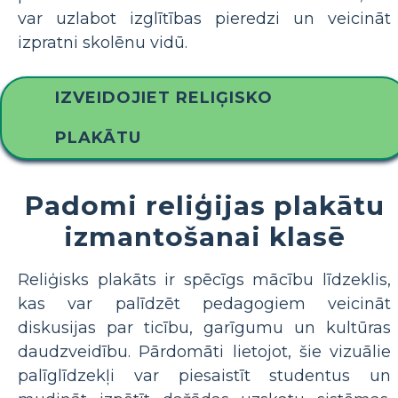
var uzlabot izglītības pieredzi un veicināt
izpratni skolēnu vidū.
IZVEIDOJIET RELIĢISKO
PLAKĀTU
Padomi reliģijas plakātu
izmantošanai klasē
Reliģisks plakāts ir spēcīgs mācību līdzeklis,
kas var palīdzēt pedagogiem veicināt
diskusijas par ticību, garīgumu un kultūras
daudzveidību. Pārdomāti lietojot, šie vizuālie
palīglīdzekļi var piesaistīt studentus un