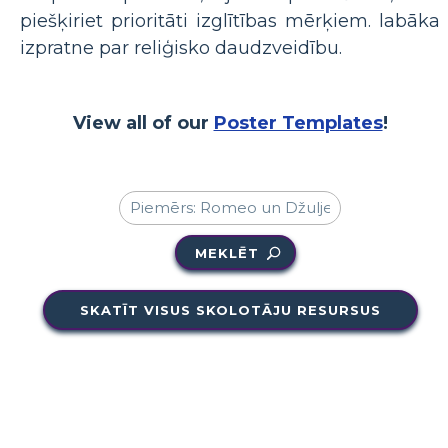
piešķiriet prioritāti izglītības mērķiem. labāka
izpratne par reliģisko daudzveidību.
View all of our
Poster Templates
!
MEKLĒT
SKATĪT VISUS SKOLOTĀJU RESURSUS