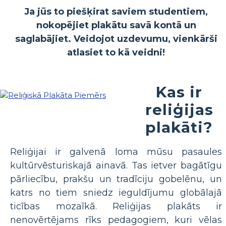
Ja jūs to piešķirat saviem studentiem,
nokopējiet plakātu savā kontā un
saglabājiet. Veidojot uzdevumu, vienkārši
atlasiet to kā veidni!
Kas ir
reliģijas
plakāti?
Reliģijai ir galvenā loma mūsu pasaules
kultūrvēsturiskajā ainavā. Tas ietver bagātīgu
pārliecību, prakšu un tradīciju gobelēnu, un
katrs no tiem sniedz ieguldījumu globālajā
ticības mozaīkā. Reliģijas plakāts ir
nenovērtējams rīks pedagogiem, kuri vēlas