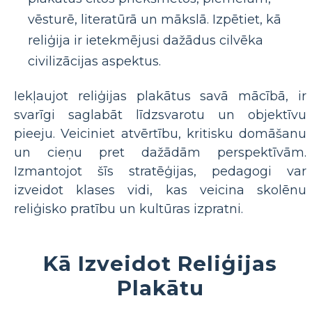
vēsturē, literatūrā un mākslā. Izpētiet, kā
reliģija ir ietekmējusi dažādus cilvēka
civilizācijas aspektus.
Iekļaujot reliģijas plakātus savā mācībā, ir
svarīgi saglabāt līdzsvarotu un objektīvu
pieeju. Veiciniet atvērtību, kritisku domāšanu
un cieņu pret dažādām perspektīvām.
Izmantojot šīs stratēģijas, pedagogi var
izveidot klases vidi, kas veicina skolēnu
reliģisko pratību un kultūras izpratni.
Kā Izveidot Reliģijas
Plakātu