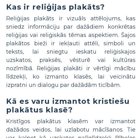
Kas ir reliģijas plakāts?
Reliģijas plakāts ir vizuāls attēlojums, kas
sniedz informāciju par dažādiem konkrētas
reliģijas vai reliģiskās tēmas aspektiem. Šajos
plakātos bieži ir iekļauti attēli, simboli un
teksts, lai sniegtu ieskatu reliģiskajos
uzskatos, praksēs, vēsturē vai kultūras
nozīmībā. Reliģijas plakāti ir vērtīgi mācību
līdzekļi, ko izmanto klasēs, lai veicinātu
izpratni un dialogu par dažādām ticībām.
Kā es varu izmantot kristiešu
plakātus klasē?
Kristīgos plakātus klasēm var izmantot
dažādos veidos, lai uzlabotu mācīšanos. Tie