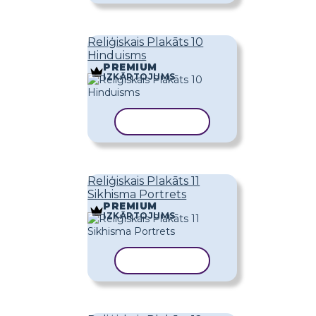
Reliģiskais Plakāts 10
Hinduisms
PREMIUM
IZKĀRTOJUMS
KOPĒT VEIDNI
Reliģiskais Plakāts 11
Sikhisma Portrets
PREMIUM
IZKĀRTOJUMS
KOPĒT VEIDNI