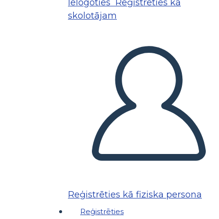
Ielogoties
Reģistrēties kā
skolotājam
Reģistrēties kā fiziska persona
Reģistrēties