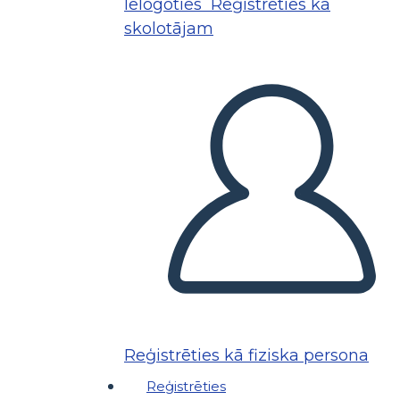
Ielogoties
Reģistrēties kā
skolotājam
Reģistrēties kā fiziska persona
Reģistrēties