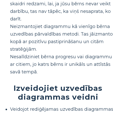
skaidri redzami, lai, ja jūsu bērns nevar veikt
darbību, tas nav tāpēc, ka viņš nesaprata, ko
darīt.
Neizmantojiet diagrammu kā vienīgo bērna
uzvedības pārvaldības metodi. Tas jāizmanto
kopā ar pozitīvu pastiprināšanu un citām
stratēģijām.
Nesalīdziniet bērna progresu vai diagrammu
ar citiem, jo katrs bērns ir unikāls un attīstās
savā tempā.
Izveidojiet uzvedības
diagrammas veidni
Veidojot rediģējamas uzvedības diagramma