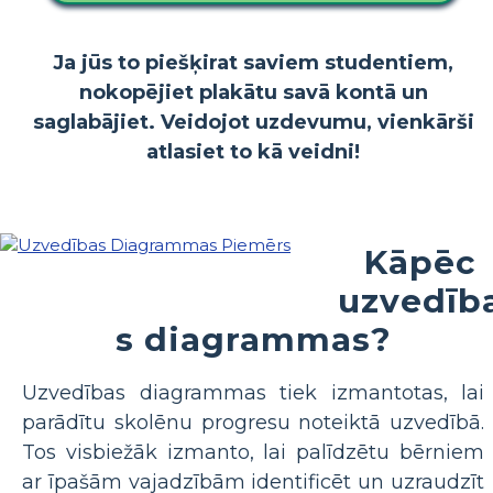
Ja jūs to piešķirat saviem studentiem,
nokopējiet plakātu savā kontā un
saglabājiet. Veidojot uzdevumu, vienkārši
atlasiet to kā veidni!
Kāpēc
uzvedīb
s diagrammas?
Uzvedības diagrammas tiek izmantotas, lai
parādītu skolēnu progresu noteiktā uzvedībā.
Tos visbiežāk izmanto, lai palīdzētu bērniem
ar īpašām vajadzībām identificēt un uzraudzīt