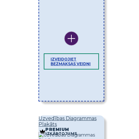
IZVEIDOJIET
BEZMAKSAS VEIDNI
Uzvedības Diagrammas
Plakāts
PREMIUM
IZKĀRTOJUMS