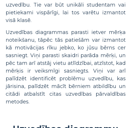
uzvedību. Tie var būt unikāli studentam vai
pietiekami vispārīgi, lai tos varētu izmantot
visā klasē.
Uzvedības diagrammas parasti ietver mērķa
noteikšanu, tāpēc tās patiešām var izmantot
kā motivācijas rīku jebko, ko jūsu bērns cer
sasniegt. Viņi parasti skaidri parāda mērķi, un
pēc tam arī atstāj vietu atlīdzībai, atzīstot, kad
mērķis ir veiksmīgi sasniegts. Viņi var arī
palīdzēt identificēt problēmu uzvedību, kas
jārisina, palīdzēt mācīt bērniem atbildību un
citādi atbalstīt citas uzvedības pārvaldības
metodes.