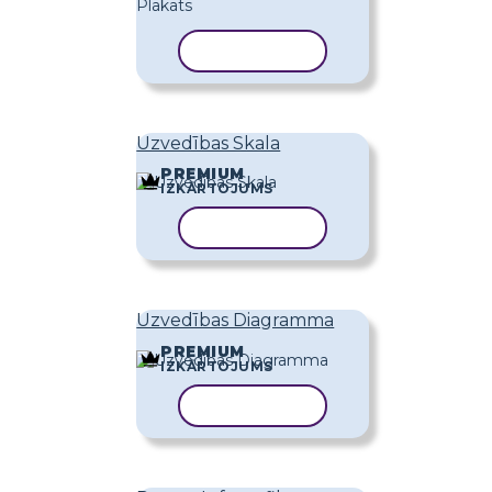
KOPĒT VEIDNI
Uzvedības Skala
PREMIUM
IZKĀRTOJUMS
KOPĒT VEIDNI
Uzvedības Diagramma
PREMIUM
IZKĀRTOJUMS
KOPĒT VEIDNI