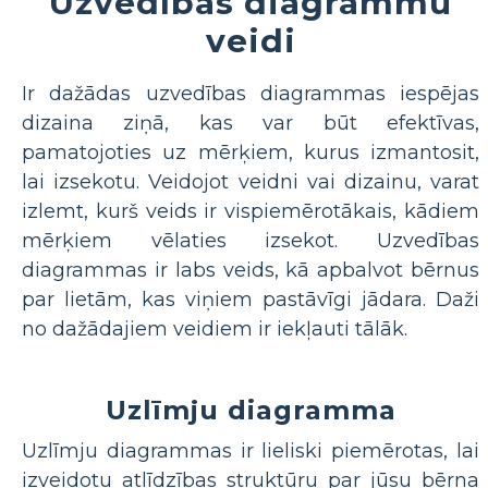
Uzvedības diagrammu
veidi
Ir dažādas uzvedības diagrammas iespējas
dizaina ziņā, kas var būt efektīvas,
pamatojoties uz mērķiem, kurus izmantosit,
lai izsekotu. Veidojot veidni vai dizainu, varat
izlemt, kurš veids ir vispiemērotākais, kādiem
mērķiem vēlaties izsekot. Uzvedības
diagrammas ir labs veids, kā apbalvot bērnus
par lietām, kas viņiem pastāvīgi jādara. Daži
no dažādajiem veidiem ir iekļauti tālāk.
Uzlīmju diagramma
Uzlīmju diagrammas ir lieliski piemērotas, lai
izveidotu atlīdzības struktūru par jūsu bērna