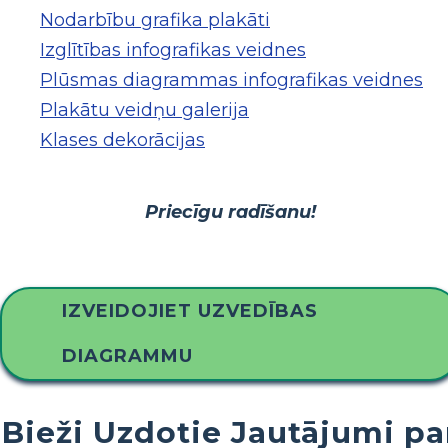
Nodarbību grafika plakāti
Izglītības infografikas veidnes
Plūsmas diagrammas infografikas veidnes
Plakātu veidņu galerija
Klases dekorācijas
Priecīgu radīšanu!
IZVEIDOJIET UZVEDĪBAS
DIAGRAMMU
Bieži Uzdotie Jautājumi pa