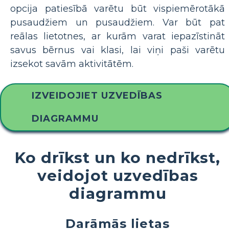
opcija patiesībā varētu būt vispiemērotākā
pusaudžiem un pusaudžiem. Var būt pat
reālas lietotnes, ar kurām varat iepazīstināt
savus bērnus vai klasi, lai viņi paši varētu
izsekot savām aktivitātēm.
IZVEIDOJIET UZVEDĪBAS
DIAGRAMMU
Ko drīkst un ko nedrīkst,
veidojot uzvedības
diagrammu
Darāmās lietas