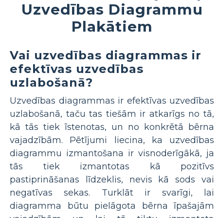
Uzvedības Diagrammu
Plakātiem
Vai uzvedības diagrammas ir
efektīvas uzvedības
uzlabošanā?
Uzvedības diagrammas ir efektīvas uzvedības
uzlabošanā, taču tas tiešām ir atkarīgs no tā,
kā tās tiek īstenotas, un no konkrētā bērna
vajadzībām. Pētījumi liecina, ka uzvedības
diagrammu izmantošana ir visnoderīgākā, ja
tās tiek izmantotas kā pozitīvs
pastiprināšanas līdzeklis, nevis kā sods vai
negatīvas sekas. Turklāt ir svarīgi, lai
diagramma būtu pielāgota bērna īpašajām