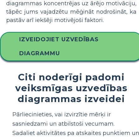
diagrammas koncentrējas uz ārējo motivāciju,
tāpēc jums vajadzētu mēģināt nodrošināt, ka
pastāv arī iekšēji motivējoši faktori.
IZVEIDOJIET UZVEDĪBAS
DIAGRAMMU
Citi noderīgi padomi
veiksmīgas uzvedības
diagrammas izveidei
Pārliecinieties, vai izvirzītie mērķi ir
sasniedzami un atbilstoši vecumam.
Sadaliet aktivitātes pa atskaites punktiem u