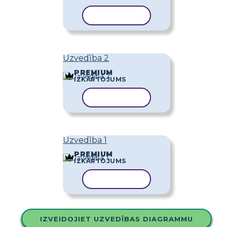
KOPĒT VEIDNI
Uzvedība 2
PREMIUM
IZKĀRTOJUMS
KOPĒT VEIDNI
Uzvedība 1
PREMIUM
IZKĀRTOJUMS
KOPĒT VEIDNI
IZVEIDOJIET UZVEDĪBAS DIAGRAMMU