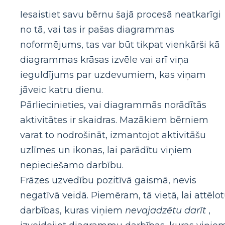
Iesaistiet savu bērnu šajā procesā neatkarīgi
no tā, vai tas ir pašas diagrammas
noformējums, tas var būt tikpat vienkārši kā
diagrammas krāsas izvēle vai arī viņa
ieguldījums par uzdevumiem, kas viņam
jāveic katru dienu.
Pārliecinieties, vai diagrammās norādītās
aktivitātes ir skaidras. Mazākiem bērniem
varat to nodrošināt, izmantojot aktivitāšu
uzlīmes un ikonas, lai parādītu viņiem
nepieciešamo darbību.
Frāzes uzvedību pozitīvā gaismā, nevis
negatīvā veidā. Piemēram, tā vietā, lai attēlo
darbības, kuras viņiem
nevajadzētu darīt
,