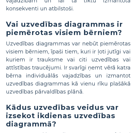
vajadzībām un lai tā tiktu izmantota
konsekventi un atbilstoši.
Vai uzvedības diagrammas ir
piemērotas visiem bērniem?
Uzvedības diagrammas var nebūt piemērotas
visiem bērniem, īpaši tiem, kuri ir ļoti jutīgi vai
kuriem ir trauksme vai citi uzvedības vai
attīstības traucējumi. Ir svarīgi ņemt vērā katra
bērna individuālās vajadzības un izmantot
uzvedības diagrammas kā vienu rīku plašākā
uzvedības pārvaldības plānā.
Kādus uzvedības veidus var
izsekot ikdienas uzvedības
diagrammā?