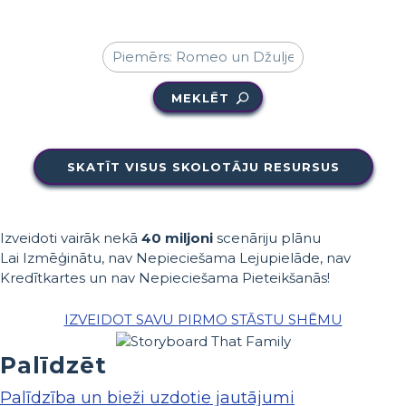
MEKLĒT
SKATĪT VISUS SKOLOTĀJU RESURSUS
Izveidoti vairāk nekā
40 miljoni
scenāriju plānu
Lai Izmēģinātu, nav Nepieciešama Lejupielāde, nav
Kredītkartes un nav Nepieciešama Pieteikšanās!
IZVEIDOT SAVU PIRMO STĀSTU SHĒMU
Palīdzēt
Palīdzība un bieži uzdotie jautājumi