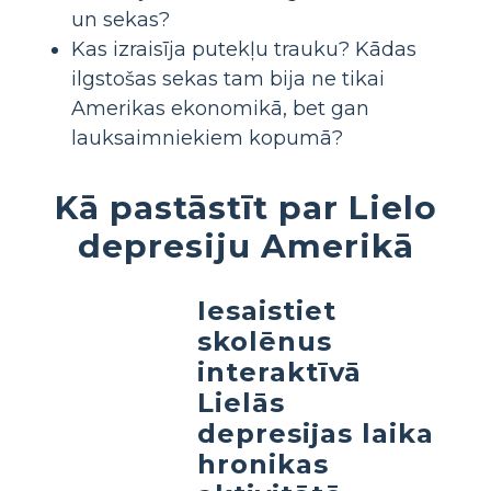
un sekas?
Kas izraisīja putekļu trauku? Kādas
ilgstošas sekas tam bija ne tikai
Amerikas ekonomikā, bet gan
lauksaimniekiem kopumā?
Kā pastāstīt par Lielo
depresiju Amerikā
Iesaistiet
skolēnus
interaktīvā
Lielās
depresijas laika
hronikas