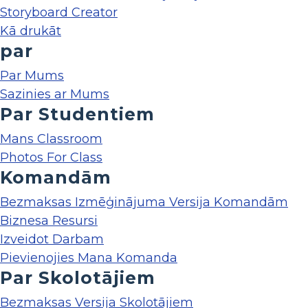
Storyboard Creator
Kā drukāt
par
Par Mums
Sazinies ar Mums
Par Studentiem
Mans Classroom
Photos For Class
Komandām
Bezmaksas Izmēģinājuma Versija Komandām
Biznesa Resursi
Izveidot Darbam
Pievienojies Mana Komanda
Par Skolotājiem
Bezmaksas Versija Skolotājiem