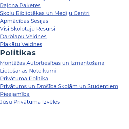
Rajona Paketes
Skolu Bibliotēkas un Mediju Centri
Apmācības Sesijas
Visi Skolotāju Resursi
Darblapu Veidnes
Plakātu Veidnes
Politikas
Montāžas Autortiesības un Izmantošana
Lietošanas Noteikumi
Privātuma Politika
Privātums un Drošība Skolām un Studentiem
Pieejamība
Jūsu Privātuma Izvēles