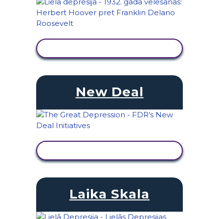
SKATĪT DARBĪBU
New Deal
SKATĪT DARBĪBU
Laika Skala