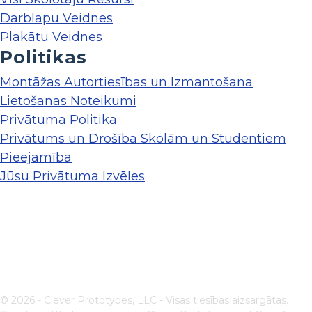
Darblapu Veidnes
Plakātu Veidnes
Politikas
Montāžas Autortiesības un Izmantošana
Lietošanas Noteikumi
Privātuma Politika
Privātums un Drošība Skolām un Studentiem
Pieejamība
Jūsu Privātuma Izvēles
© 2026 - Clever Prototypes, LLC - Visas tiesības aizsargātas.