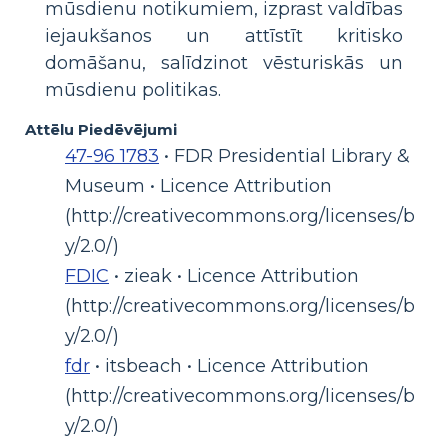
mūsdienu notikumiem, izprast valdības
iejaukšanos un attīstīt kritisko
domāšanu, salīdzinot vēsturiskās un
mūsdienu politikas.
Attēlu Piedēvējumi
47-96 1783
• FDR Presidential Library &
Museum • Licence Attribution
(http://creativecommons.org/licenses/b
y/2.0/)
FDIC
• zieak • Licence Attribution
(http://creativecommons.org/licenses/b
y/2.0/)
fdr
• itsbeach • Licence Attribution
(http://creativecommons.org/licenses/b
y/2.0/)