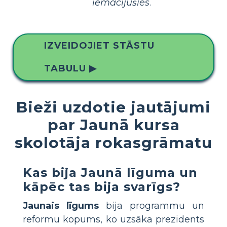
iemācījušies
.
IZVEIDOJIET STĀSTU
TABULU ▶
Bieži uzdotie jautājumi
par Jaunā kursa
skolotāja rokasgrāmatu
Kas bija Jaunā līguma un
kāpēc tas bija svarīgs?
Jaunais līgums
bija programmu un
reformu kopums, ko uzsāka prezidents