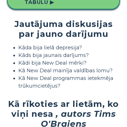
TABULU ▶
Jautājuma diskusijas
par jauno darījumu
Kāda bija lielā depresija?
Kāds bija jaunais darījums?
Kādi bija New Deal mērķi?
Kā New Deal mainīja valdības lomu?
Kā New Deal programmas ietekmēja
trūkumcietējus?
Kā rīkoties ar lietām, ko
viņi nesa
, autors Tims
O'Braiens