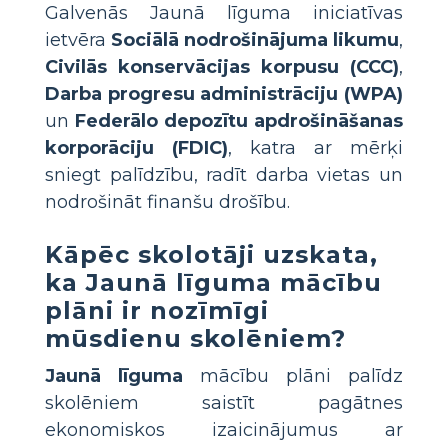
Galvenās Jaunā līguma iniciatīvas
ietvēra
Sociālā nodrošinājuma likumu
,
Civilās konservācijas korpusu (CCC)
,
Darba progresu administrāciju (WPA)
un
Federālo depozītu apdrošināšanas
korporāciju (FDIC)
, katra ar mērķi
sniegt palīdzību, radīt darba vietas un
nodrošināt finanšu drošību.
Kāpēc skolotāji uzskata,
ka Jaunā līguma mācību
plāni ir nozīmīgi
mūsdienu skolēniem?
Jaunā līguma
mācību plāni palīdz
skolēniem saistīt pagātnes
ekonomiskos izaicinājumus ar