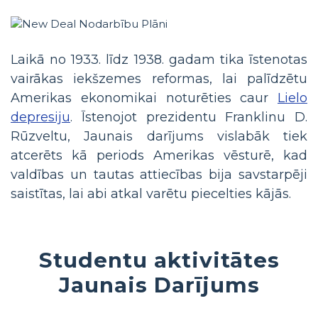
Laikā no 1933. līdz 1938. gadam tika īstenotas
vairākas iekšzemes reformas, lai palīdzētu
Amerikas ekonomikai noturēties caur
Lielo
depresiju
. Īstenojot prezidentu Franklinu D.
Rūzveltu, Jaunais darījums vislabāk tiek
atcerēts kā periods Amerikas vēsturē, kad
valdības un tautas attiecības bija savstarpēji
saistītas, lai abi atkal varētu piecelties kājās.
Studentu aktivitātes
Jaunais Darījums