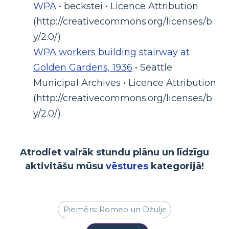
WPA
• beckstei • Licence Attribution
(http://creativecommons.org/licenses/b
y/2.0/)
WPA workers building stairway at
Golden Gardens, 1936
• Seattle
Municipal Archives • Licence Attribution
(http://creativecommons.org/licenses/b
y/2.0/)
Atrodiet vairāk stundu plānu un līdzīgu
aktivitāšu mūsu
vēstures
kategorijā!