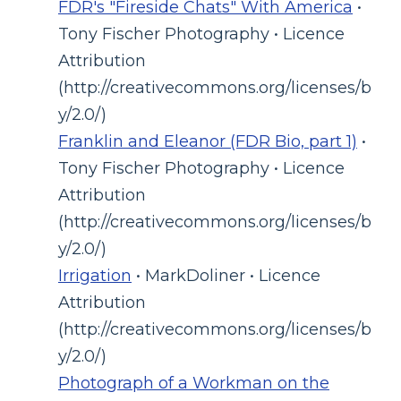
FDR's "Fireside Chats" With America
•
Tony Fischer Photography • Licence
Attribution
(http://creativecommons.org/licenses/b
y/2.0/)
Franklin and Eleanor (FDR Bio, part 1)
•
Tony Fischer Photography • Licence
Attribution
(http://creativecommons.org/licenses/b
y/2.0/)
Irrigation
• MarkDoliner • Licence
Attribution
(http://creativecommons.org/licenses/b
y/2.0/)
Photograph of a Workman on the