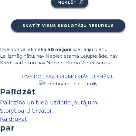
MEKLĒT
SKATĪT VISUS SKOLOTĀJU RESURSUS
Izveidoti vairāk nekā
40 miljoni
scenāriju plānu
Lai Izmēģinātu, nav Nepieciešama Lejupielāde, nav
Kredītkartes un nav Nepieciešama Pieteikšanās!
IZVEIDOT SAVU PIRMO STĀSTU SHĒMU
Palīdzēt
Palīdzība un bieži uzdotie jautājumi
Storyboard Creator
Kā drukāt
par