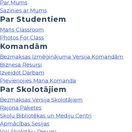
Par Mums
Sazinies ar Mums
Par Studentiem
Mans Classroom
Photos For Class
Komandām
Bezmaksas Izmēģinājuma Versija Komandām
Biznesa Resursi
Izveidot Darbam
Pievienojies Mana Komanda
Par Skolotājiem
Bezmaksas Versija Skolotājiem
Rajona Paketes
Skolu Bibliotēkas un Mediju Centri
Apmācības Sesijas
Visi Skolotāju Resursi