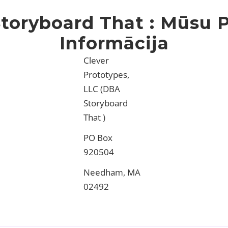
 Storyboard That : Mūsu 
Informācija
Clever
Prototypes,
LLC
(DBA
Storyboard
That )
PO Box
920504
Needham, MA
02492