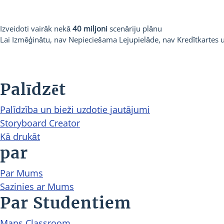
Izveidoti vairāk nekā
40 miljoni
scenāriju plānu
Lai Izmēģinātu, nav Nepieciešama Lejupielāde, nav Kredītkartes
Palīdzēt
Palīdzība un bieži uzdotie jautājumi
Storyboard Creator
Kā drukāt
par
Par Mums
Sazinies ar Mums
Par Studentiem
Mans Classroom