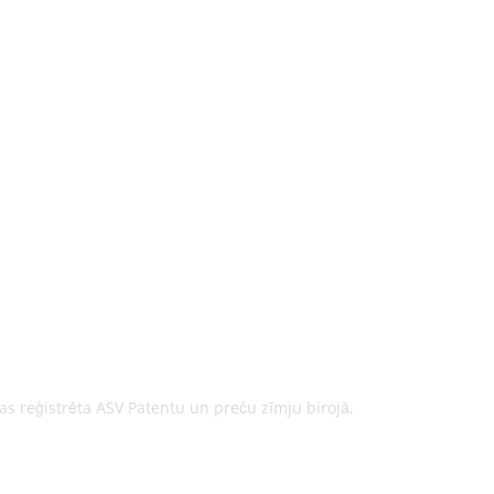
as reģistrēta ASV Patentu un preču zīmju birojā.