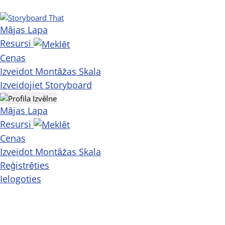
Mājas Lapa
Resursi
Cenas
Izveidot Montāžas Skala
Izveidojiet Storyboard
Mājas Lapa
Resursi
Cenas
Izveidot Montāžas Skala
Reģistrēties
Ielogoties