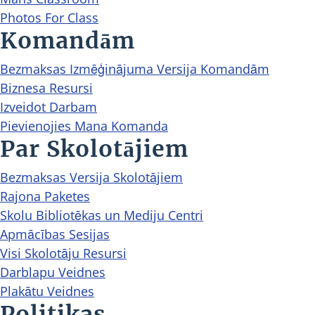
Photos For Class
Komandām
Bezmaksas Izmēģinājuma Versija Komandām
Biznesa Resursi
Izveidot Darbam
Pievienojies Mana Komanda
Par Skolotājiem
Bezmaksas Versija Skolotājiem
Rajona Paketes
Skolu Bibliotēkas un Mediju Centri
Apmācības Sesijas
Visi Skolotāju Resursi
Darblapu Veidnes
Plakātu Veidnes
Politikas