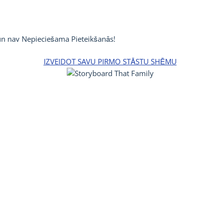
 un nav Nepieciešama Pieteikšanās!
IZVEIDOT SAVU PIRMO STĀSTU SHĒMU