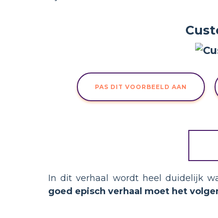
Cust
PAS DIT VOORBEELD AAN
In dit verhaal wordt heel duidelijk 
goed episch verhaal moet het volge