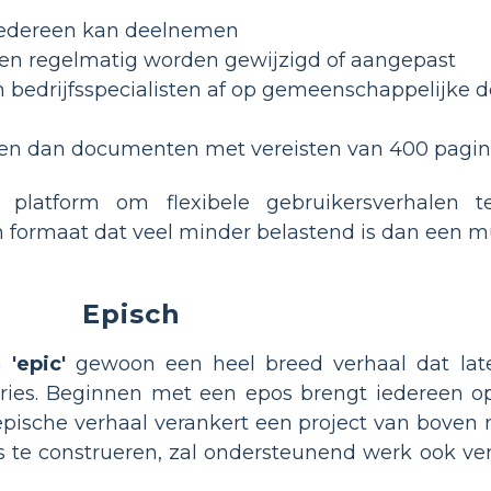
 iedereen kan deelnemen
ten regelmatig worden gewijzigd of aangepast
 bedrijfsspecialisten af op gemeenschappelijke 
ezen dan documenten met vereisten van 400 pagin
 platform om flexibele gebruikersverhalen 
 formaat dat veel minder belastend is dan een mu
Episch
en
'epic'
gewoon een heel breed verhaal dat lat
tories. Beginnen met een epos brengt iedereen o
epische verhaal verankert een project van boven
s te construeren, zal ondersteunend werk ook ve