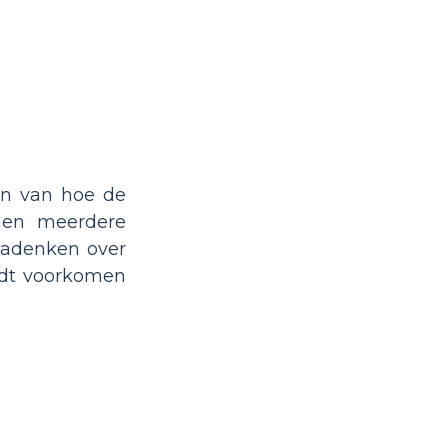
en van hoe de
nnen meerdere
 Nadenken over
rdt voorkomen