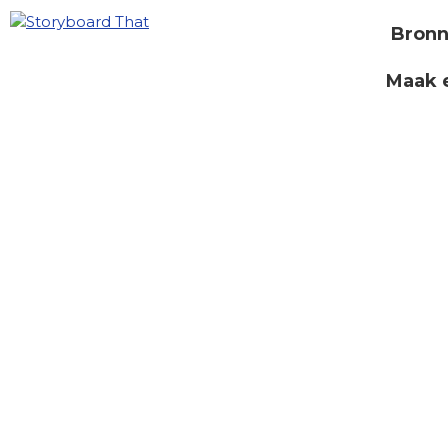
Bron
Maak 