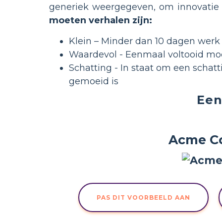
generiek weergegeven, om innovatie n
moeten verhalen zijn:
Klein – Minder dan 10 dagen werk
Waardevol - Eenmaal voltooid moe
Schatting - In staat om een scha
gemoeid is
Een
Acme Co
PAS DIT VOORBEELD AAN