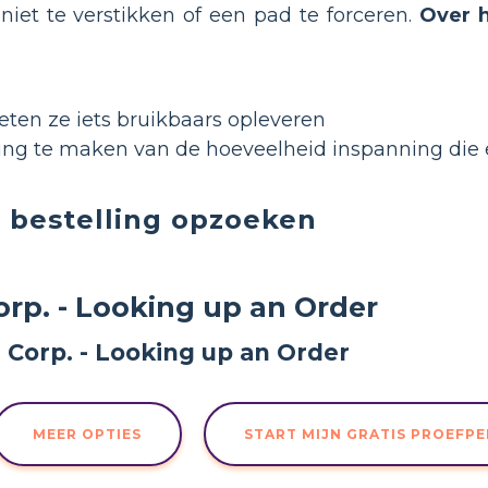
iet te verstikken of een pad te forceren.
Over 
ten ze iets bruikbaars opleveren
tting te maken van de hoeveelheid inspanning die
 bestelling opzoeken
rp. - Looking up an Order
MEER OPTIES
START MIJN GRATIS PROEFP