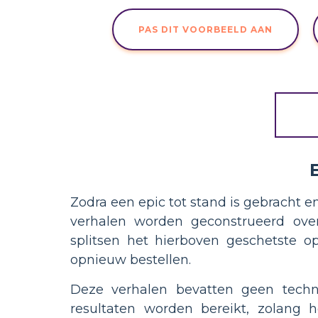
PAS DIT VOORBEELD AAN
Zodra een epic tot stand is gebracht e
verhalen worden geconstrueerd over
splitsen het hierboven geschetste o
opnieuw bestellen.
Deze verhalen bevatten geen techni
resultaten worden bereikt, zolang