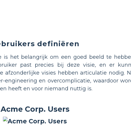
bruikers definiëren
e is het belangrijk om een goed beeld te hebb
ebruiker past precies bij deze visie, en er ku
e afzonderlijke visies hebben articulatie nodig.
er-engineering en overcomplicatie, waardoor wo
en heeft en voor niemand nuttig is.
Acme Corp. Users