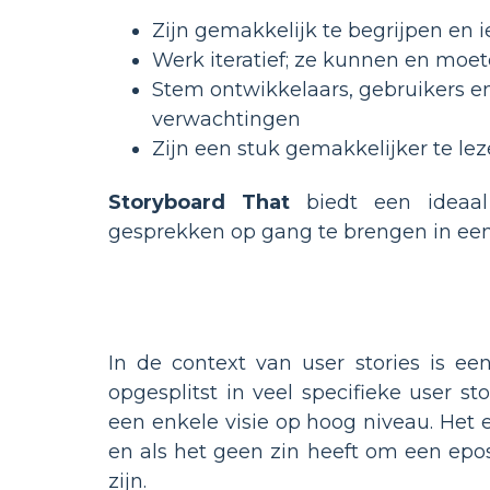
Zijn gemakkelijk te begrijpen en
Werk iteratief; ze kunnen en moe
Stem ontwikkelaars, gebruikers en
verwachtingen
Zijn een stuk gemakkelijker te l
Storyboard That
biedt een ideaal
gesprekken op gang te brengen in een
In de context van user stories is e
opgesplitst in veel specifieke user s
een enkele visie op hoog niveau. Het 
en als het geen zin heeft om een epo
zijn.