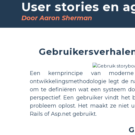
User stories en a
Door Aaron Sherman
Gebruikersverhalen
Een kernprincipe van moderne
ontwikkelingsmethodologie legt de n
om te definiëren wat een systeem doe
perspectief. Een gebruiker vindt het b
probleem oplost. Het maakt ze niet ui
Rails of Asp.net gebruikt.
G