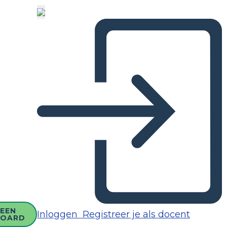
EEN
Inloggen
Registreer je als docent
BOARD