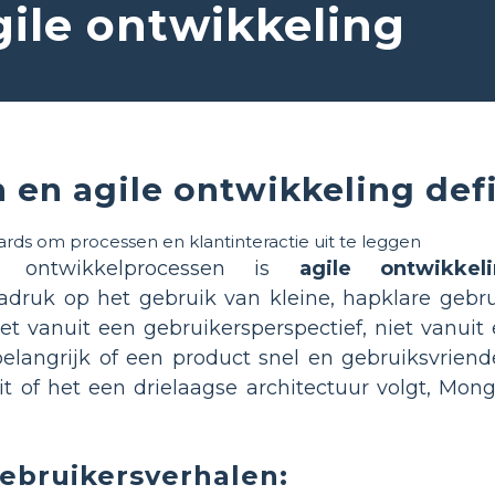
gile ontwikkeling
 en agile ontwikkeling def
 ontwikkelprocessen is
agile ontwikkel
adruk op het gebruik van kleine, hapklare gebru
t vanuit een gebruikersperspectief, niet vanuit
elangrijk of een product snel en gebruiksvriendel
t of het een drielaagse architectuur volgt, Mon
ebruikersverhalen: