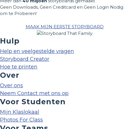
Meer dan
40 miljoen
storyboards gemaakt
Geen Downloads, Geen Creditcard en Geen Login Nodig
om te Proberen!
MAAK MIJN EERSTE STORYBOARD
Hulp
Help en veelgestelde vragen
Storyboard Creator
Hoe te printen
Over
Over ons
Neem Contact met ons op
Voor Studenten
Mijn Klaslokaal
Photos For Class
Voor Teams