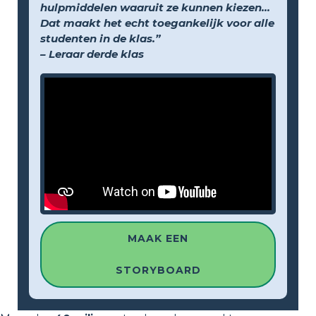
hulpmiddelen waaruit ze kunnen kiezen...
Dat maakt het echt toegankelijk voor alle
studenten in de klas.”
– Leraar derde klas
MAAK EEN
STORYBOARD