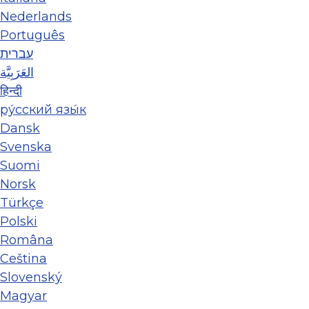
Nederlands
Português
עברית
العَرَبِيَّة
हिन्दी
ру́сский язы́к
Dansk
Svenska
Suomi
Norsk
Türkçe
Polski
Româna
Ceština
Slovenský
Magyar