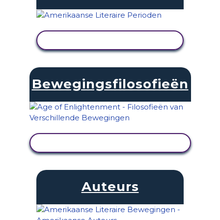
ACTIVITEIT BEKIJKEN
Bewegingsfilosofieën
ACTIVITEIT BEKIJKEN
Auteurs