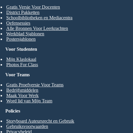
Gratis Versie Voor Docenten
District Pakketten
Schoolbibliotheken en Mediacentra
Oefensessies
Alle Bronnen Voor Leerkrachten
Werkblad Sjablonen
Postersjablonen
Voor Studenten
Mijn Klaslokaal
Photos For Class
Voor Teams
Gratis Proefversie Voor Teams
Bedrijfsmiddelen
Maak Voor Werk
Word lid van Mijn Team
Policies
Storyboard Auteursrecht en Gebruik
Gebruiksvoorwaarden
Privacybeleid