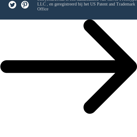
LLC
, en geregistreerd bij het US Patent and Trademark
Office