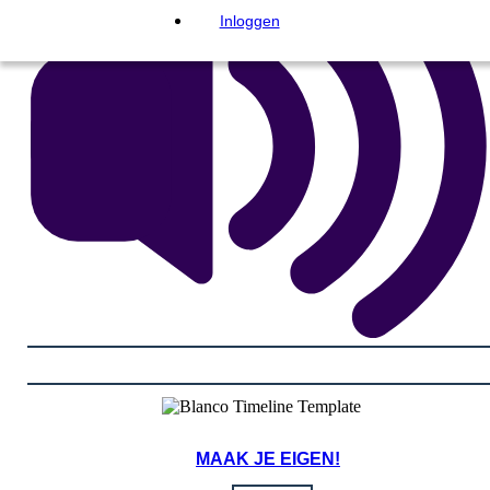
Inloggen
MAAK JE EIGEN!