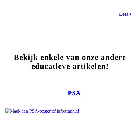
Lees 
Bekijk enkele van onze andere
educatieve artikelen!
PSA