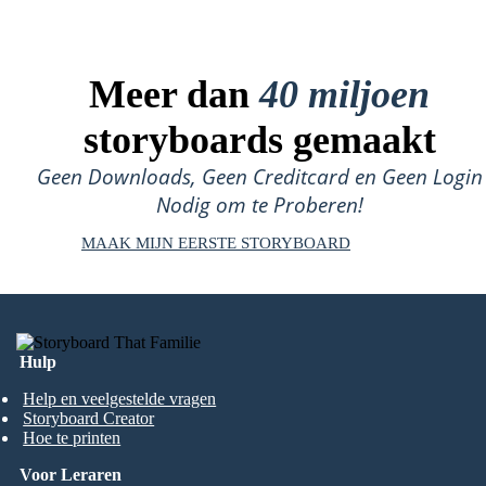
Meer dan
40 miljoen
storyboards gemaakt
Geen Downloads, Geen Creditcard en Geen Login
Nodig om te Proberen!
MAAK MIJN EERSTE STORYBOARD
Hulp
Help en veelgestelde vragen
Storyboard Creator
Hoe te printen
Voor Leraren