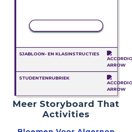
ACTIVITEIT KOPIËREN
SJABLOON- EN KLASINSTRUCTIES
STUDENTENRUBRIEK
Meer Storyboard That
Activities
Bloemen Voor Algernon