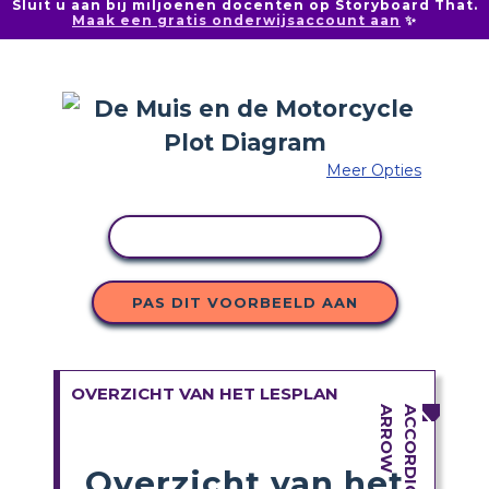
Sluit u aan bij miljoenen docenten op Storyboard That.
Maak een gratis onderwijsaccount aan
✨
Meer Opties
ACTIVITEIT KOPIËREN
PAS DIT VOORBEELD AAN
OVERZICHT VAN HET LESPLAN
Overzicht van het