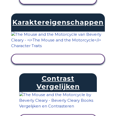
Karaktereigenschappen
ACTIVITEIT BEKIJKEN
Contrast
Vergelijken