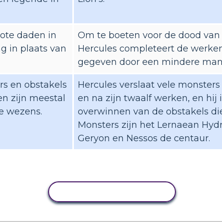
rote daden in
Om te boeten voor de dood van z
g in plaats van
Hercules completeert de werk
gegeven door een mindere man
s en obstakels
Hercules verslaat vele monsters 
en zijn meestal
en na zijn twaalf werken, en hij 
e wezens.
overwinnen van de obstakels die
Monsters zijn het Lernaean Hydr
Geryon en Nessos de centaur.
ACTIVITEIT KOPIËREN