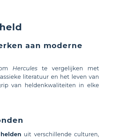
 held
merken aan moderne
n om
Hercules
te vergelijken met
ssieke literatuur en het leven van
rip van heldenkwaliteiten in elke
onden
 helden
uit verschillende culturen,