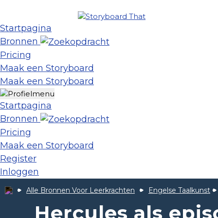
Startpagina
Bronnen
Pricing
Maak een Storyboard
Maak een Storyboard
Startpagina
Bronnen
Pricing
Maak een Storyboard
Register
Inloggen
Alle Bronnen Voor Leerkrachten
Engelse Taalkunst
Hercules als epis