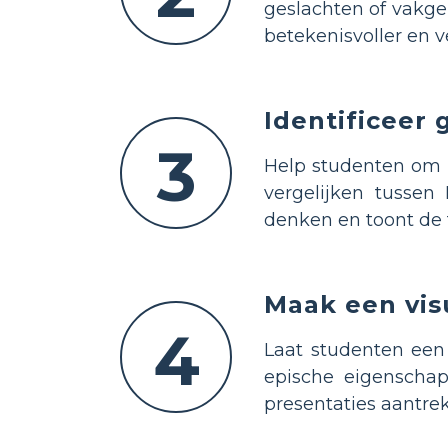
geslachten of vakge
betekenisvoller en v
Identificeer
3
Help studenten om
vergelijken tussen
denken en toont de t
Maak een vis
4
Laat studenten ee
epische eigenscha
presentaties aantrek