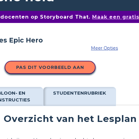
n docenten op Storyboard That.
Maak een grati
Meer Opties
PAS DIT VOORBEELD AAN
BLOON- EN
STUDENTENRUBRIEK
NSTRUCTIES
Overzicht van het Lesplan