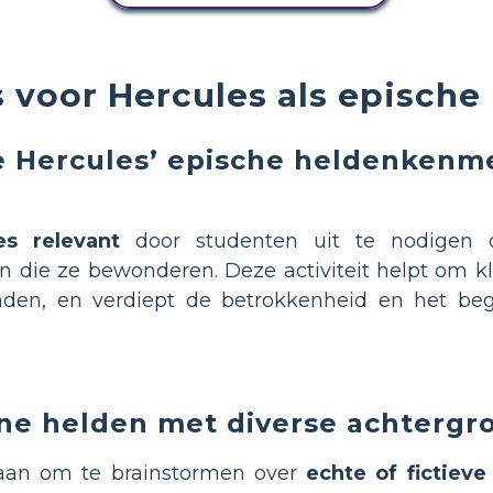
s voor Hercules als epische
e Hercules’ epische heldenken
s relevant
door studenten uit te nodige
 die ze bewonderen. Deze activiteit helpt om kla
nden, en verdiept de betrokkenheid en het beg
e helden met diverse achtergr
aan om te brainstormen over
echte of fictieve