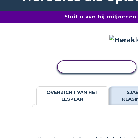
Sluit u aan bij miljoene
ACTIVITEIT KOPIËREN
OVERZICHT VAN HET
SJA
LESPLAN
KLASI