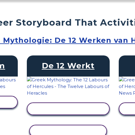
er Storyboard That Activit
 Mythologie: De 12 Werken van 
am
De 12 Werkt
EN
ACTIVITEIT BEKIJKEN
ACTIVITEIT KOPIËREN