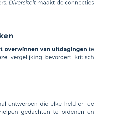
ers.
Diversiteit
maakt de connecties
rken
et overwinnen van uitdagingen
te
 vergelijking bevordert kritisch
aal ontwerpen die elke held en de
elpen gedachten te ordenen en