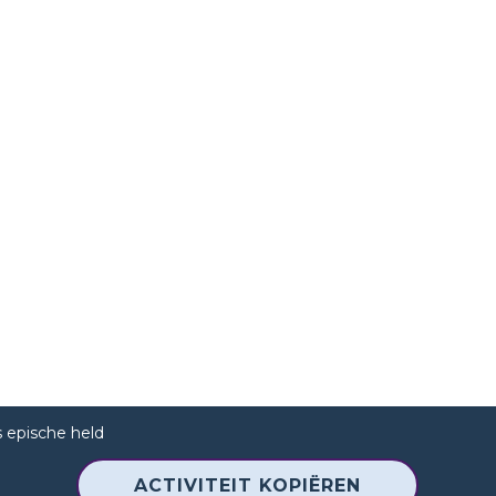
s epische held
ACTIVITEIT KOPIËREN