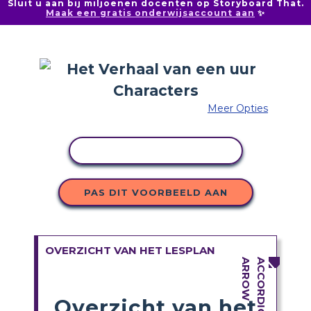
Sluit u aan bij miljoenen docenten op Storyboard That.
Maak een gratis onderwijsaccount aan
✨
Meer Opties
ACTIVITEIT KOPIËREN
PAS DIT VOORBEELD AAN
OVERZICHT VAN HET LESPLAN
Overzicht van het