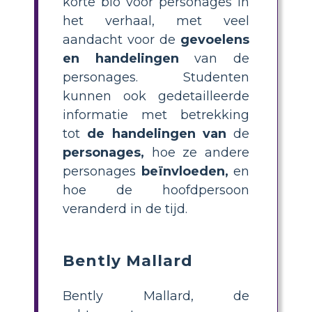
korte bio voor personages in
het verhaal, met veel
aandacht voor de
gevoelens
en handelingen
van de
personages. Studenten
kunnen ook gedetailleerde
informatie met betrekking
tot
de handelingen van
de
personages,
hoe ze andere
personages
beïnvloeden,
en
hoe de hoofdpersoon
veranderd in de tijd.
Bently Mallard
Bently Mallard, de