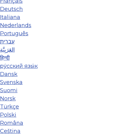
Français
Deutsch
Italiana
Nederlands
Português
עברית
العَرَبِيَّة
हिन्दी
ру́сский язы́к
Dansk
Svenska
Suomi
Norsk
Türkçe
Polski
Româna
Ceština