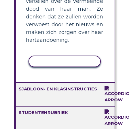
vertellen over de vermeende
dood van haar man. Ze
denken dat ze zullen worden
verwoest door het nieuws en
maken zich zorgen over haar
hartaandoening.
ACTIVITEIT KOPIËREN
SJABLOON- EN KLASINSTRUCTIES
STUDENTENRUBRIEK