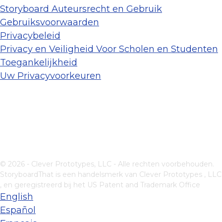
Storyboard Auteursrecht en Gebruik
Gebruiksvoorwaarden
Privacybeleid
Privacy en Veiligheid Voor Scholen en Studenten
Toegankelijkheid
Uw Privacyvoorkeuren
© 2026 - Clever Prototypes, LLC - Alle rechten voorbehouden.
StoryboardThat is een handelsmerk van
Clever Prototypes , LLC
, en geregistreerd bij het US Patent and Trademark Office
English
Español