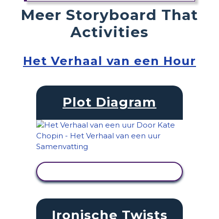
Meer Storyboard That
Activities
Het Verhaal van een Hour
Plot Diagram
ACTIVITEIT BEKIJKEN
Ironische Twists