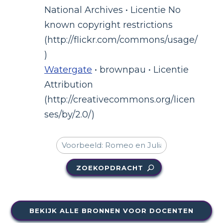
National Archives • Licentie No
known copyright restrictions
(http://flickr.com/commons/usage/
)
Watergate
• brownpau • Licentie
Attribution
(http://creativecommons.org/licen
ses/by/2.0/)
ZOEKOPDRACHT
BEKIJK ALLE BRONNEN VOOR DOCENTEN