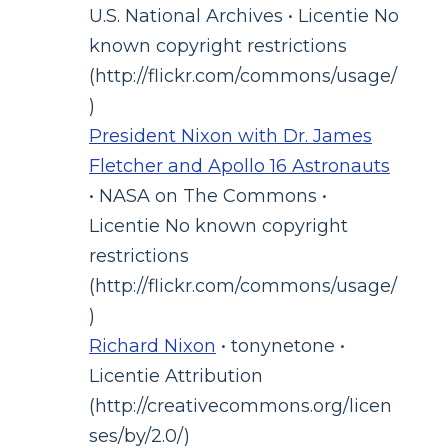
U.S. National Archives • Licentie No
known copyright restrictions
(http://flickr.com/commons/usage/
)
President Nixon with Dr. James
Fletcher and Apollo 16 Astronauts
• NASA on The Commons •
Licentie No known copyright
restrictions
(http://flickr.com/commons/usage/
)
Richard Nixon
• tonynetone •
Licentie Attribution
(http://creativecommons.org/licen
ses/by/2.0/)