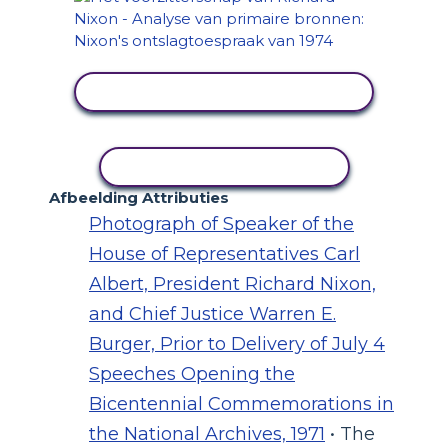
ACTIVITEIT BEKIJKEN
ACTIVITEIT KOPIËREN
Afbeelding Attributies
Photograph of Speaker of the
House of Representatives Carl
Albert, President Richard Nixon,
and Chief Justice Warren E.
Burger, Prior to Delivery of July 4
Speeches Opening the
Bicentennial Commemorations in
the National Archives, 1971
• The