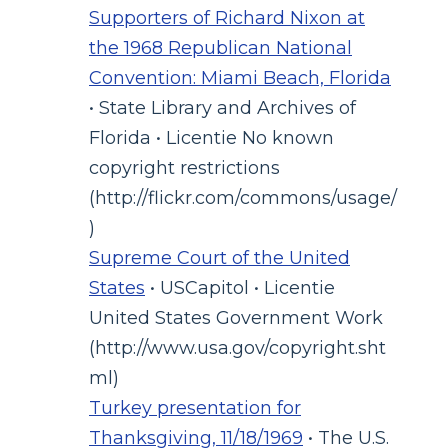
Supporters of Richard Nixon at
the 1968 Republican National
Convention: Miami Beach, Florida
• State Library and Archives of
Florida • Licentie No known
copyright restrictions
(http://flickr.com/commons/usage/
)
Supreme Court of the United
States
• USCapitol • Licentie
United States Government Work
(http://www.usa.gov/copyright.sht
ml)
Turkey presentation for
Thanksgiving, 11/18/1969
• The U.S.