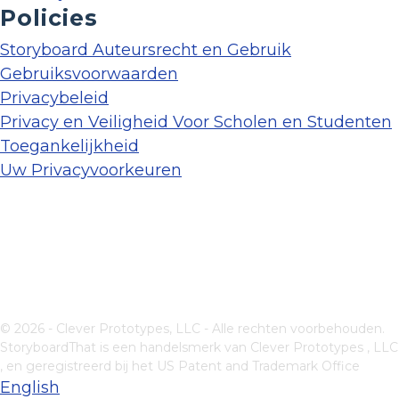
Policies
Storyboard Auteursrecht en Gebruik
Gebruiksvoorwaarden
Privacybeleid
Privacy en Veiligheid Voor Scholen en Studenten
Toegankelijkheid
Uw Privacyvoorkeuren
© 2026 - Clever Prototypes, LLC - Alle rechten voorbehouden.
StoryboardThat is een handelsmerk van
Clever Prototypes , LLC
, en geregistreerd bij het US Patent and Trademark Office
English