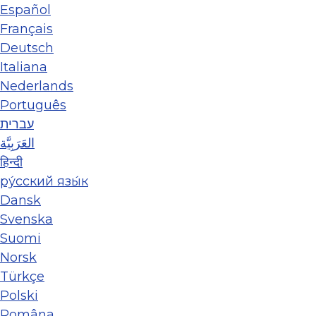
Español
Français
Deutsch
Italiana
Nederlands
Português
עברית
العَرَبِيَّة
हिन्दी
ру́сский язы́к
Dansk
Svenska
Suomi
Norsk
Türkçe
Polski
Româna