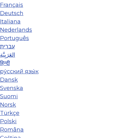
Français
Deutsch
Italiana
Nederlands
Português
עברית
العَرَبِيَّة
हिन्दी
ру́сский язы́к
Dansk
Svenska
Suomi
Norsk
Türkçe
Polski
Româna