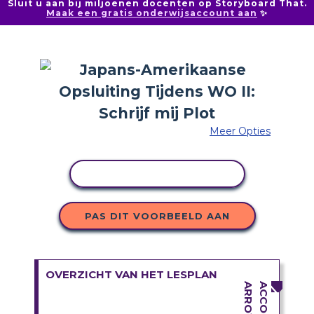
Sluit u aan bij miljoenen docenten op Storyboard That.
Maak een gratis onderwijsaccount aan
✨
Meer Opties
ACTIVITEIT KOPIËREN
PAS DIT VOORBEELD AAN
OVERZICHT VAN HET LESPLAN