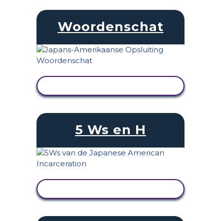
Woordenschat
ACTIVITEIT BEKIJKEN
5 Ws en H
ACTIVITEIT BEKIJKEN