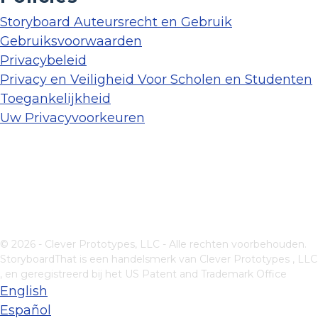
Storyboard Auteursrecht en Gebruik
Gebruiksvoorwaarden
Privacybeleid
Privacy en Veiligheid Voor Scholen en Studenten
Toegankelijkheid
Uw Privacyvoorkeuren
© 2026 - Clever Prototypes, LLC - Alle rechten voorbehouden.
StoryboardThat is een handelsmerk van
Clever Prototypes , LLC
, en geregistreerd bij het US Patent and Trademark Office
English
Español