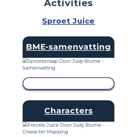
Activities
Sproet Juice
BME-samenvatting
ACTIVITEIT BEKIJKEN
Characters