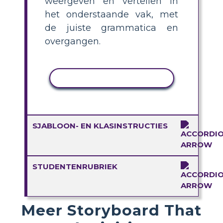
weergeven en vertellen in
het onderstaande vak, met
de juiste grammatica en
overgangen.
ACTIVITEIT KOPIËREN
SJABLOON- EN KLASINSTRUCTIES
STUDENTENRUBRIEK
Meer Storyboard That