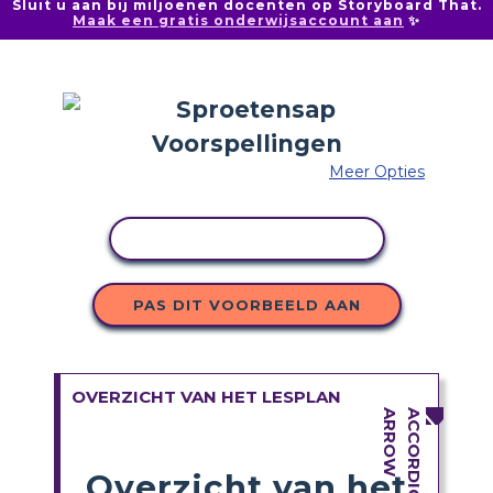
Sluit u aan bij miljoenen docenten op Storyboard That.
Maak een gratis onderwijsaccount aan
✨
Meer Opties
ACTIVITEIT KOPIËREN
PAS DIT VOORBEELD AAN
OVERZICHT VAN HET LESPLAN
Overzicht van het