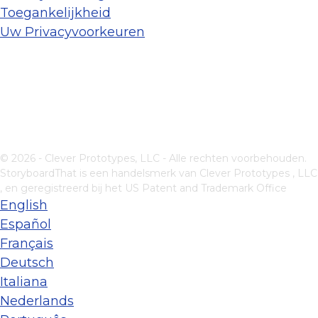
Toegankelijkheid
Uw Privacyvoorkeuren
© 2026 - Clever Prototypes, LLC - Alle rechten voorbehouden.
StoryboardThat is een handelsmerk van
Clever Prototypes , LLC
, en geregistreerd bij het US Patent and Trademark Office
English
Español
Français
Deutsch
Italiana
Nederlands