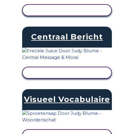
ACTIVITEIT BEKIJKEN
Centraal Bericht
ACTIVITEIT BEKIJKEN
Visueel Vocabulaire