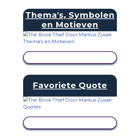
Thema's, Symbolen
en Motieven
ACTIVITEIT BEKIJKEN
Favoriete Quote
ACTIVITEIT BEKIJKEN