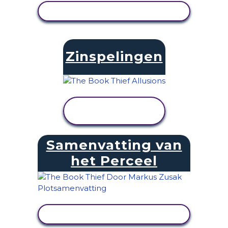
ACTIVITEIT BEKIJKEN
Zinspelingen
ACTIVITEIT
BEKIJKEN
Samenvatting van
het Perceel
ACTIVITEIT BEKIJKEN