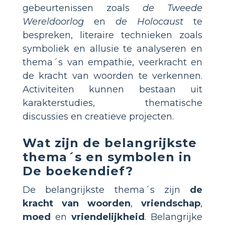
gebeurtenissen zoals
de Tweede
Wereldoorlog
en
de Holocaust
te
bespreken, literaire technieken zoals
symboliek en allusie te analyseren en
thema´s van empathie, veerkracht en
de kracht van woorden te verkennen.
Activiteiten kunnen bestaan uit
karakterstudies, thematische
discussies en creatieve projecten.
Wat zijn de belangrijkste
thema´s en symbolen in
De boekendief
?
De belangrijkste thema´s zijn
de
kracht van woorden
,
vriendschap
,
moed
en
vriendelijkheid
. Belangrijke