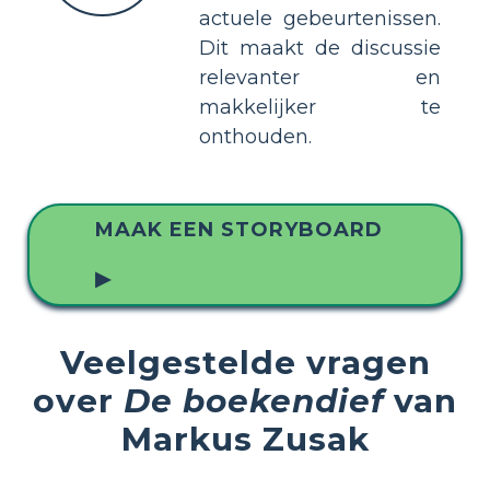
actuele gebeurtenissen.
Dit maakt de discussie
relevanter en
makkelijker te
onthouden.
MAAK EEN STORYBOARD
▶
Veelgestelde vragen
over
De boekendief
van
Markus Zusak