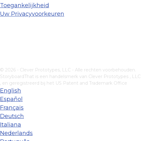
Toegankelijkheid
Uw Privacyvoorkeuren
© 2026 - Clever Prototypes, LLC - Alle rechten voorbehouden.
StoryboardThat is een handelsmerk van
Clever Prototypes , LLC
, en geregistreerd bij het US Patent and Trademark Office
English
Español
Français
Deutsch
Italiana
Nederlands