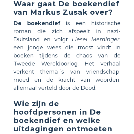
Waar gaat
De boekendief
van Markus Zusak over?
De boekendief
is een historische
roman die zich afspeelt in nazi-
Duitsland en volgt
Liesel Meminger
,
een jonge wees die troost vindt in
boeken tijdens de chaos van de
Tweede Wereldoorlog. Het verhaal
verkent thema´s van vriendschap,
moed en de kracht van woorden,
allemaal verteld door de Dood.
Wie zijn de
hoofdpersonen in
De
boekendief
en welke
uitdagingen ontmoeten