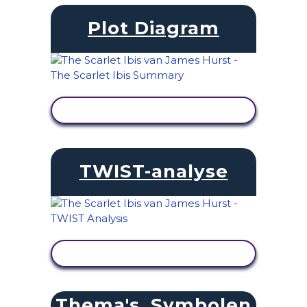
Plot Diagram
ACTIVITEIT BEKIJKEN
TWIST-analyse
ACTIVITEIT BEKIJKEN
Thema's, Symbolen