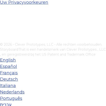
Uw Privacyvoorkeuren
© 2026 - Clever Prototypes, LLC - Alle rechten voorbehouden.
StoryboardThat is een handelsmerk van
Clever Prototypes , LLC
, en geregistreerd bij het US Patent and Trademark Office
English
Español
Français
Deutsch
Italiana
Nederlands
Português
עברית