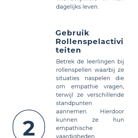
dagelijks leven.
Gebruik
Rollenspelactivi
teiten
Betrek de leerlingen bij
rollenspellen waarbij ze
situaties naspelen die
om empathie vragen,
terwijl ze verschillende
standpunten
aannemen. Hierdoor
2
kunnen ze hun
empathische
vaardigheden