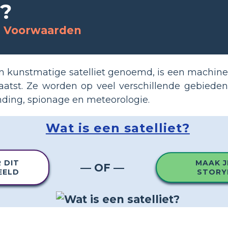
t?
ie Voorwaarden
een kunstmatige satelliet genoemd, is een machine
aatst. Ze worden op veel verschillende gebieden
ding, spionage en meteorologie.
Wat is een satelliet?
 DIT
MAAK J
— OF —
EELD
STORY