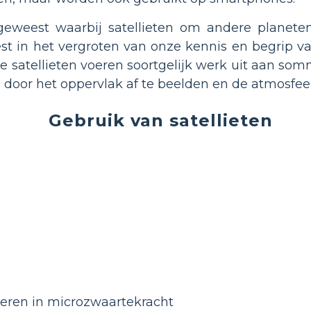
 geweest waarbij satellieten om andere planeten
t in het vergroten van onze kennis en begrip va
e satellieten voeren soortgelijk werk uit aan somm
 door het oppervlak af te beelden en de atmosfeer
Gebruik van satellieten
eren in microzwaartekracht