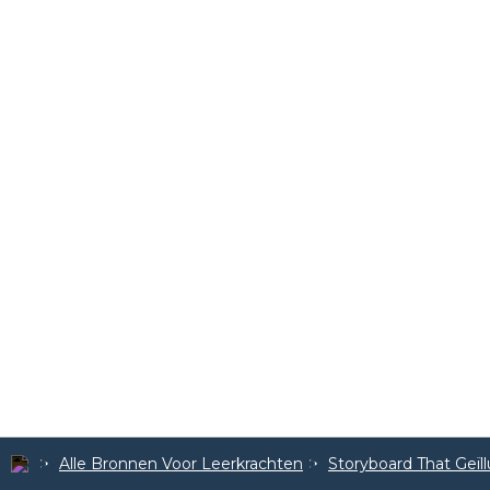
Alle Bronnen Voor Leerkrachten
Storyboard That Geïl