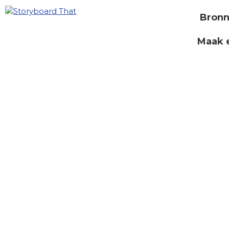
Bron
Maak 