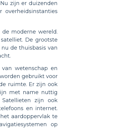
 Nu zijn er duizenden
overheidsinstanties
in de moderne wereld.
atelliet. De grootste
is nu de thuisbasis van
cht.
en van wetenschap en
 worden gebruikt voor
 ruimte. Er zijn ook
zijn met name nuttig
Satellieten zijn ook
lefoons en internet.
het aardoppervlak te
avigatiesystemen op