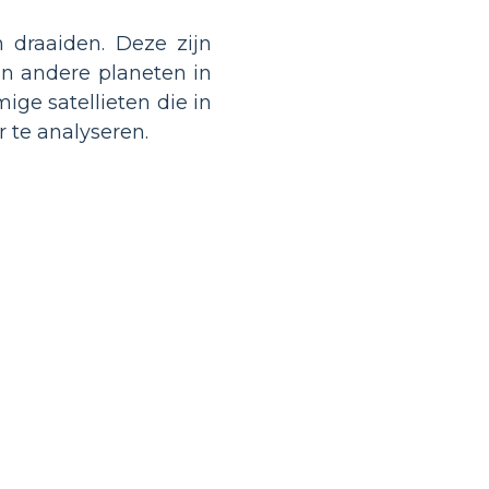
 draaiden. Deze zijn
n andere planeten in
ige satellieten die in
 te analyseren.