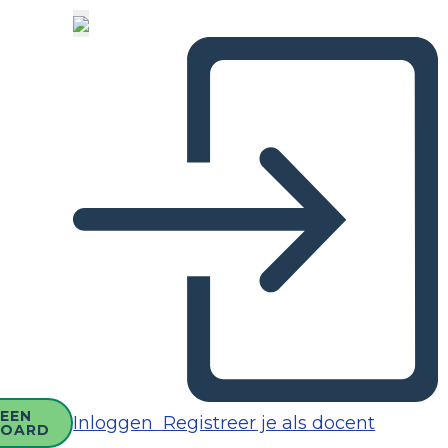
EEN
Inloggen
Registreer je als docent
BOARD