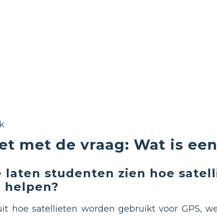
k
et met de vraag: Wat is een
 laten studenten zien hoe satell
 helpen?
it hoe satellieten worden gebruikt voor GPS, w