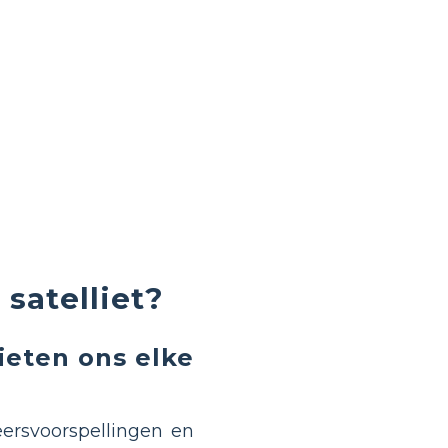
 satelliet?
ieten ons elke
eersvoorspellingen en