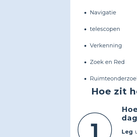
Navigatie
telescopen
Verkenning
Zoek en Red
Ruimteonderzoe
Hoe zit h
Hoe
dag
1
Leg
u