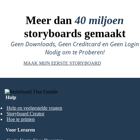
Meer dan
40 miljoen
storyboards gemaakt
Geen Downloads, Geen Creditcard en Geen Login
Nodig om te Proberen!
MAAK MIJN EERSTE STORYBOARD
Hulp
Help en veelgestelde vragen
Storyboard Creator
Hoe te printen
Voor Leraren