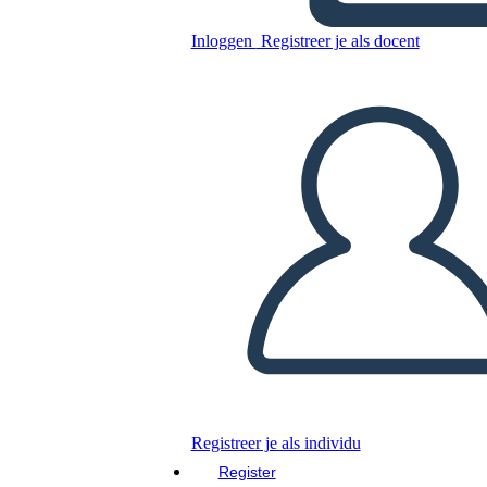
Inloggen
Registreer je als docent
Agenda 7
Kopieer dit Storyboard
MAAK EEN STORYBOARD
DIAVOORSTELLING AFSPELEN
LEES MIJ VOOR
Registreer je als individu
Register