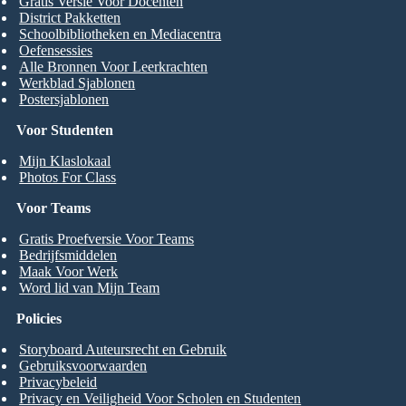
Gratis Versie Voor Docenten
District Pakketten
Schoolbibliotheken en Mediacentra
Oefensessies
Alle Bronnen Voor Leerkrachten
Werkblad Sjablonen
Postersjablonen
Voor Studenten
Mijn Klaslokaal
Photos For Class
Voor Teams
Gratis Proefversie Voor Teams
Bedrijfsmiddelen
Maak Voor Werk
Word lid van Mijn Team
Policies
Storyboard Auteursrecht en Gebruik
Gebruiksvoorwaarden
Privacybeleid
Privacy en Veiligheid Voor Scholen en Studenten