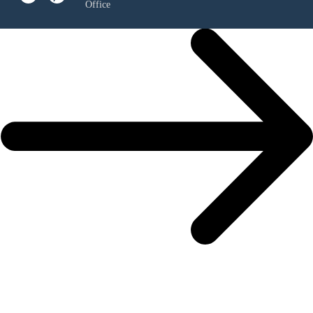
Office