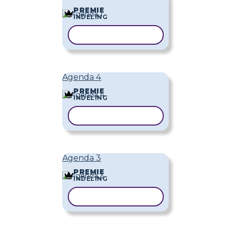
PREMIE
INDELING
SJABLOON KOPIËREN
Agenda 4
PREMIE
INDELING
SJABLOON KOPIËREN
Agenda 3
PREMIE
INDELING
SJABLOON KOPIËREN