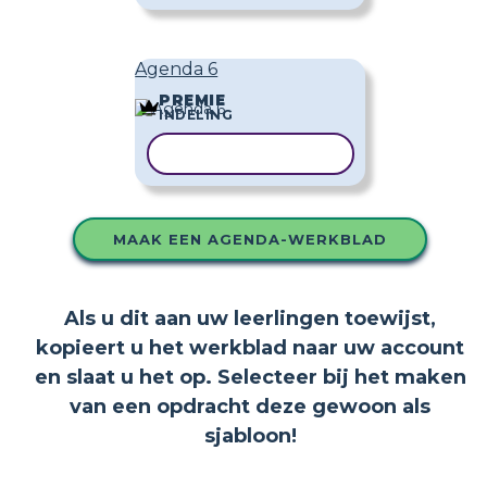
Agenda 6
PREMIE
INDELING
SJABLOON KOPIËREN
MAAK EEN AGENDA-WERKBLAD
Als u dit aan uw leerlingen toewijst,
kopieert u het werkblad naar uw account
en slaat u het op. Selecteer bij het maken
van een opdracht deze gewoon als
sjabloon!