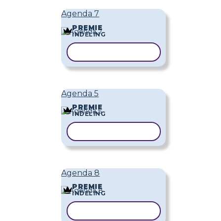
Agenda 7
PREMIE
INDELING
SJABLOON KOPIËREN
Agenda 5
PREMIE
INDELING
SJABLOON KOPIËREN
Agenda 8
PREMIE
INDELING
SJABLOON KOPIËREN