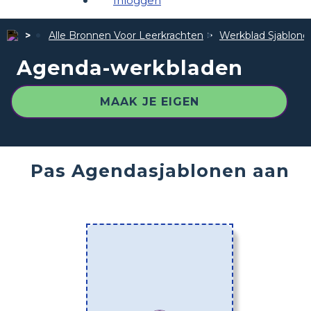
Inloggen
Alle Bronnen Voor Leerkrachten
Werkblad Sjablone
Agenda-werkbladen
MAAK JE EIGEN
Pas Agendasjablonen aan