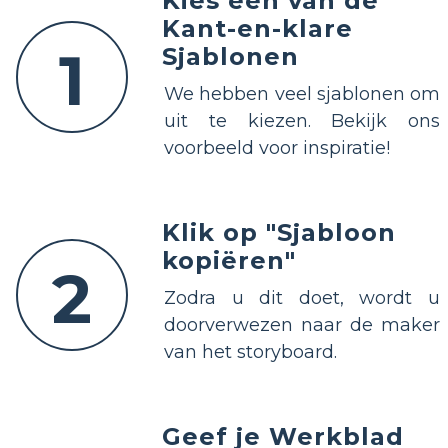
Kies een van de
Kant-en-klare
1
Sjablonen
We hebben veel sjablonen om
uit te kiezen. Bekijk ons
voorbeeld voor inspiratie!
Klik op "Sjabloon
kopiëren"
2
Zodra u dit doet, wordt u
doorverwezen naar de maker
van het storyboard.
Geef je Werkblad