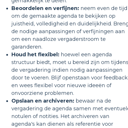
gemakkelijk te delen.
Beoordelen en verfijnen:
neem even de tijd
om de gemaakte agenda te bekijken op
juistheid, volledigheid en duidelijkheid. Bren
de nodige aanpassingen of verfijningen aan
om een ​​naadloze vergaderstroom te
garanderen.
Houd het flexibel:
hoewel een agenda
structuur biedt, moet u bereid zijn om tijden
de vergadering indien nodig aanpassingen
door te voeren. Blijf openstaan ​​voor feedback
en wees flexibel voor nieuwe ideeën of
onvoorziene problemen.
Opslaan en archiveren:
bewaar na de
vergadering de agenda samen met eventuel
notulen of notities. Het archiveren van
agenda's kan dienen als referentie voor