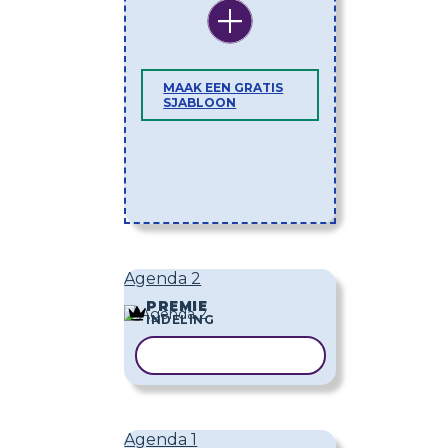
MAAK EEN GRATIS
SJABLOON
Agenda 2
PREMIE
INDELING
SJABLOON KOPIËREN
Agenda 1