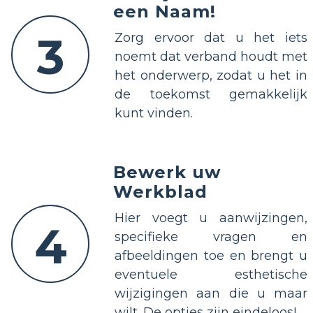
een Naam!
3
Zorg ervoor dat u het iets
noemt dat verband houdt met
het onderwerp, zodat u het in
de toekomst gemakkelijk
kunt vinden.
Bewerk uw
Werkblad
Hier voegt u aanwijzingen,
4
specifieke vragen en
afbeeldingen toe en brengt u
eventuele esthetische
wijzigingen aan die u maar
wilt. De opties zijn eindeloos!