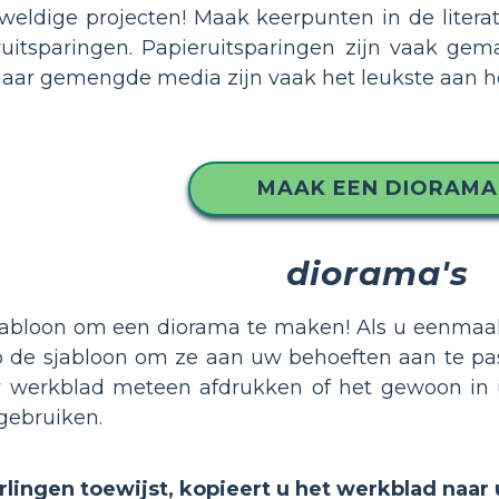
ldige projecten! Maak keerpunten in de literat
uitsparingen. Papieruitsparingen zijn vaak gem
aar gemengde media zijn vaak het leukste aan h
MAAK EEN DIORAMA
diorama's
jabloon om een diorama te maken! Als u eenmaal i
de sjabloon om ze aan uw behoeften aan te passe
uw werkblad meteen afdrukken of het gewoon in 
gebruiken.
erlingen toewijst, kopieert u het werkblad naar 