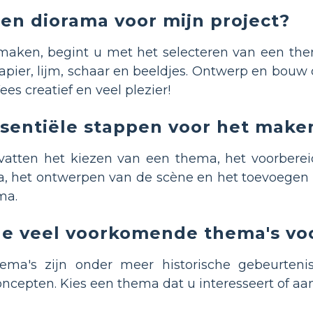
en diorama voor mijn project?
 maken, begint u met het selecteren van een th
pier, lijm, schaar en beeldjes. Ontwerp en bouw
es creatief en veel plezier!
ssentiële stappen voor het make
atten het kiezen van een thema, het voorberei
, het ontwerpen van de scène en het toevoegen va
ma.
le veel voorkomende thema's vo
ema's zijn onder meer historische gebeurteniss
cepten. Kies een thema dat u interesseert of aans