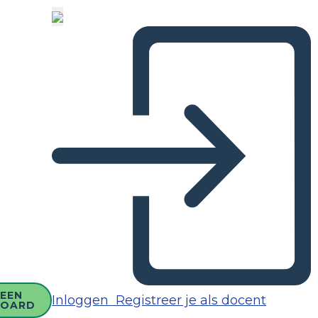
EEN
Inloggen
Registreer je als docent
BOARD