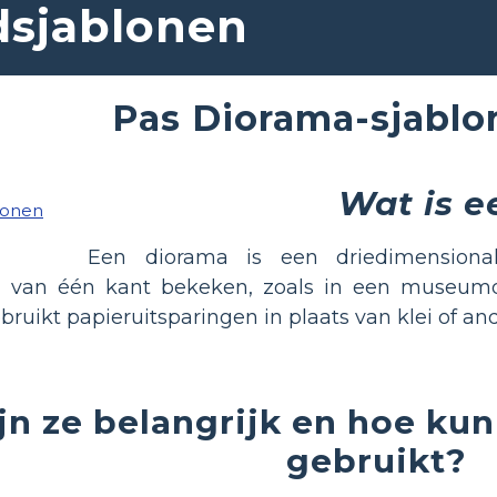
sjablonen
Pas Diorama-sjablo
Wat is 
Een diorama is een driedimensiona
l van één kant bekeken, zoals in een museum
ruikt papieruitsparingen in plaats van klei of a
n ze belangrijk en hoe ku
gebruikt?