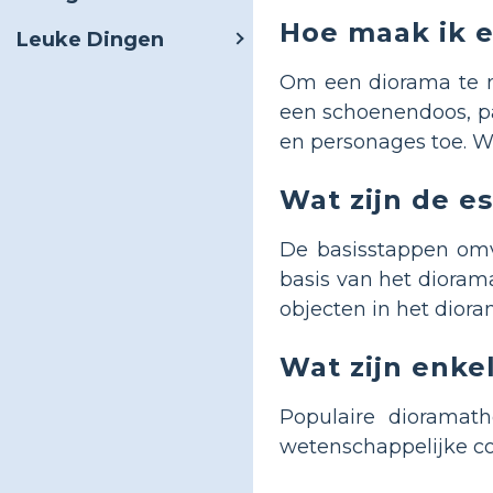
Hoe maak ik e
Leuke Dingen
Om een ​​diorama te
een schoenendoos, pa
en personages toe. We
Wat zijn de e
De basisstappen omv
basis van het diorama
objecten in het diora
Wat zijn enke
Populaire dioramath
wetenschappelijke con