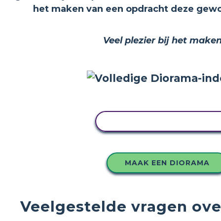
het maken van een opdracht deze gewoo
Veel plezier bij het maken
PAS DIT VOORBEELD AA
MAAK EEN DIORAMA
Veelgestelde vragen ove