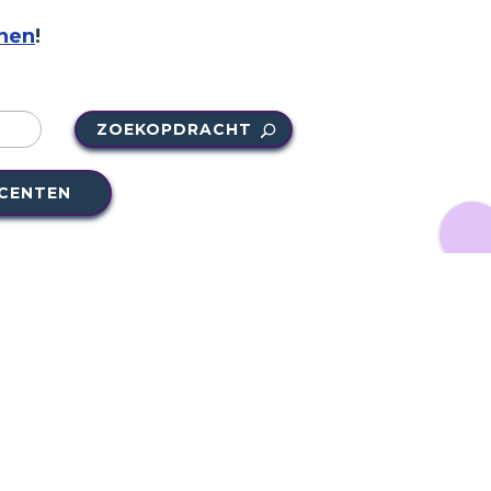
nen
!
ZOEKOPDRACHT
OCENTEN