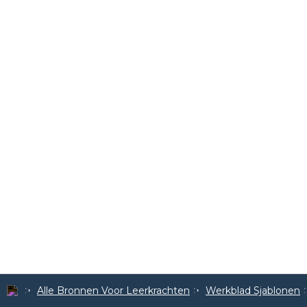
Alle Bronnen Voor Leerkrachten
Werkblad Sjablonen