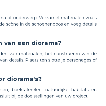
ema of onderwerp. Verzamel materialen zoals
 de scène in de schoenendoos en voeg details
n van een diorama?
den van materialen, het construeren van de
n details. Plaats ten slotte je personages of
or diorama's?
en, boektaferelen, natuurlijke habitats en
luit bij de doelstellingen van uw project.