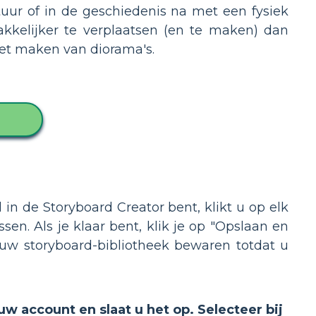
uur of in de geschiedenis na met een fysiek
akkelijker te verplaatsen (en te maken) dan
et maken van diorama's.
n de Storyboard Creator bent, klikt u op elk
n. Als je klaar bent, klik je op "Opslaan en
uw storyboard-bibliotheek bewaren totdat u
uw account en slaat u het op. Selecteer bij