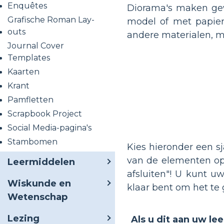
Enquêtes
Diorama's maken gewe
Grafische Roman Lay-
model of met papier
outs
andere materialen, m
Journal Cover
Templates
Kaarten
Krant
Pamfletten
Scrapbook Project
Social Media-pagina's
Stambomen
Kies hieronder een s
van de elementen op 
Leermiddelen
afsluiten"! U kunt 
Wiskunde en
klaar bent om het te 
Wetenschap
Lezing
Als u dit aan uw le