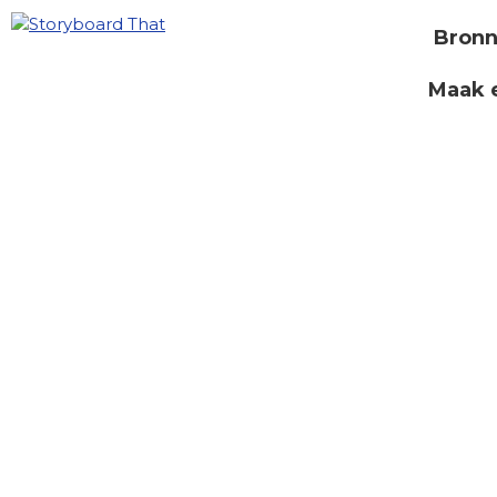
Bron
Maak 