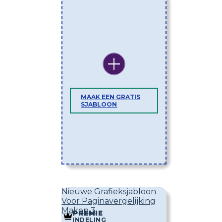
MAAK EEN GRATIS
SJABLOON
Nieuwe Grafieksjabloon
Voor Paginavergelijking
Maken 3
PREMIE
INDELING