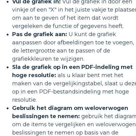
Vul de grafiek in:
Vul de grafiek in door een
vinkje of een "X" in het juiste vakje te plaatse
om aan te geven of het item dat wordt
vergeleken de functie of gegevens heeft.
Pas de grafiek aan:
U kunt de grafiek
aanpassen door afbeeldingen toe te voegen,
de lettergrootte aan te passen of de
grafiekkleuren te wijzigen.
Sla de grafiek op in een PDF-indeling met
hoge resolutie:
als u klaar bent met het
maken van de vergelijkingstabel, slaat u dez
op in een PDF-bestandsindeling met hoge
resolutie.
Gebruik het diagram om weloverwogen
beslissingen te nemen:
gebruik het diagra
om de items te vergelijken en weloverwogen
beslissingen te nemen op basis van de