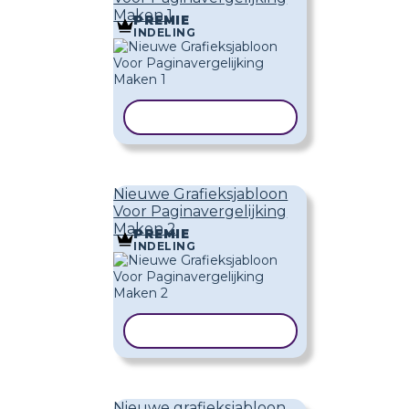
Maken 1
PREMIE
INDELING
SJABLOON KOPIËREN
Nieuwe Grafieksjabloon
Voor Paginavergelijking
Maken 2
PREMIE
INDELING
SJABLOON KOPIËREN
Nieuwe grafieksjabloon