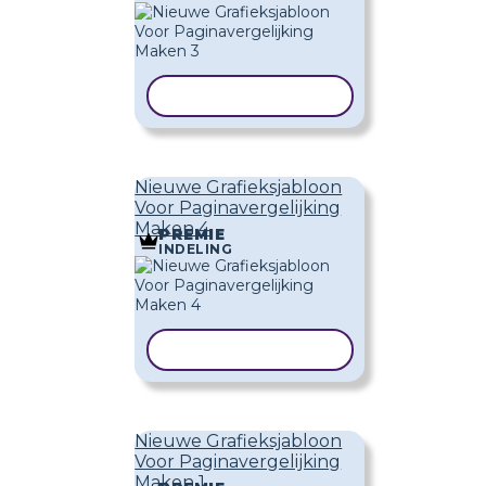
SJABLOON KOPIËREN
Nieuwe Grafieksjabloon
Voor Paginavergelijking
Maken 4
PREMIE
INDELING
SJABLOON KOPIËREN
Nieuwe Grafieksjabloon
Voor Paginavergelijking
Maken 1