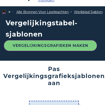
Inloggen
Alle Bronnen Voor Leerkrachten
Werkblad Sjablone
Vergelijkingstabel-
sjablonen
VERGELIJKINGSGRAFIEKEN MAKEN
Pas
Vergelijkingsgrafieksjablonen
aan