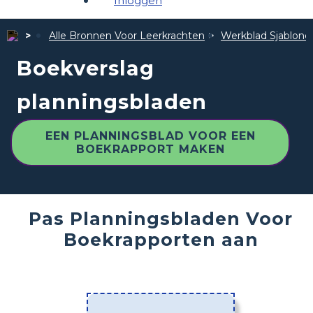
Inloggen
Alle Bronnen Voor Leerkrachten
Werkblad Sjablone
Boekverslag
planningsbladen
EEN PLANNINGSBLAD VOOR EEN
BOEKRAPPORT MAKEN
Pas Planningsbladen Voor
Boekrapporten aan