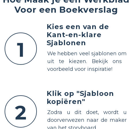
Voor een Boekverslag
Kies een van de
Kant-en-klare
1
Sjablonen
We hebben veel sjablonen om
uit te kiezen. Bekijk ons ​​
voorbeeld voor inspiratie!
Klik op "Sjabloon
kopiëren"
2
Zodra u dit doet, wordt u
doorverwezen naar de maker
van het storyboard.