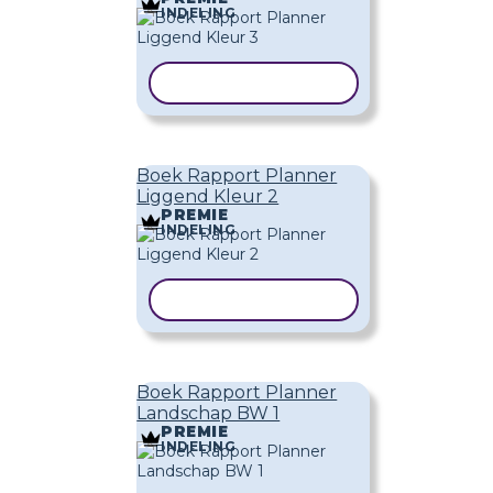
INDELING
SJABLOON KOPIËREN
Boek Rapport Planner
Liggend Kleur 2
PREMIE
INDELING
SJABLOON KOPIËREN
Boek Rapport Planner
Landschap BW 1
PREMIE
INDELING