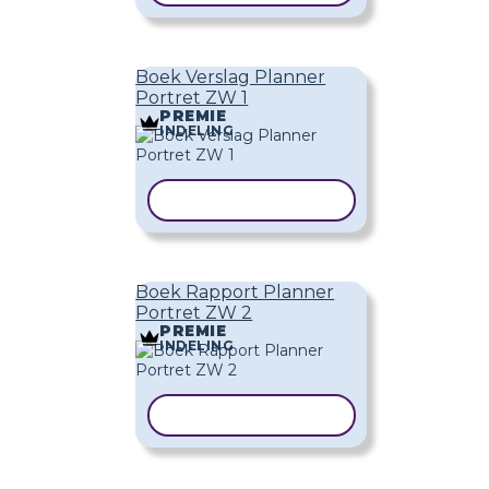
Boek Verslag Planner
Portret ZW 1
PREMIE
INDELING
SJABLOON KOPIËREN
Boek Rapport Planner
Portret ZW 2
PREMIE
INDELING
SJABLOON KOPIËREN