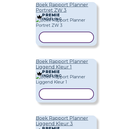
Boek Rapport Planner
Portret ZW 3
PREMIE
INDELING
SJABLOON KOPIËREN
Boek Rapport Planner
Liggend Kleur 1
PREMIE
INDELING
SJABLOON KOPIËREN
Boek Rapport Planner
Liggend Kleur 3
PREMIE