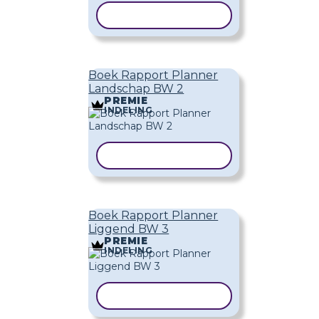
SJABLOON KOPIËREN
Boek Rapport Planner
Landschap BW 2
PREMIE
INDELING
SJABLOON KOPIËREN
Boek Rapport Planner
Liggend BW 3
PREMIE
INDELING
SJABLOON KOPIËREN