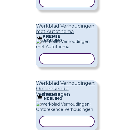
SJABLOON KOPIËREN
Werkblad Verhoudingen
met Autothema
PREMIE
INDELING
SJABLOON KOPIËREN
Werkblad Verhoudingen:
Ontbrekende
Verhoudingen
PREMIE
INDELING
SJABLOON KOPIËREN