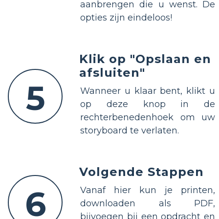
aanbrengen die u wenst. De
opties zijn eindeloos!
Klik op "Opslaan en
afsluiten"
5
Wanneer u klaar bent, klikt u
op deze knop in de
rechterbenedenhoek om uw
storyboard te verlaten.
Volgende Stappen
6
Vanaf hier kun je printen,
downloaden als PDF,
bijvoegen bij een opdracht en