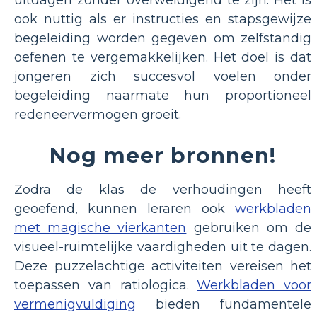
uitdagen zonder overweldigend te zijn. Het is
ook nuttig als er instructies en stapsgewijze
begeleiding worden gegeven om zelfstandig
oefenen te vergemakkelijken. Het doel is dat
jongeren zich succesvol voelen onder
begeleiding naarmate hun proportioneel
redeneervermogen groeit.
Nog meer bronnen!
Zodra de klas de verhoudingen heeft
geoefend, kunnen leraren ook
werkbladen
met magische vierkanten
gebruiken om de
visueel-ruimtelijke vaardigheden uit te dagen.
Deze puzzelachtige activiteiten vereisen het
toepassen van ratiologica.
Werkbladen voor
vermenigvuldiging
bieden fundamentele