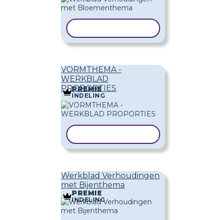
SJABLOON KOPIËREN
VORMTHEMA -
WERKBLAD
PROPORTIES
PREMIE
INDELING
SJABLOON KOPIËREN
Werkblad Verhoudingen
met Bijenthema
PREMIE
INDELING