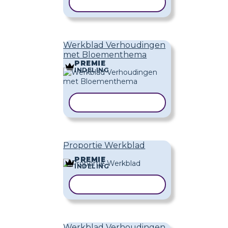
SJABLOON KOPIËREN
Werkblad Verhoudingen
met Bloementhema
PREMIE
INDELING
SJABLOON KOPIËREN
Proportie Werkblad
PREMIE
INDELING
SJABLOON KOPIËREN
Werkblad Verhoudingen