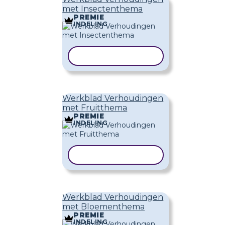
met Insectenthema
PREMIE
INDELING
SJABLOON KOPIËREN
Werkblad Verhoudingen
met Fruitthema
PREMIE
INDELING
SJABLOON KOPIËREN
Werkblad Verhoudingen
met Bloementhema
PREMIE
INDELING