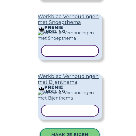
Werkblad Verhoudingen
met Snoepthema
PREMIE
INDELING
SJABLOON KOPIËREN
Werkblad Verhoudingen
met Bijenthema
PREMIE
INDELING
SJABLOON KOPIËREN
MAAK JE EIGEN