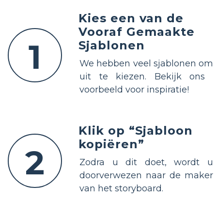
Kies een van de
Vooraf Gemaakte
1
Sjablonen
We hebben veel sjablonen om
uit te kiezen. Bekijk ons ​​
voorbeeld voor inspiratie!
Klik op “Sjabloon
kopiëren”
2
Zodra u dit doet, wordt u
doorverwezen naar de maker
van het storyboard.