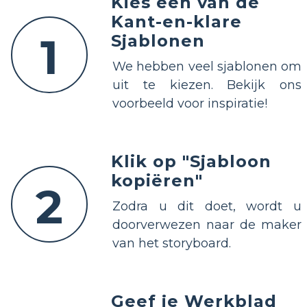
Kies een van de
Kant-en-klare
1
Sjablonen
We hebben veel sjablonen om
uit te kiezen. Bekijk ons
voorbeeld voor inspiratie!
Klik op "Sjabloon
kopiëren"
2
Zodra u dit doet, wordt u
doorverwezen naar de maker
van het storyboard.
Geef je Werkblad