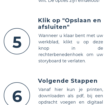
wilt. De opties zijn eindeloos!
Klik op "Opslaan en
afsluiten"
5
Wanneer u klaar bent met uw
werkblad, klikt u op deze
knop in de
rechterbenedenhoek om uw
storyboard te verlaten.
Volgende Stappen
6
Vanaf hier kun je printen,
downloaden als pdf, bij een
opdracht voegen en digitaal