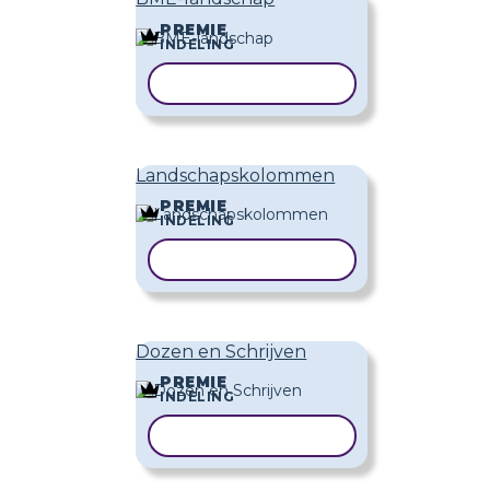
PREMIE
INDELING
SJABLOON KOPIËREN
Landschapskolommen
PREMIE
INDELING
SJABLOON KOPIËREN
Dozen en Schrijven
PREMIE
INDELING
SJABLOON KOPIËREN