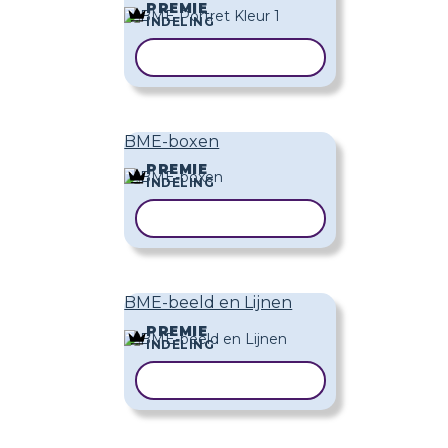
PREMIE
INDELING
SJABLOON KOPIËREN
BME-boxen
PREMIE
INDELING
SJABLOON KOPIËREN
BME-beeld en Lijnen
PREMIE
INDELING
SJABLOON KOPIËREN