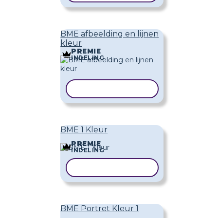
BME afbeelding en lijnen
kleur
PREMIE
INDELING
SJABLOON KOPIËREN
BME 1 Kleur
PREMIE
INDELING
SJABLOON KOPIËREN
BME Portret Kleur 1