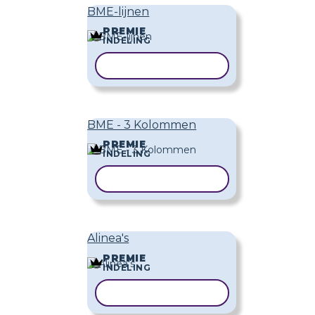
BME-lijnen
PREMIE
INDELING
SJABLOON KOPIËREN
BME - 3 Kolommen
PREMIE
INDELING
SJABLOON KOPIËREN
Alinea's
PREMIE
INDELING
SJABLOON KOPIËREN