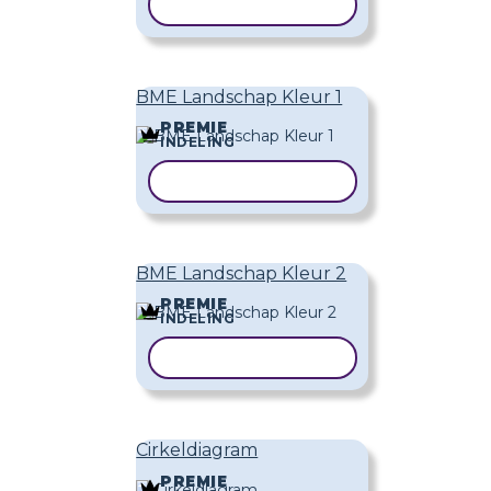
SJABLOON KOPIËREN
BME Landschap Kleur 1
PREMIE
INDELING
SJABLOON KOPIËREN
BME Landschap Kleur 2
PREMIE
INDELING
SJABLOON KOPIËREN
Cirkeldiagram
PREMIE