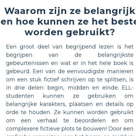
Waarom zijn ze belangrijk
en hoe kunnen ze het best
worden gebruikt?
Een groot deel van begrijpend lezen is het
begrijpen van de belangrijkste
gebeurtenissen en wat er in het hele boek is
gebeurd. Een van de eenvoudigste manieren
om een ​​stuk fictief schrijven op te splitsen, is
in drie delen: begin, midden en einde. ELL-
studenten kunnen ze gebruiken om
belangrijke karakters, plaatsen en details op
orde te houden. Ze kunnen worden gebruikt
om een ​​verhaal te beoordelen en om
complexere fictieve plots te bouwen! Door een