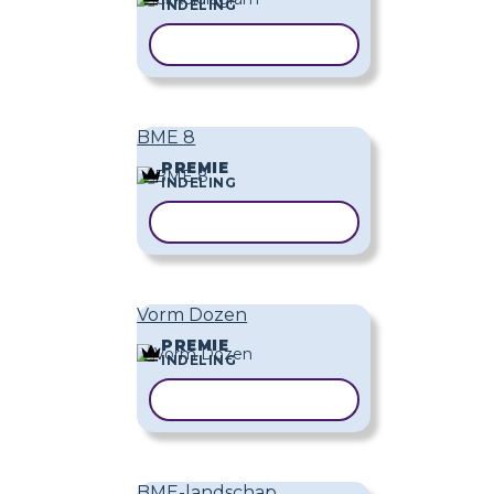
INDELING
SJABLOON KOPIËREN
BME 8
PREMIE
INDELING
SJABLOON KOPIËREN
Vorm Dozen
PREMIE
INDELING
SJABLOON KOPIËREN
BME-landschap