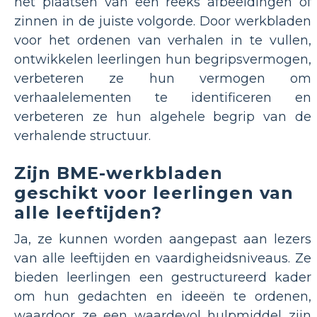
het plaatsen van een reeks afbeeldingen of
zinnen in de juiste volgorde. Door werkbladen
voor het ordenen van verhalen in te vullen,
ontwikkelen leerlingen hun begripsvermogen,
verbeteren ze hun vermogen om
verhaalelementen te identificeren en
verbeteren ze hun algehele begrip van de
verhalende structuur.
Zijn BME-werkbladen
geschikt voor leerlingen van
alle leeftijden?
Ja, ze kunnen worden aangepast aan lezers
van alle leeftijden en vaardigheidsniveaus. Ze
bieden leerlingen een gestructureerd kader
om hun gedachten en ideeën te ordenen,
waardoor ze een waardevol hulpmiddel zijn