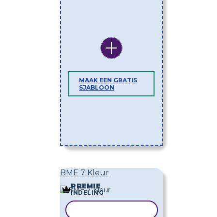
MAAK EEN GRATIS
SJABLOON
BME 7 Kleur
PREMIE
INDELING
SJABLOON KOPIËREN