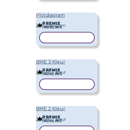
Plotdiagram
PREMIE
INDELING
SJABLOON KOPIËREN
BME 3 Kleur
PREMIE
INDELING
SJABLOON KOPIËREN
BME 2 Kleur
PREMIE
INDELING