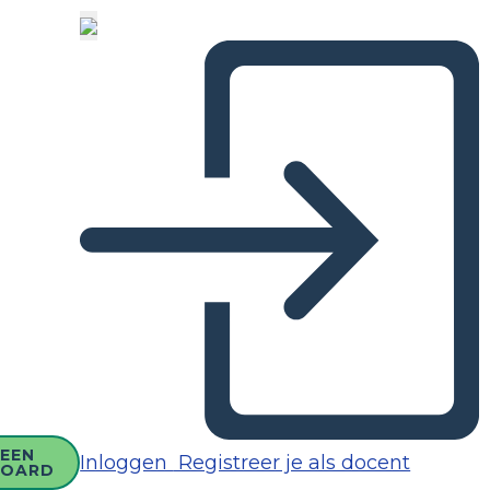
EEN
Inloggen
Registreer je als docent
BOARD