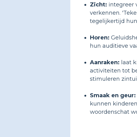
Zicht:
integreer 
verkennen. 'Teken
tegelijkertijd hu
Horen:
Geluidshe
hun auditieve va
Aanraken:
laat k
activiteiten tot 
stimuleren zintui
Smaak en geur:
kunnen kinderen 
woordenschat wo