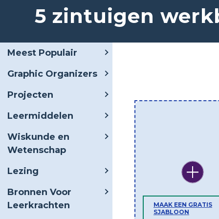
5 zintuigen werk
Meest Populair
Graphic Organizers
Projecten
Leermiddelen
Wiskunde en
Wetenschap
Lezing
Bronnen Voor
Leerkrachten
MAAK EEN GRATIS
SJABLOON