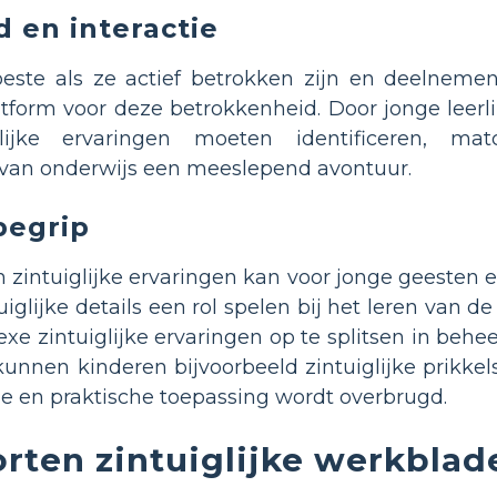
 en interactie
beste als ze actief betrokken zijn en deelneme
tform voor deze betrokkenheid. Door jonge leerli
glijke ervaringen moeten identificeren, m
n van onderwijs een meeslepend avontuur.
begrip
 zintuiglijke ervaringen kan voor jonge geesten e
glijke details een rol spelen bij het leren van de 
exe zintuiglijke ervaringen op te splitsen in beh
 kunnen kinderen bijvoorbeeld zintuiglijke prikke
ie en praktische toepassing wordt overbrugd.
rten zintuiglijke werkblade