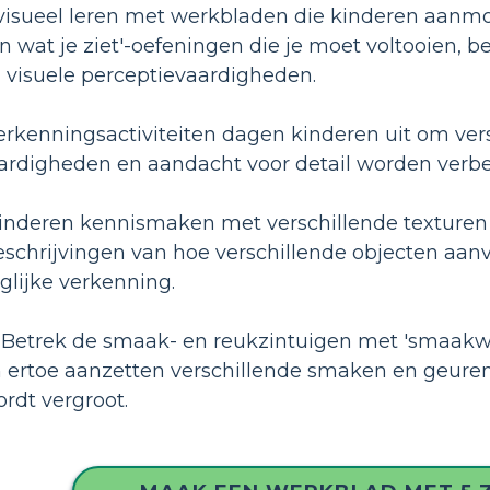
visueel leren met werkbladen die kinderen aanmoe
 wat je ziet'-oefeningen die je moet voltooien, b
n visuele perceptievaardigheden.
rkenningsactiviteiten dagen kinderen uit om ver
ardigheden en aandacht voor detail worden verbe
inderen kennismaken met verschillende texturen v
beschrijvingen van hoe verschillende objecten aanvo
glijke verkenning.
Betrek de smaak- en reukzintuigen met 'smaakwerk
ertoe aanzetten verschillende smaken en geuren t
rdt vergroot.