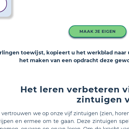
MAAK JE EIGEN
erlingen toewijst, kopieert u het werkblad naar 
het maken van een opdracht deze gewoo
Het leren verbeteren v
zintuigen 
n vertrouwen we op onze vijf zintuigen (zien, hor
ijpen en ermee om te gaan. Deze zintuigen spel
men, ervaren en ervan leren. Om de kracht van 