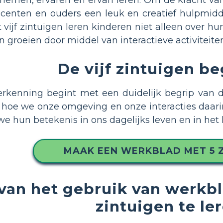
enten en ouders een leuk en creatief hulpmidde
t vijf zintuigen leren kinderen niet alleen over
n groeien door middel van interactieve activiteite
De vijf zintuigen be
rkenning begint met een duidelijk begrip van de 
hoe we onze omgeving en onze interacties daarin i
e hun betekenis in ons dagelijks leven en in het 
MAAK EEN WERKBLAD MET 5 Z
van het gebruik van werkbl
zintuigen te le