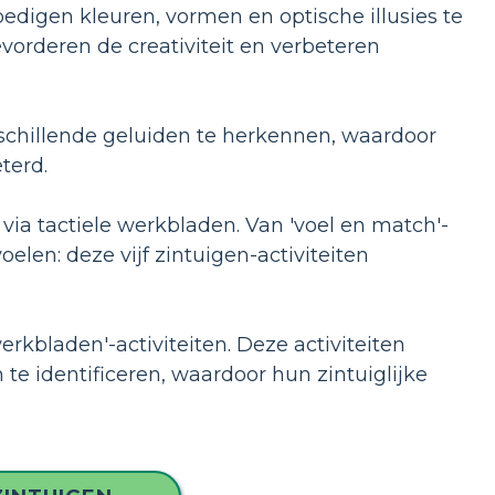
digen kleuren, vormen en optische illusies te
evorderen de creativiteit en verbeteren
schillende geluiden te herkennen, waardoor
terd.
ia tactiele werkbladen. Van 'voel en match'-
elen: deze vijf zintuigen-activiteiten
bladen'-activiteiten. Deze activiteiten
e identificeren, waardoor hun zintuiglijke