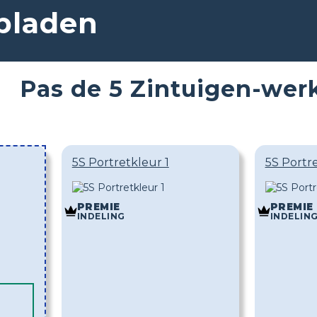
bladen
Pas de 5 Zintuigen-wer
5S Portretkleur 1
5S Portr
PREMIE
PREMIE
INDELING
INDELIN