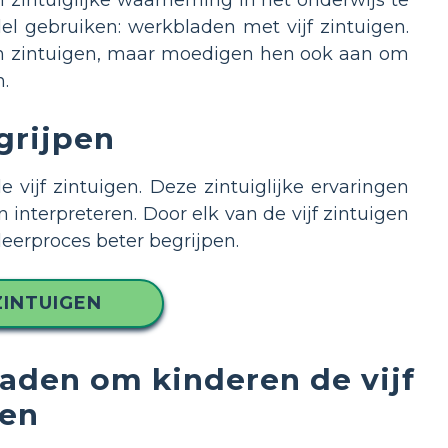
l gebruiken: werkbladen met vijf zintuigen.
 hun zintuigen, maar moedigen hen ook aan om
n.
grijpen
vijf zintuigen. Deze zintuiglijke ervaringen
nterpreteren. Door elk van de vijf zintuigen
leerproces beter begrijpen.
INTUIGEN
aden om kinderen de vijf
ren