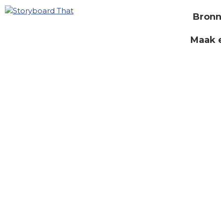
Bron
Maak 