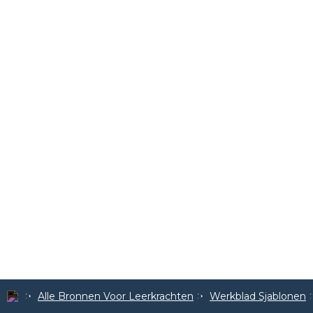
Alle Bronnen Voor Leerkrachten
Werkblad Sjablonen