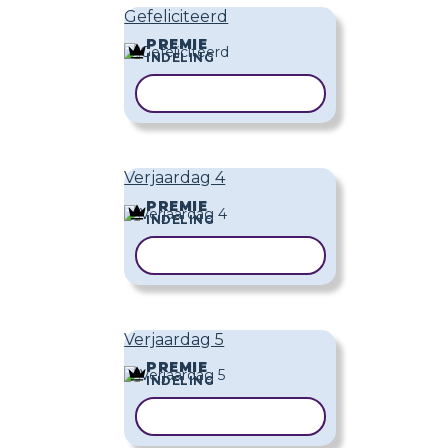
Gefeliciteerd
PREMIE
INDELING
SJABLOON KOPIËREN
Verjaardag 4
PREMIE
INDELING
SJABLOON KOPIËREN
Verjaardag 5
PREMIE
INDELING
SJABLOON KOPIËREN