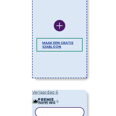
MAAK EEN GRATIS
SJABLOON
Verjaardag 6
PREMIE
INDELING
SJABLOON KOPIËREN