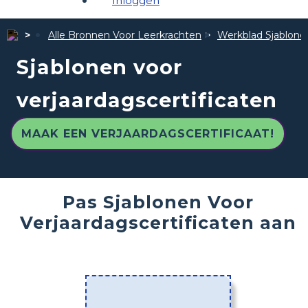
Inloggen
Alle Bronnen Voor Leerkrachten
Werkblad Sjablone
Sjablonen voor
verjaardagscertificaten
MAAK EEN VERJAARDAGSCERTIFICAAT!
Pas Sjablonen Voor
Verjaardagscertificaten aan