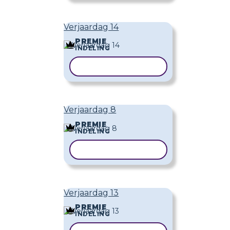
Verjaardag 14
PREMIE
INDELING
SJABLOON KOPIËREN
Verjaardag 8
PREMIE
INDELING
SJABLOON KOPIËREN
Verjaardag 13
PREMIE
INDELING