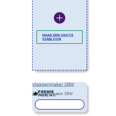
MAAK EEN GRATIS
SJABLOON
Vlaggenmaker 3BW
PREMIE
INDELING
SJABLOON KOPIËREN