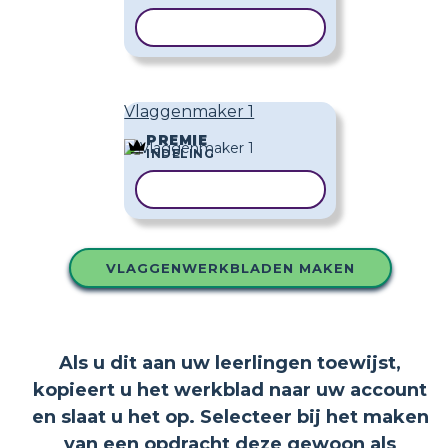
SJABLOON KOPIËREN
Vlaggenmaker 1
PREMIE
INDELING
SJABLOON KOPIËREN
VLAGGENWERKBLADEN MAKEN
Als u dit aan uw leerlingen toewijst,
kopieert u het werkblad naar uw account
en slaat u het op. Selecteer bij het maken
van een opdracht deze gewoon als