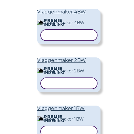
Vlaggenmaker 4BW
PREMIE
INDELING
SJABLOON KOPIËREN
Vlaggenmaker 2BW
PREMIE
INDELING
SJABLOON KOPIËREN
Vlaggenmaker 1BW
PREMIE
INDELING
SJABLOON KOPIËREN