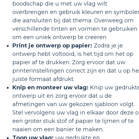
boodschap die u met uw vlag wilt
overbrengen en gebruik kleuren en symbole
die aansluiten bij dat thema. Overweeg om
verschillende tinten en vormen te gebruiken
om een ​​uniek ontwerp te creëren.
Print je ontwerp op papier:
Zodra je je
ontwerp hebt voltooid, is het tijd om het op
papier af te drukken. Zorg ervoor dat uw
printerinstellingen correct zijn en dat u op he
juiste formaat afdrukt.
Knip en monteer uw vlag:
Knip uw gedrukt
ontwerp uit en zorg ervoor dat u de
afmetingen van uw gekozen sjabloon volgt.
Stel vervolgens uw vlag in elkaar door deze 
een groter stuk stof of papier te lijmen of te
naaien om een ​​banier te maken.
Toon uw vlag:
uw gedrukte en