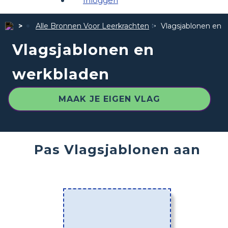
Inloggen
Alle Bronnen Voor Leerkrachten
Vlagsjablonen en 
Vlagsjablonen en
werkbladen
MAAK JE EIGEN VLAG
Pas Vlagsjablonen aan