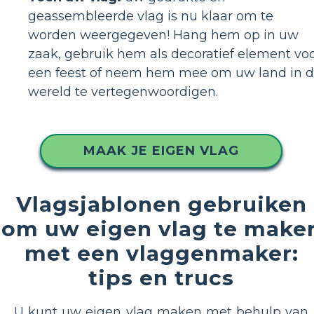
geassembleerde vlag is nu klaar om te
worden weergegeven! Hang hem op in uw
zaak, gebruik hem als decoratief element vo
een feest of neem hem mee om uw land in 
wereld te vertegenwoordigen.
MAAK JE EIGEN VLAG
Vlagsjablonen gebruiken
om uw eigen vlag te make
met een vlaggenmaker:
tips en trucs
U kunt uw eigen vlag maken met behulp van