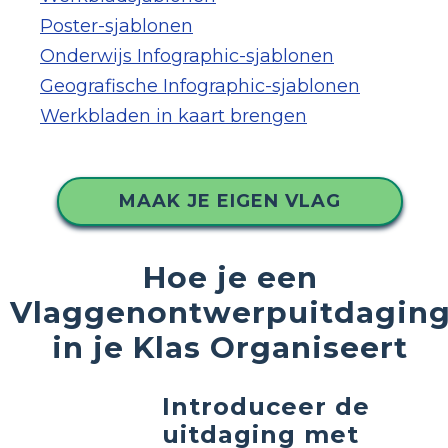
Poster-sjablonen
Onderwijs Infographic-sjablonen
Geografische Infographic-sjablonen
Werkbladen in kaart brengen
MAAK JE EIGEN VLAG
Hoe je een
Vlaggenontwerpuitdagin
in je Klas Organiseert
Introduceer de
uitdaging met