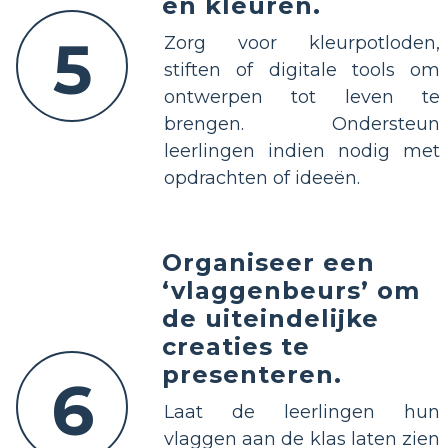
en kleuren.
5
Zorg voor kleurpotloden,
stiften of digitale tools om
ontwerpen tot leven te
brengen. Ondersteun
leerlingen indien nodig met
opdrachten of ideeën.
Organiseer een
‘vlaggenbeurs’ om
de uiteindelijke
creaties te
presenteren.
6
Laat de leerlingen hun
vlaggen aan de klas laten zien