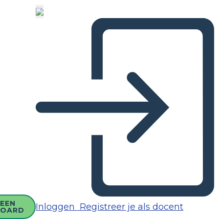
EEN
Inloggen
Registreer je als docent
BOARD