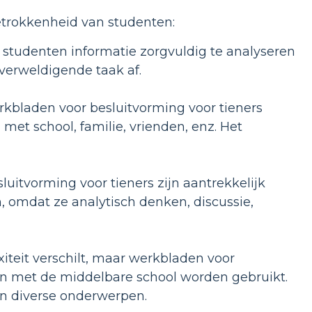
betrokkenheid van studenten:
 studenten informatie zorgvuldig te analyseren
verweldigende taak af.
rkbladen voor besluitvorming voor tieners
et school, familie, vrienden, enz. Het
uitvorming voor tieners zijn aantrekkelijk
en, omdat ze analytisch denken, discussie,
teit verschilt, maar werkbladen voor
en met de middelbare school worden gebruikt.
in diverse onderwerpen.