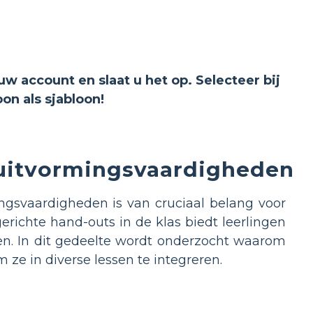
uw account en slaat u het op. Selecteer bij
n als sjabloon!
uitvormingsvaardigheden
ngsvaardigheden is van cruciaal belang voor
richte hand-outs in de klas biedt leerlingen
en. In dit gedeelte wordt onderzocht waarom
ze in diverse lessen te integreren.