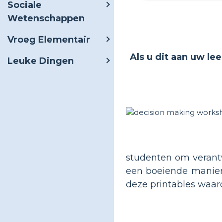
Sociale
Wetenschappen
Vroeg Elementair
Als u dit aan uw le
Leuke Dingen
studenten om verantw
een boeiende manier
deze printables waard