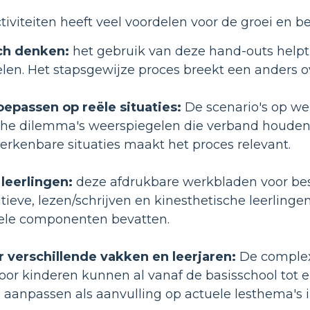
tiviteiten heeft veel voordelen voor de groei en 
sch denken:
het gebruik van deze hand-outs helpt
len. Het stapsgewijze proces breekt een anders o
epassen op reële situaties:
De scenario's op we
che dilemma's weerspiegelen die verband houden m
erkenbare situaties maakt het proces relevant.
leerlingen:
deze afdrukbare werkbladen voor besl
itieve, lezen/schrijven en kinesthetische leerling
uele componenten bevatten.
 verschillende vakken en leerjaren:
De complexi
oor kinderen kunnen al vanaf de basisschool tot 
s aanpassen als aanvulling op actuele lesthema's 