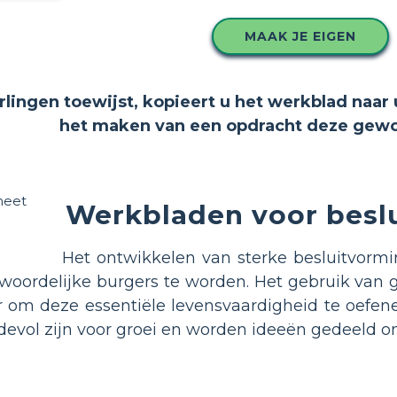
MAAK JE EIGEN
erlingen toewijst, kopieert u het werkblad naar 
het maken van een opdracht deze gewoo
Werkbladen voor besl
Het ontwikkelen van sterke besluitvormi
oordelijke burgers te worden. Het gebruik van ge
 om deze essentiële levensvaardigheid te oefen
evol zijn voor groei en worden ideeën gedeeld om 