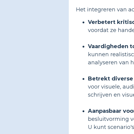
Het integreren van ac
Verbetert kriti
voordat ze hande
Vaardigheden to
kunnen realistis
analyseren van h
Betrekt diverse 
voor visuele, aud
schrijven en vis
Aanpasbaar voor
besluitvorming v
U kunt scenario'