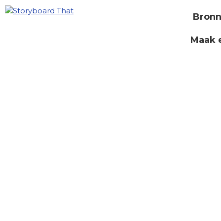
Bron
Maak 