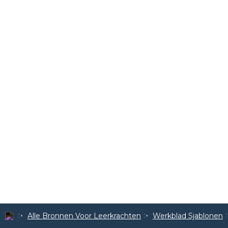
Alle Bronnen Voor Leerkrachten
Werkblad Sjablonen