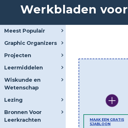
Werkbladen voor
Meest Populair
Graphic Organizers
Projecten
Leermiddelen
Wiskunde en
Wetenschap
Lezing
Bronnen Voor
Leerkrachten
MAAK EEN GRATIS
SJABLOON