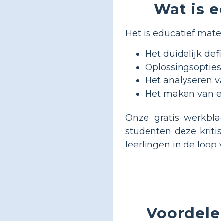
Wat is 
Het is educatief mate
Het duidelijk de
Oplossingsoptie
Het analyseren v
Het maken van e
Onze gratis werkbl
studenten deze krit
leerlingen in de loop
Voordele