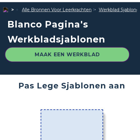
Alle Bronnen Voor Leerkrachten
Werkblad Sjablone
Blanco Pagina's
Werkbladsjablonen
MAAK EEN WERKBLAD
Pas Lege Sjablonen aan