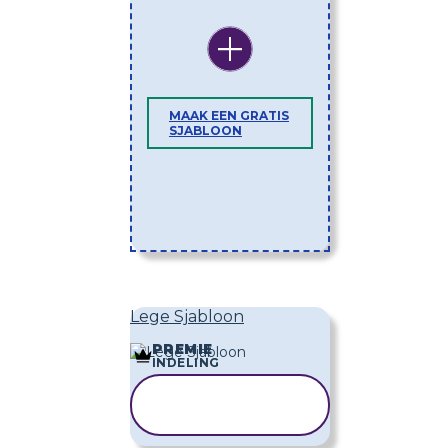
MAAK EEN GRATIS
SJABLOON
Lege Sjabloon
PREMIE
INDELING
SJABLOON
KOPIËREN