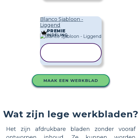
Blanco Sjabloon -
Liggend
PREMIE
INDELING
SJABLOON
KOPIËREN
MAAK EEN WERKBLAD
Wat zijn lege werkbladen
Het zijn afdrukbare bladen zonder vooraf
ontworpen inhoud. Ze kunnen worden