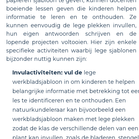
papieren sjabloon te geven, kunnen docenten
boeiende lessen geven die kinderen helpen
informatie te leren en te onthouden. Ze
kunnen eenvoudig de lege plekken invullen,
hun eigen antwoorden schrijven en de
lopende projecten voltooien. Hier zijn enkele
specifieke activiteiten waarbij lege sjablonen
bijzonder nuttig kunnen zijn:
Invulactiviteiten: vul de
lege
werkbladsjabloon in om kinderen te helpen
belangrijke informatie met betrekking tot ee
les te identificeren en te onthouden. Een
natuurkundeleraar kan bijvoorbeeld een
werkbladsjabloon maken met lege plekken
zodat de klas de verschillende delen van een
plant kan invullen, zoals de bladeren, stengel