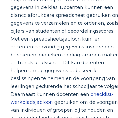
gegevens in de klas. Docenten kunnen een
blanco afdrukbare spreadsheet gebruiken o
gegevens te verzamelen en te ordenen, zoal
cijfers van studenten of beoordelingsscores.
Met een spreadsheetsjabloon kunnen
docenten eenvoudig gegevens invoeren en
berekenen, grafieken en diagrammen make
en trends analyseren. Dit kan docenten
helpen om op gegevens gebaseerde
beslissingen te nemen en de voortgang van
leerlingen gedurende het schooljaar te volge
Daarnaast kunnen docenten een
checklist-
werkbladsjabloon
gebruiken om de voortga
van individuen of groepen bij te houden en
waar nodig feedback en ondersteuning te