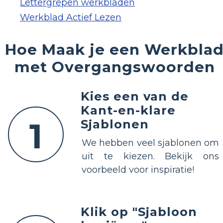
Lettergrepen werkbladen
Werkblad Actief Lezen
Hoe Maak je een Werkbla
met Overgangswoorden
Kies een van de
Kant-en-klare
1
Sjablonen
We hebben veel sjablonen om
uit te kiezen. Bekijk ons
voorbeeld voor inspiratie!
Klik op "Sjabloon