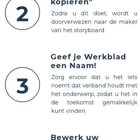
kopiëren"
2
Zodra u dit doet, wordt u
doorverwezen naar de maker
van het storyboard.
Geef je Werkblad
een Naam!
3
Zorg ervoor dat u het iets
noemt dat verband houdt met
het onderwerp, zodat u het in
de toekomst gemakkelijk
kunt vinden.
Bewerk uw