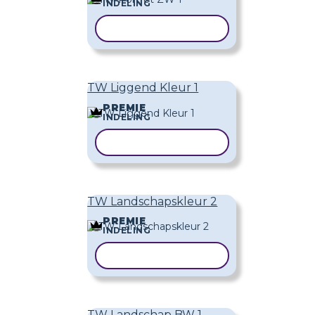
INDELING
SJABLOON KOPIËREN
TW Liggend Kleur 1
PREMIE
INDELING
SJABLOON KOPIËREN
TW Landschapskleur 2
PREMIE
INDELING
SJABLOON KOPIËREN
TW Landschap BW 1