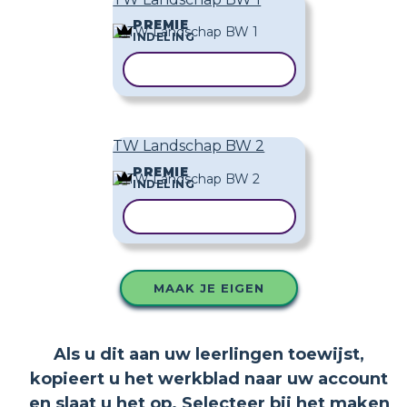
PREMIE
INDELING
SJABLOON KOPIËREN
TW Landschap BW 2
PREMIE
INDELING
SJABLOON KOPIËREN
MAAK JE EIGEN
Als u dit aan uw leerlingen toewijst,
kopieert u het werkblad naar uw account
en slaat u het op. Selecteer bij het maken