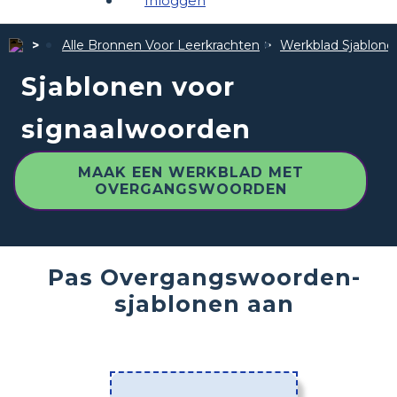
Inloggen
Alle Bronnen Voor Leerkrachten
Werkblad Sjablone
Sjablonen voor
signaalwoorden
MAAK EEN WERKBLAD MET
OVERGANGSWOORDEN
Pas Overgangswoorden-
sjablonen aan