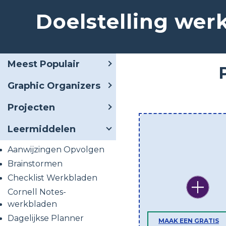
Doelstelling wer
Meest Populair
Graphic Organizers
Projecten
Leermiddelen
Aanwijzingen Opvolgen
Brainstormen
Checklist Werkbladen
Cornell Notes-
werkbladen
Dagelijkse Planner
MAAK EEN GRATIS