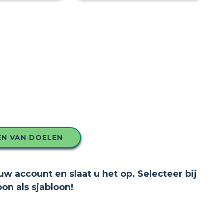
EN VAN DOELEN
uw account en slaat u het op. Selecteer bij
n als sjabloon!