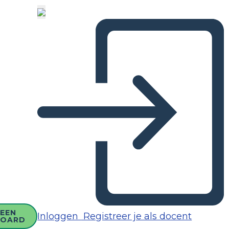
EEN
Inloggen
Registreer je als docent
BOARD