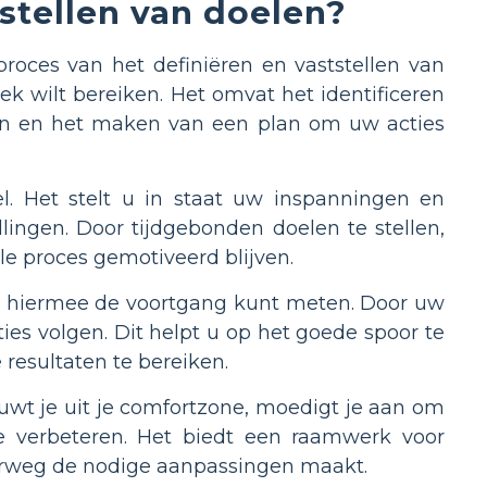
 stellen van doelen?
proces van het definiëren en vaststellen van
ek wilt bereiken. Het omvat het identificeren
elen en het maken van een plan om uw acties
oel. Het stelt u in staat uw inspanningen en
lingen. Door tijdgebonden doelen te stellen,
le proces gemotiveerd blijven.
t u hiermee de voortgang kunt meten. Door uw
ties volgen. Dit helpt u op het goede spoor te
 resultaten te bereiken.
duwt je uit je comfortzone, moedigt je aan om
e verbeteren. Het biedt een raamwerk voor
nderweg de nodige aanpassingen maakt.