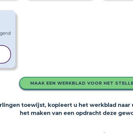
MAAK EEN WERKBLAD VOOR HET STELL
erlingen toewijst, kopieert u het werkblad naar 
het maken van een opdracht deze gewoo