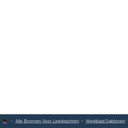
Alle Bronnen Voor Leerkrachten
Werkblad Sjablonen