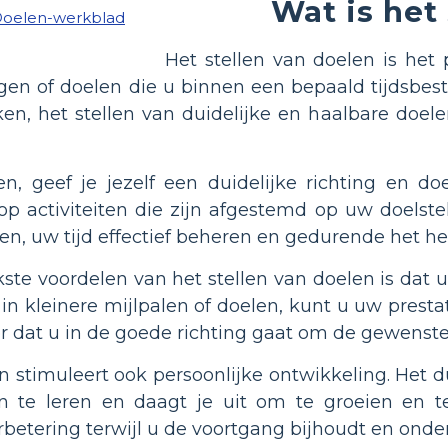
Wat is het
Het stellen van doelen is het 
ngen of doelen die u binnen een bepaald tijdsbest
ken, het stellen van duidelijke en haalbare do
en, geef je jezelf een duidelijke richting en d
op activiteiten die zijn afgestemd op uw doelstel
ren, uw tijd effectief beheren en gedurende het he
kste voordelen van het stellen van doelen is da
 in kleinere mijlpalen of doelen, kunt u uw presta
or dat u in de goede richting gaat om de gewenste
n stimuleert ook persoonlijke ontwikkeling. Het 
 te leren en daagt je uit om te groeien en t
fverbetering terwijl u de voortgang bijhoudt en o