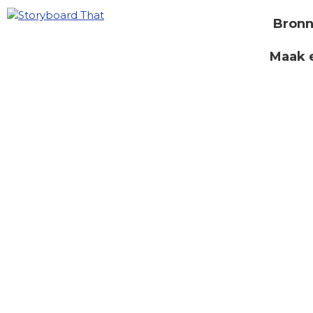
Bron
Maak 