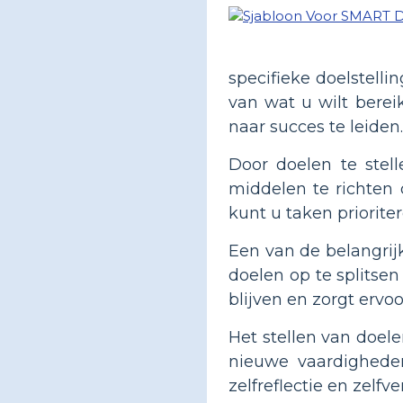
specifieke doelstelli
van wat u wilt berei
naar succes te leiden.
Door doelen te stell
middelen te richten 
kunt u taken priorite
Een van de belangrij
doelen op te splitsen
blijven en zorgt ervo
Het stellen van doele
nieuwe vaardigheden
zelfreflectie en zel