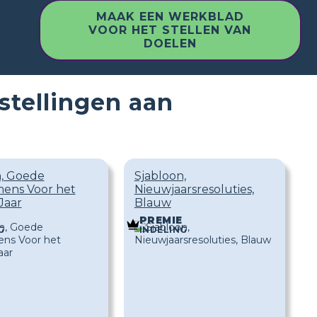
MAAK EEN WERKBLAD
VOOR HET STELLEN VAN
DOELEN
stellingen aan
n, Goede
Sjabloon,
ens Voor het
Nieuwjaarsresoluties,
Jaar
Blauw
PREMIE
G
INDELING