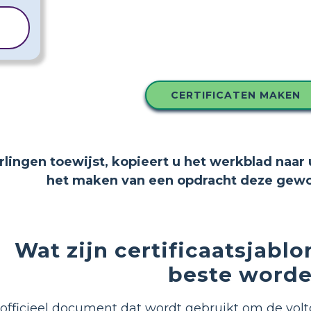
CERTIFICATEN MAKEN
erlingen toewijst, kopieert u het werkblad naar 
het maken van een opdracht deze gewoo
Wat zijn certificaatsjabl
beste worde
n officieel document dat wordt gebruikt om de vo