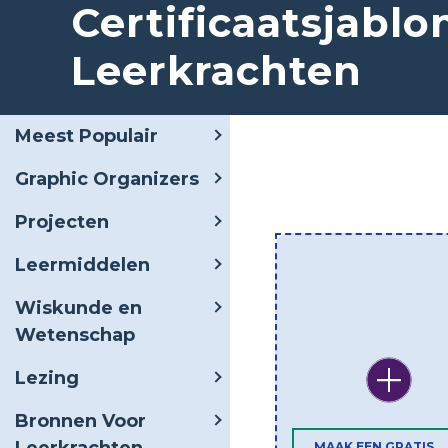
Certificaatsjablo
Leerkrachten
Meest Populair
Graphic Organizers
Projecten
Leermiddelen
Wiskunde en
Wetenschap
Lezing
Bronnen Voor
MAAK EEN GRATIS