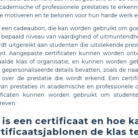
cademische of professionele prestaties te erkenne
 motiveren en te belonen voor hun harde werk e
 is een cadeaubon, die kan worden gebruikt om goe
 bepaald niveau van vaardigheid of uitmuntendheid
ordt uitgereikt aan studenten die uitstekende pre
teit. Aangepaste certificaten kunnen worden o
alde klas of organisatie, en kunnen worden geb
gepersonaliseerde details bevatten, zoals de na
s over de prestatie die wordt erkend. Een certi
van prestaties in academische en professionele
ificaten kunnen worden gebruikt om studen
reven.
is een certificaat en hoe k
rtificaatsjablonen de klas