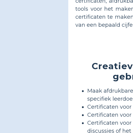
certificaten, afdrukb
tools voor het make
certificaten te maken
van een bepaald cijf
Creatiev
gebr
Maak afdrukbare 
specifiek leerdoe
Certificaten voo
Certificaten voo
Certificaten voo
discussies of he