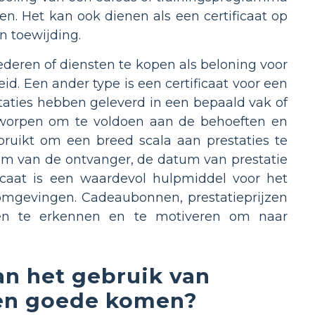
n. Het kan ook dienen als een certificaat op
n toewijding.
deren of diensten te kopen als beloning voor
. Een ander type is een certificaat voor een
staties hebben geleverd in een bepaald vak of
ntworpen om te voldoen aan de behoeften en
ruikt om een breed scala aan prestaties te
am van de ontvanger, de datum van prestatie
ficaat is een waardevol hulpmiddel voor het
 omgevingen. Cadeaubonnen, prestatieprijzen
ten te erkennen en te motiveren om naar
an het gebruik van
 ten goede komen?