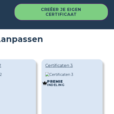
CREËER JE EIGEN
CERTIFICAAT
 Aanpassen
2
Certificaten 3
PREMIE
INDELING