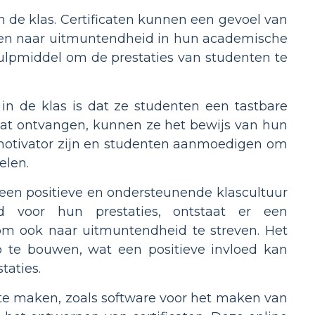
in de klas. Certificaten kunnen een gevoel van
even naar uitmuntendheid in hun academische
ulpmiddel om de prestaties van studenten te
 in de klas is dat ze studenten een tastbare
aat ontvangen, kunnen ze het bewijs van hun
 motivator zijn en studenten aanmoedigen om
elen.
 een positieve en ondersteunende klascultuur
 voor hun prestaties, ontstaat er een
 ook naar uitmuntendheid te streven. Het
p te bouwen, wat een positieve invloed kan
aties.
s te maken, zoals software voor het maken van