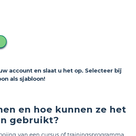
uw account en slaat u het op. Selecteer bij
n als sjabloon!
onen en hoe kunnen ze het
n gebruikt?
ltooiing van een cursus of trainingsprogramma