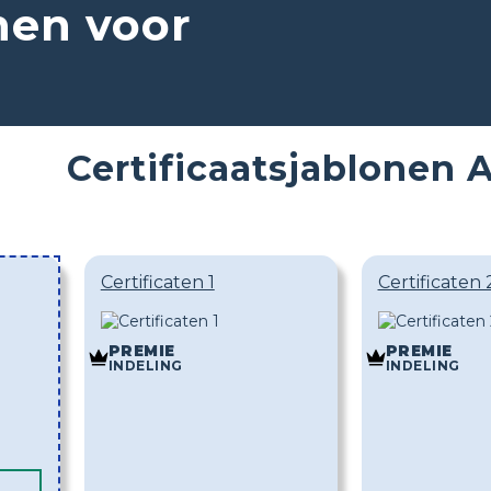
nen voor
Certificaatsjablonen
Certificaten 1
Certificaten 
PREMIE
PREMIE
INDELING
INDELING