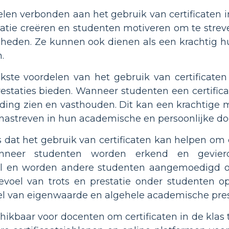
delen verbonden aan het gebruik van certificaten 
tatie creëren en studenten motiveren om te str
gheden. Ze kunnen ook dienen als een krachtig h
.
kste voordelen van het gebruik van certificaten
staties bieden. Wanneer studenten een certific
ding zien en vasthouden. Dit kan een krachtige
n nastreven in hun academische en persoonlijke do
s dat het gebruik van certificaten kan helpen om
nneer studenten worden erkend en gevierd
 en worden andere studenten aangemoedigd om
voel van trots en prestatie onder studenten o
l van eigenwaarde en algehele academische prest
schikbaar voor docenten om certificaten in de kla