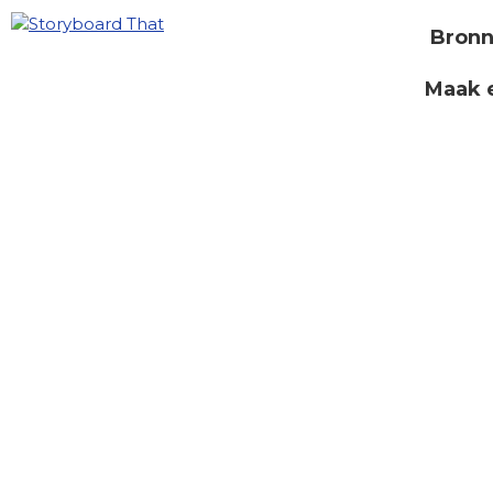
Bron
Maak 