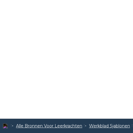
Alle Bronnen Voor Leerkrachten
Werkblad Sjablonen