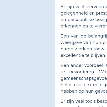
Er zijn veel leervoor
gelegenheid en pres
en persoonlijke bezi
erkennen en te vieren
Een van de belangrij
weergave van hun pre
harde werk en toewij
excellentie te blijve
Een ander voordeel i
te bevorderen. Wa
gemeenschapsgevoel
helpt ook om een ge
hebben op hun gevoe
Er zijn veel tools be