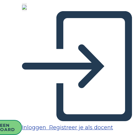
EEN
Inloggen
Registreer je als docent
BOARD