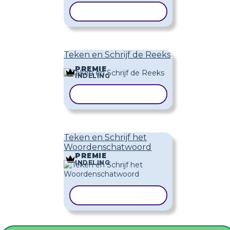
SJABLOON KOPIËREN
Teken en Schrijf de Reeks
PREMIE
INDELING
SJABLOON KOPIËREN
Teken en Schrijf het
Woordenschatwoord
PREMIE
INDELING
SJABLOON KOPIËREN