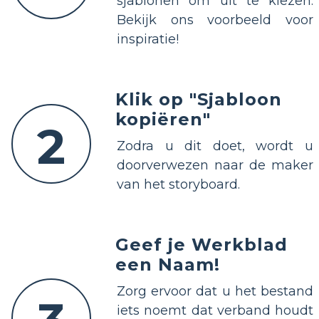
sjablonen om uit te kiezen.
Bekijk ons voorbeeld voor
inspiratie!
Klik op "Sjabloon
kopiëren"
2
Zodra u dit doet, wordt u
doorverwezen naar de maker
van het storyboard.
Geef je Werkblad
een Naam!
Zorg ervoor dat u het bestand
iets noemt dat verband houdt