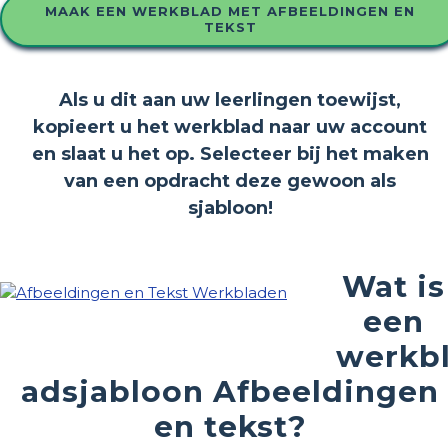
MAAK EEN WERKBLAD MET AFBEELDINGEN EN
TEKST
Als u dit aan uw leerlingen toewijst,
kopieert u het werkblad naar uw account
en slaat u het op. Selecteer bij het maken
van een opdracht deze gewoon als
sjabloon!
Wat is
een
werkb
adsjabloon Afbeeldingen
en tekst?