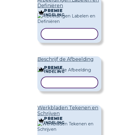
Definiëren
PREMIE
INDELING
SJABLOON KOPIËREN
Beschrijf de Afbeelding
PREMIE
INDELING
SJABLOON KOPIËREN
Werkbladen Tekenen en
Schrijven
PREMIE
INDELING