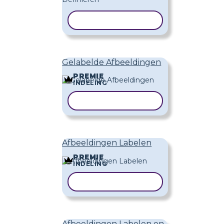
SJABLOON KOPIËREN
Gelabelde Afbeeldingen
PREMIE
INDELING
SJABLOON KOPIËREN
Afbeeldingen Labelen
PREMIE
INDELING
SJABLOON KOPIËREN
Afbeeldingen Labelen en