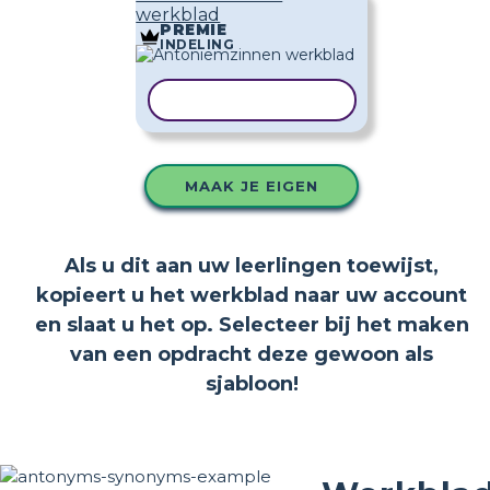
werkblad
PREMIE
INDELING
SJABLOON KOPIËREN
MAAK JE EIGEN
Als u dit aan uw leerlingen toewijst,
kopieert u het werkblad naar uw account
en slaat u het op. Selecteer bij het maken
van een opdracht deze gewoon als
sjabloon!