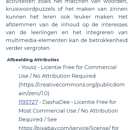
activiteiten zoals het matchen van woorden,
kruiswoordpuzzels of het maken van zinnen
kunnen het leren ook leuker maken. Het
afstemmen van de inhoud op de interesses
van de leerlingen en het integreren van
multimedia-elementen kan de betrokkenheid
verder vergroten.
Afbeelding Attributies
• Yousz • Licentie Free for Commercial
Use / No Attribution Required
(https://creativecommons.org/publicdom
ain/zero/1.0)
1193727
• DashaDee • Licentie Free for
Most Commercial Use / No Attribution
Required / See
https://pixabay.com/service/license/ for