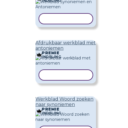
INDELING
SJABLOON KOPIËREN
Afdrukbaar werkblad met
antoniemen
PREMIE
INDELING
SJABLOON KOPIËREN
Werkblad Woord zoeken
naar synoniemen
PREMIE
INDELING