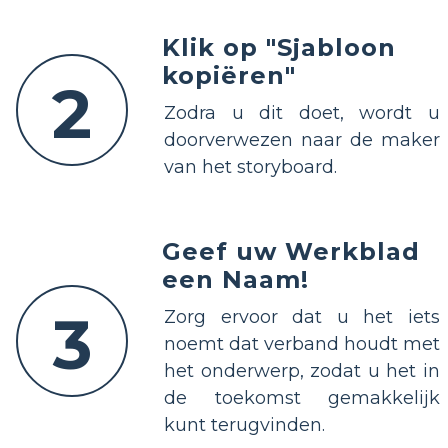
Klik op "Sjabloon
kopiëren"
2
Zodra u dit doet, wordt u
doorverwezen naar de maker
van het storyboard.
Geef uw Werkblad
een Naam!
3
Zorg ervoor dat u het iets
noemt dat verband houdt met
het onderwerp, zodat u het in
de toekomst gemakkelijk
kunt terugvinden.