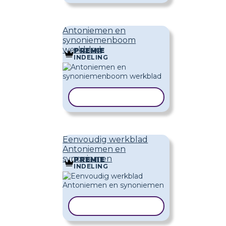
Antoniemen en
synoniemenboom
werkblad
PREMIE
INDELING
SJABLOON KOPIËREN
Eenvoudig werkblad
Antoniemen en
synoniemen
PREMIE
INDELING
SJABLOON KOPIËREN