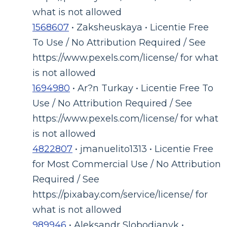
what is not allowed
1568607
• Zaksheuskaya • Licentie Free
To Use / No Attribution Required / See
https://www.pexels.com/license/ for what
is not allowed
1694980
• Ar?n Turkay • Licentie Free To
Use / No Attribution Required / See
https://www.pexels.com/license/ for what
is not allowed
4822807
• jmanuelito1313 • Licentie Free
for Most Commercial Use / No Attribution
Required / See
https://pixabay.com/service/license/ for
what is not allowed
989946
• Aleksandr Slobodianyk •