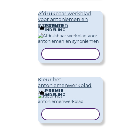
Afdrukbaar werkblad
voor antoniemen en
synoniemen
PREMIE
INDELING
SJABLOON KOPIËREN
Kleur het
antoniemenwerkblad
PREMIE
INDELING
SJABLOON KOPIËREN