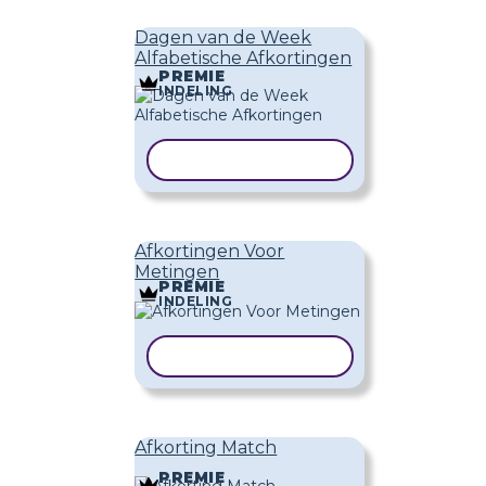
Dagen van de Week
Alfabetische Afkortingen
PREMIE
INDELING
SJABLOON KOPIËREN
Afkortingen Voor
Metingen
PREMIE
INDELING
SJABLOON KOPIËREN
Afkorting Match
PREMIE