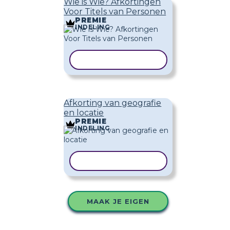
Wie is Wie? Afkortingen
Voor Titels van Personen
PREMIE
INDELING
SJABLOON KOPIËREN
Afkorting van geografie
en locatie
PREMIE
INDELING
SJABLOON KOPIËREN
MAAK JE EIGEN