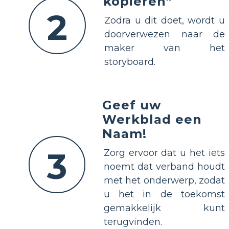
kopiëren"
2
Zodra u dit doet, wordt u
doorverwezen naar de
maker van het
storyboard.
Geef uw
Werkblad een
Naam!
3
Zorg ervoor dat u het iets
noemt dat verband houdt
met het onderwerp, zodat
u het in de toekomst
gemakkelijk kunt
terugvinden.