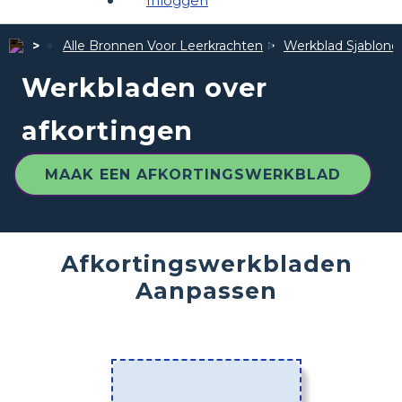
Inloggen
Alle Bronnen Voor Leerkrachten
Werkblad Sjablone
Werkbladen over
afkortingen
MAAK EEN AFKORTINGSWERKBLAD
Afkortingswerkbladen
Aanpassen