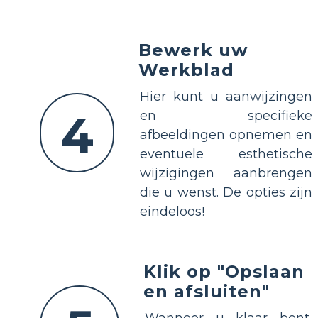
Bewerk uw
Werkblad
Hier kunt u aanwijzingen
4
en specifieke
afbeeldingen opnemen en
eventuele esthetische
wijzigingen aanbrengen
die u wenst. De opties zijn
eindeloos!
Klik op "Opslaan
en afsluiten"
Wanneer u klaar bent,