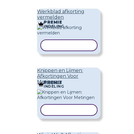
Werkblad afkorting
vermelden
PREMIE
INDELING
SJABLOON KOPIËREN
Knippen en Lijmen:
Afkortingen Voor
Metingen
PREMIE
INDELING
SJABLOON KOPIËREN