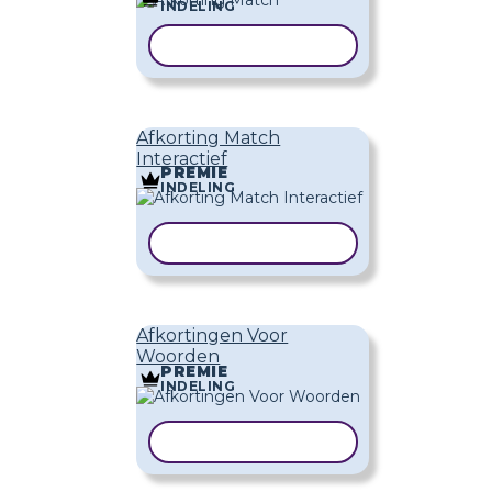
INDELING
SJABLOON KOPIËREN
Afkorting Match
Interactief
PREMIE
INDELING
SJABLOON KOPIËREN
Afkortingen Voor
Woorden
PREMIE
INDELING
SJABLOON KOPIËREN