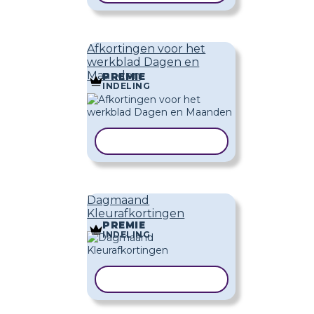
Afkortingen voor het
werkblad Dagen en
Maanden
PREMIE
INDELING
SJABLOON KOPIËREN
Dagmaand
Kleurafkortingen
PREMIE
INDELING
SJABLOON KOPIËREN