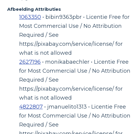
Afbeelding Attributies
1063350
• bibin9363pbr • Licentie Free for
Most Commercial Use / No Attribution
Required / See
https://pixabay.com/service/license/ for
what is not allowed
2627196
• monikabaechler • Licentie Free
for Most Commercial Use / No Attribution
Required / See
https://pixabay.com/service/license/ for
what is not allowed
4822807
• jmanuelito1313 • Licentie Free
for Most Commercial Use / No Attribution
Required / See
https://pixabay.com/service/license/ for