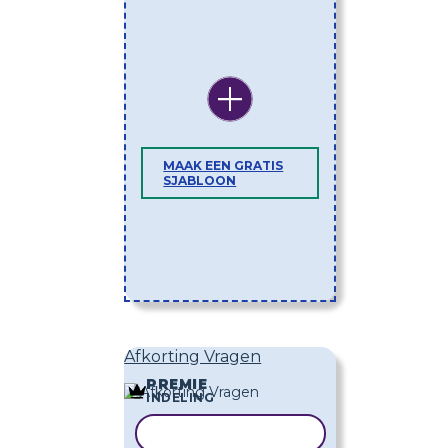
MAAK EEN GRATIS
SJABLOON
Afkorting Vragen
PREMIE
INDELING
SJABLOON KOPIËREN