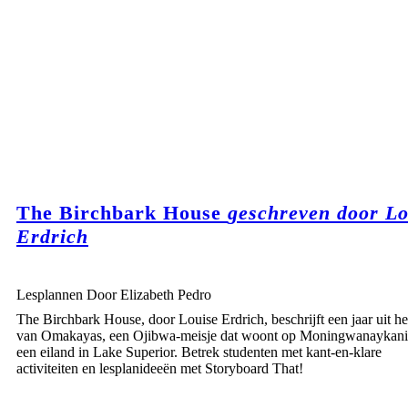
The Birchbark House
geschreven door Lo
Erdrich
Lesplannen Door Elizabeth Pedro
The Birchbark House, door Louise Erdrich, beschrijft een jaar uit he
van Omakayas, een Ojibwa-meisje dat woont op Moningwanaykani
een eiland in Lake Superior. Betrek studenten met kant-en-klare
activiteiten en lesplanideeën met Storyboard That!