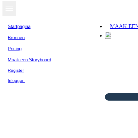
MAAK EE
Startpagina
Bronnen
Pricing
Maak een Storyboard
Register
Inloggen