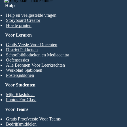
Hulp
Help en veelgestelde vragen
Storyboard Creator
Hoe te printen
Voor Leraren
Gratis Versie Voor Docenten
District Pakketten
Schoolbibliotheken en Mediacentra
Oefensessies
Alle Bronnen Voor Leerkrachten
Werkblad Sjablonen
Postersjablonen
Voor Studenten
Mijn Klaslokaal
Photos For Class
Voor Teams
Gratis Proefversie Voor Teams
Bedrijfsmiddelen