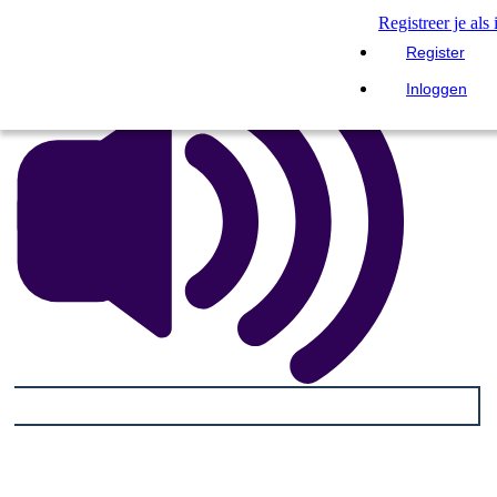
LEES MIJ VOOR
Registreer je als
Register
Inloggen