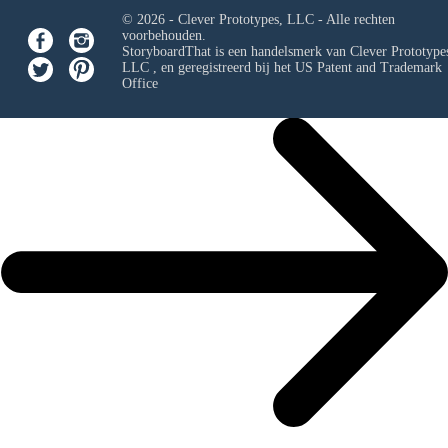
© 2026 - Clever Prototypes, LLC - Alle rechten
voorbehouden.
StoryboardThat is een handelsmerk van
Clever Prototypes
LLC
, en geregistreerd bij het US Patent and Trademark
Office