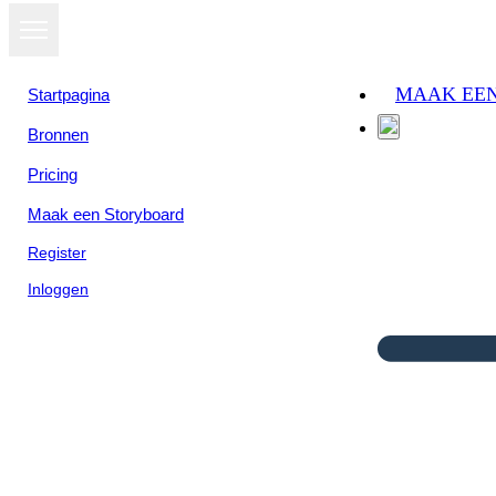
MAAK EE
Startpagina
Bronnen
Pricing
Maak een Storyboard
Register
Inloggen