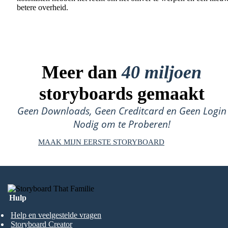
betere overheid.
Meer dan
40 miljoen
storyboards gemaakt
Geen Downloads, Geen Creditcard en Geen Login
Nodig om te Proberen!
MAAK MIJN EERSTE STORYBOARD
Hulp
Help en veelgestelde vragen
Storyboard Creator