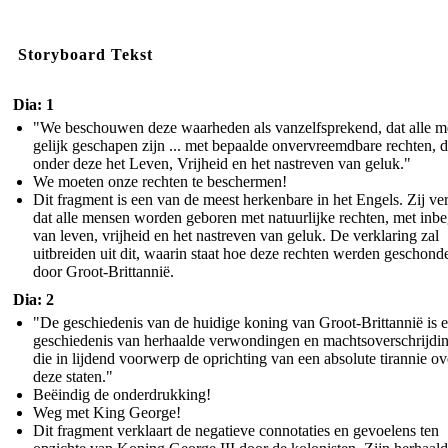
Storyboard Tekst
Dia: 1
"We beschouwen deze waarheden als vanzelfsprekend, dat alle 
gelijk geschapen zijn ... met bepaalde onvervreemdbare rechten, d
onder deze het Leven, Vrijheid en het nastreven van geluk."
We moeten onze rechten te beschermen!
Dit fragment is een van de meest herkenbare in het Engels. Zij ver
dat alle mensen worden geboren met natuurlijke rechten, met inbe
van leven, vrijheid en het nastreven van geluk. De verklaring zal
uitbreiden uit dit, waarin staat hoe deze rechten werden geschond
door Groot-Brittannië.
Dia: 2
"De geschiedenis van de huidige koning van Groot-Brittannië is 
geschiedenis van herhaalde verwondingen en machtsoverschrijdi
die in lijdend voorwerp de oprichting van een absolute tirannie ov
deze staten."
Beëindig de onderdrukking!
Weg met King George!
Dit fragment verklaart de negatieve connotaties en gevoelens ten