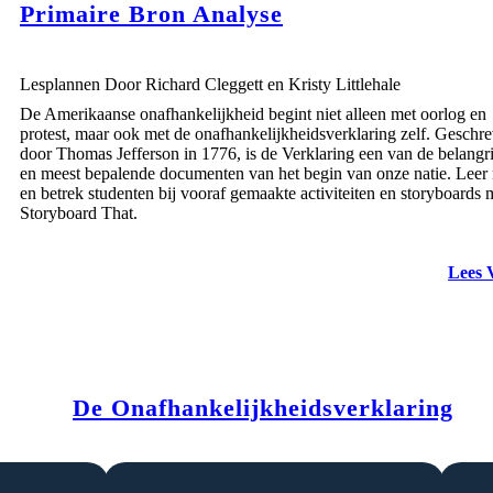
Primaire Bron Analyse
Lesplannen Door Richard Cleggett en Kristy Littlehale
De Amerikaanse onafhankelijkheid begint niet alleen met oorlog en
protest, maar ook met de onafhankelijkheidsverklaring zelf. Geschr
door Thomas Jefferson in 1776, is de Verklaring een van de belangri
en meest bepalende documenten van het begin van onze natie. Leer
en betrek studenten bij vooraf gemaakte activiteiten en storyboards 
Storyboard That.
Lees 
De Onafhankelijkheidsverklaring