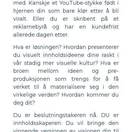
med. Kanskje et YouTube-stykke født i
hjernen din som bare klør etter å bli
viralt. Eller du er skribent på et
reklamebyrå og har en kundefrist
allerede dagen etter.
Hva er løsningen? Hvordan presenterer
du visuelt innholdsideene dine raskt i
vår stadig mer visuelle kultur? Hva er
broen mellom ideen og pre-
produksjonen som trengs for å få
verket til å materialisere seg i den
virkelige verden? Hvordan kommer du
deg dit?
Du er beslutningstakeren nå. DU er
innholdsskaperen. Du vil bringe den
vinnende versjonen av visjonen din til