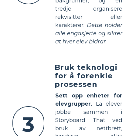
bakgrunner, og en
tredje organisere
rekvisitter eller
karakterer.
Dette holder
alle engasjerte og sikrer
at hver elev bidrar.
Bruk teknologi
for å forenkle
prosessen
Sett opp enheter for
elevgrupper.
La elever
jobbe sammen i
3
Storyboard That ved
bruk av nettbrett,