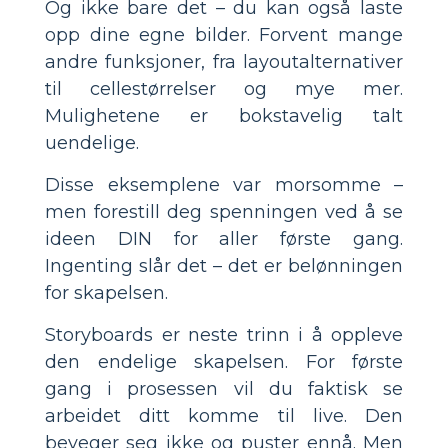
Og ikke bare det – du kan også laste
opp dine egne bilder. Forvent mange
andre funksjoner, fra layoutalternativer
til cellestørrelser og mye mer.
Mulighetene er bokstavelig talt
uendelige.
Disse eksemplene var morsomme –
men forestill deg spenningen ved å se
ideen DIN for aller første gang.
Ingenting slår det – det er belønningen
for skapelsen.
Storyboards er neste trinn i å oppleve
den endelige skapelsen. For første
gang i prosessen vil du faktisk se
arbeidet ditt komme til live. Den
beveger seg ikke og puster ennå. Men