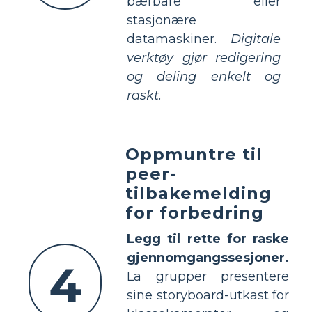
bærbare eller
stasjonære
datamaskiner.
Digitale
verktøy gjør redigering
og deling enkelt og
raskt.
Oppmuntre til
peer-
tilbakemelding
for forbedring
Legg til rette for raske
gjennomgangssesjoner.
4
La grupper presentere
sine storyboard-utkast for