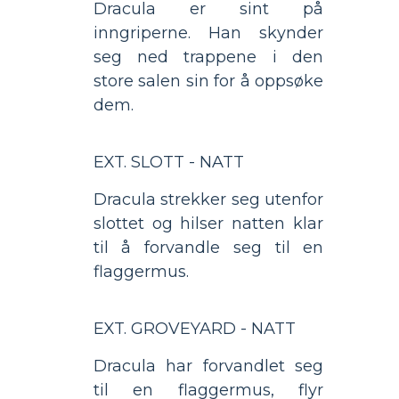
Dracula er sint på
inngriperne. Han skynder
seg ned trappene i den
store salen sin for å oppsøke
dem.
EXT. SLOTT - NATT
Dracula strekker seg utenfor
slottet og hilser natten klar
til å forvandle seg til en
flaggermus.
EXT. GROVEYARD - NATT
Dracula har forvandlet seg
til en flaggermus, flyr