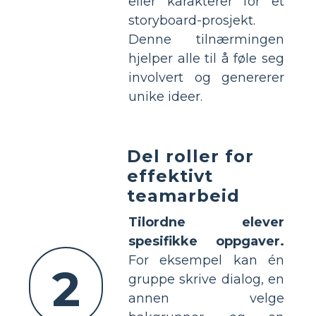
eller karakterer for et
storyboard-prosjekt.
Denne tilnærmingen
hjelper alle til å føle seg
involvert og genererer
unike ideer.
Del roller for
effektivt
teamarbeid
Tilordne elever
spesifikke oppgaver.
For eksempel kan én
2
gruppe skrive dialog, en
annen velge