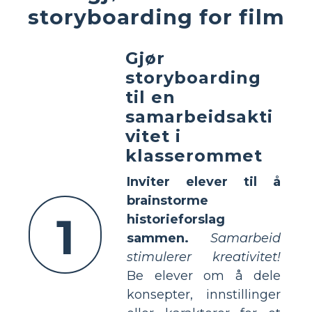
storyboarding for film
Gjør
storyboarding
til en
samarbeidsakti
vitet i
klasserommet
Inviter elever til å
brainstorme
1
historieforslag
sammen.
Samarbeid
stimulerer kreativitet!
Be elever om å dele
konsepter, innstillinger