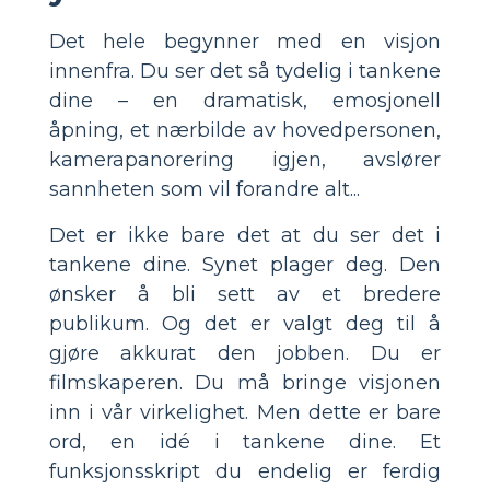
Det hele begynner med en visjon
innenfra. Du ser det så tydelig i tankene
dine – en dramatisk, emosjonell
åpning, et nærbilde av hovedpersonen,
kamerapanorering igjen, avslører
sannheten som vil forandre alt...
Det er ikke bare det at du ser det i
tankene dine. Synet plager deg. Den
ønsker å bli sett av et bredere
publikum. Og det er valgt deg til å
gjøre akkurat den jobben. Du er
filmskaperen. Du må bringe visjonen
inn i vår virkelighet. Men dette er bare
ord, en idé i tankene dine. Et
funksjonsskript du endelig er ferdig