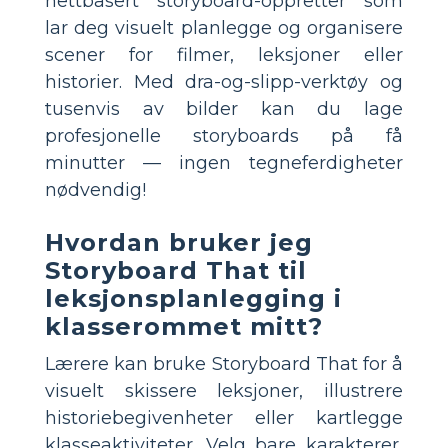
nettbasert storyboard-oppretter som
lar deg visuelt planlegge og organisere
scener for filmer, leksjoner eller
historier. Med dra-og-slipp-verktøy og
tusenvis av bilder kan du lage
profesjonelle storyboards på få
minutter — ingen tegneferdigheter
nødvendig!
Hvordan bruker jeg
Storyboard That til
leksjonsplanlegging i
klasserommet mitt?
Lærere kan bruke Storyboard That for å
visuelt skissere leksjoner, illustrere
historiebegivenheter eller kartlegge
klasseaktiviteter. Velg bare karakterer,