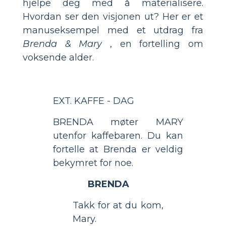
hjelpe deg med å materialisere.
Hvordan ser den visjonen ut? Her er et
manuseksempel med et utdrag fra
Brenda & Mary
, en fortelling om
voksende alder.
EXT. KAFFE - DAG
BRENDA møter MARY
utenfor kaffebaren. Du kan
fortelle at Brenda er veldig
bekymret for noe.
BRENDA
Takk for at du kom,
Mary.