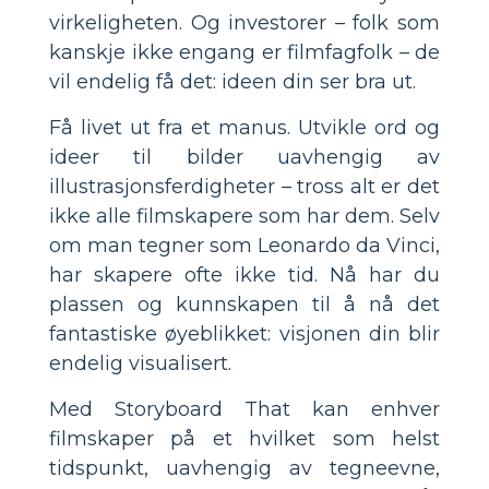
virkeligheten. Og investorer – folk som
kanskje ikke engang er filmfagfolk – de
vil endelig få det: ideen din ser bra ut.
Få livet ut fra et manus. Utvikle ord og
ideer til bilder uavhengig av
illustrasjonsferdigheter – tross alt er det
ikke alle filmskapere som har dem. Selv
om man tegner som Leonardo da Vinci,
har skapere ofte ikke tid. Nå har du
plassen og kunnskapen til å nå det
fantastiske øyeblikket: visjonen din blir
endelig visualisert.
Med Storyboard That kan enhver
filmskaper på et hvilket som helst
tidspunkt, uavhengig av tegneevne,