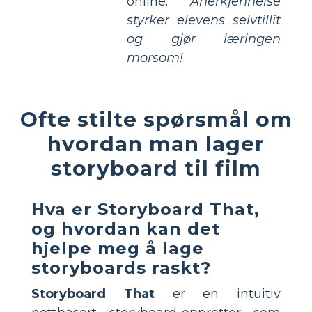
online.
Anerkjennelse
styrker elevens selvtillit
og gjør læringen
morsom!
Ofte stilte spørsmål om
hvordan man lager
storyboard til film
Hva er Storyboard That,
og hvordan kan det
hjelpe meg å lage
storyboards raskt?
Storyboard That
er en intuitiv