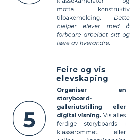
klassekamerater og
motta konstruktiv
tilbakemelding.
Dette
hjelper elever med å
forbedre arbeidet sitt og
lære av hverandre.
Feire og vis
elevskaping
Organiser en
storyboard-
galleriutstilling eller
5
digital visning.
Vis alles
ferdige storyboards i
klasserommet eller