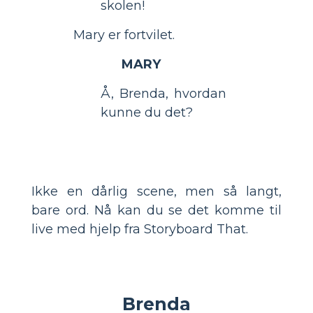
skolen!
Mary er fortvilet.
MARY
Å, Brenda, hvordan
kunne du det?
Ikke en dårlig scene, men så langt,
bare ord. Nå kan du se det komme til
live med hjelp fra Storyboard That.
Brenda