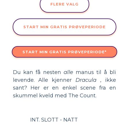
FLERE VALG
START MIN GRATIS PRØVEPERIODE
START MIN GRATIS PRØVEPERIODE*
Du kan få nesten
alle
manus til å bli
levende. Alle kjenner
Dracula
, ikke
sant? Her er en enkel scene fra en
skummel kveld med The Count.
INT. SLOTT - NATT