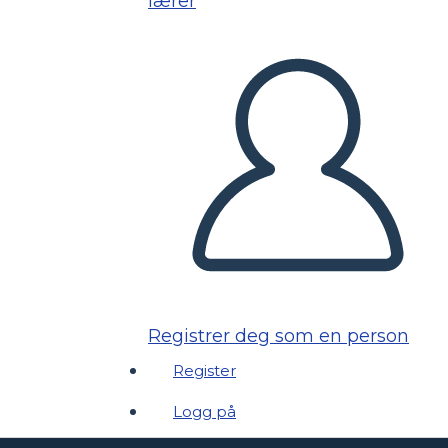
lærer
Registrer deg som en person
Register
Logg på