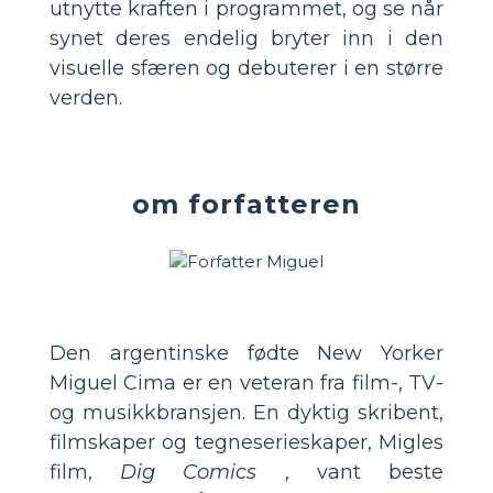
utnytte kraften i programmet, og se når
synet deres endelig bryter inn i den
visuelle sfæren og debuterer i en større
verden.
om forfatteren
Den argentinske fødte New Yorker
Miguel Cima er en veteran fra film-, TV-
og musikkbransjen. En dyktig skribent,
filmskaper og tegneserieskaper, Migles
film,
Dig Comics
, vant beste