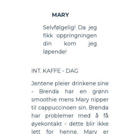
MARY
Selvfølgelig! Da jeg
fikk oppringningen
din kom jeg
løpende!
INT. KAFFE - DAG
Jentene pleier drinkene sine
- Brenda har en grønn
smoothie mens Mary nipper
til cappuccinoen sin. Brenda
har problemer med å få
øyekontakt - dette blir ikke
lett for henne. Mary er