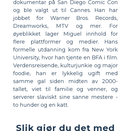
dokumentar på San Diego Comic Con
og ble valgt ut til Cannes. Han har
jobbet for Warner Bros. Records,
Dreamworks, MTV og mer. For
øyeblikket lager Miguel innhold for
flere plattformer og medier. Hans
formelle utdanning kom fra New York
University, hvor han tjente en BFA i film.
Verdensreisende, kulturjunkie og major
foodie, han er lykkelig ugift med
samme gal siden midten av 2000-
tallet, viet til familie og venner, og
serverer slaviskt sine sanne mestere -
to hunder og en katt.
Slik gjør du det med