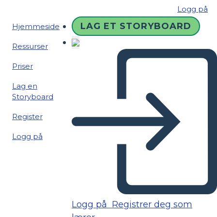
Logg på
LAG ET STORYBOARD
Hjemmeside
Ressurser
Priser
Lag en
Storyboard
Register
Logg på
Logg på
Registrer deg som