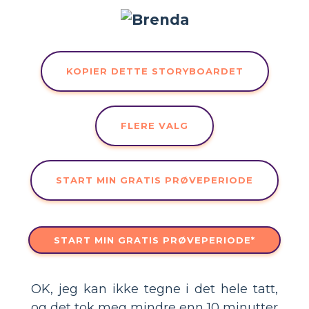
KOPIER DETTE STORYBOARDET
FLERE VALG
START MIN GRATIS PRØVEPERIODE
START MIN GRATIS PRØVEPERIODE*
OK, jeg kan ikke tegne i det hele tatt,
og det tok meg mindre enn 10 minutter