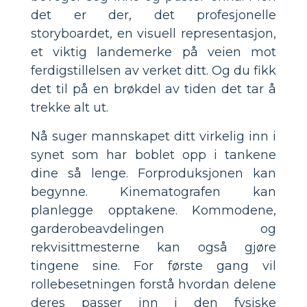
det er der, det profesjonelle
storyboardet, en visuell representasjon,
et viktig landemerke på veien mot
ferdigstillelsen av verket ditt. Og du fikk
det til på en brøkdel av tiden det tar å
trekke alt ut.
Nå suger mannskapet ditt virkelig inn i
synet som har boblet opp i tankene
dine så lenge. Forproduksjonen kan
begynne. Kinematografen kan
planlegge opptakene. Kommodene,
garderobeavdelingen og
rekvisittmesterne kan også gjøre
tingene sine. For første gang vil
rollebesetningen forstå hvordan delene
deres passer inn i den fysiske