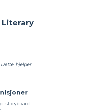
Literary
.
Dette hjelper
inisjoner
g storyboard-
.