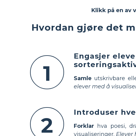
Klikk på en av 
Hvordan gjøre det me
Engasjer eleve
sorteringsaktiv
1
Samle
utskrivbare ell
elever med å visualiser
Introduser hve
2
Forklar
hva poesi, dr
visualiseringer.
Elever 