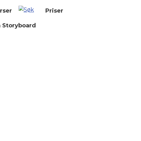
rser
Priser
n Storyboard