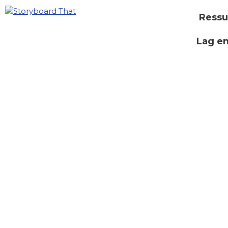
Ressu
Lag e