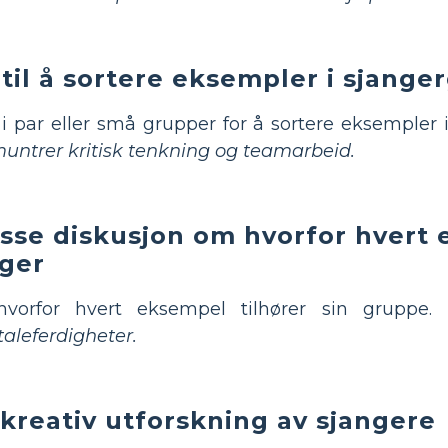
 til å sortere eksempler i sjang
 par eller små grupper for å sortere eksempler 
untrer kritisk tenkning og teamarbeid.
lasse diskusjon om hvorfor hvert
nger
vorfor hvert eksempel tilhører sin gruppe.
taleferdigheter.
kreativ utforskning av sjangere