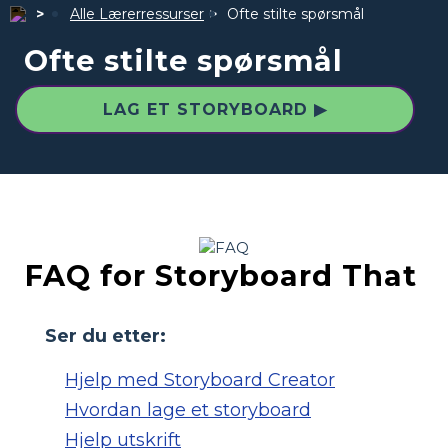
Alle Lærerressurser
Ofte stilte spørsmål
Ofte stilte spørsmål
LAG ET STORYBOARD ▶
FAQ for Storyboard That
Ser du etter:
Hjelp med Storyboard Creator
Hvordan lage et storyboard
Hjelp utskrift