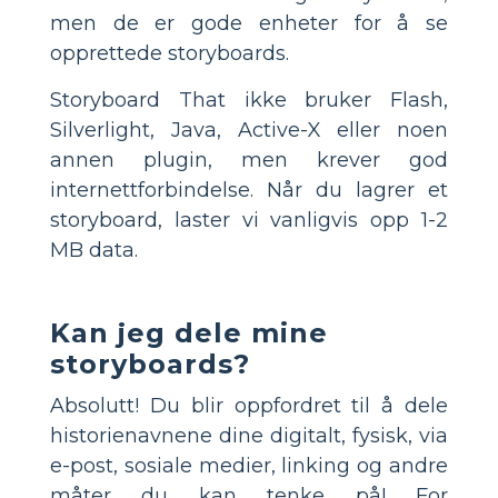
men de er gode enheter for å se
opprettede storyboards.
Storyboard That ikke bruker Flash,
Silverlight, Java, Active-X eller noen
annen plugin, men krever god
internettforbindelse. Når du lagrer et
storyboard, laster vi vanligvis opp 1-2
MB data.
Kan jeg dele mine
storyboards?
Absolutt! Du blir oppfordret til å dele
historienavnene dine digitalt, fysisk, via
e-post, sosiale medier, linking og andre
måter du kan tenke på! For