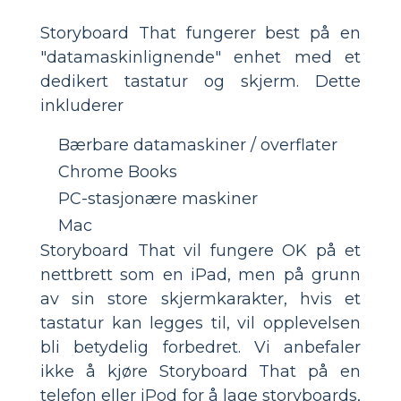
Storyboard That fungerer best på en
"datamaskinlignende" enhet med et
dedikert tastatur og skjerm. Dette
inkluderer
Bærbare datamaskiner / overflater
Chrome Books
PC-stasjonære maskiner
Mac
Storyboard That vil fungere OK på et
nettbrett som en iPad, men på grunn
av sin store skjermkarakter, hvis et
tastatur kan legges til, vil opplevelsen
bli betydelig forbedret. Vi anbefaler
ikke å kjøre Storyboard That på en
telefon eller iPod for å lage storyboards,