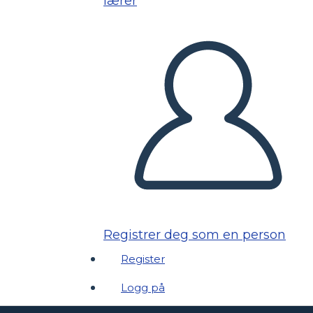
lærer
Registrer deg som en person
Register
Logg på