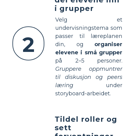
i grupper
Velg et
undervisningstema som
2
passer til læreplanen
din, og
organiser
elevene i små grupper
på 2–5 personer.
Gruppere oppmuntrer
til diskusjon og peers
læring
under
storyboard-arbeidet.
Tildel roller og
sett