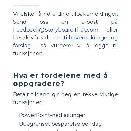
_______
Vi elsker å høre dine tilbakemeldinger.
Send oss en e-post på
Feedback@StoryboardThat.com
eller
besøk vår side om
tilbakemeldinger og
forslag
, så vurderer vi å legge til
funksjonen.
Hva er fordelene med å
oppgradere?
Betalt tilgang gir deg en rekke viktige
funksjoner:
PowerPoint-nedlastinger
Ubegrenset besparelse per dag