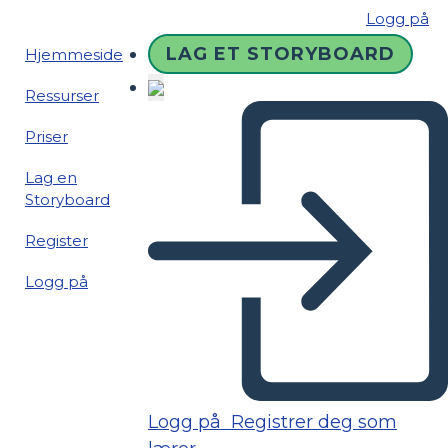
Logg på
LAG ET STORYBOARD
Hjemmeside
Ressurser
Priser
Lag en
Storyboard
Register
Logg på
Logg på
Registrer deg som