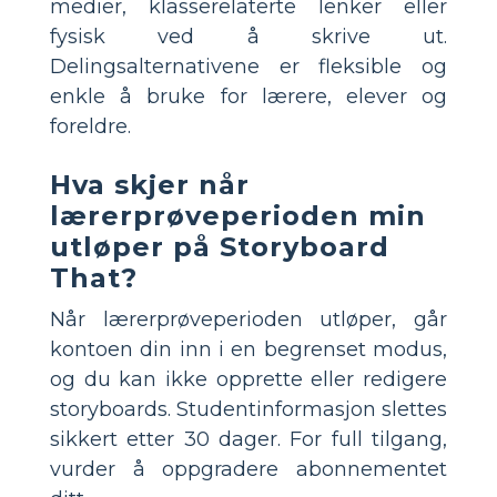
medier, klasserelaterte lenker eller
fysisk ved å skrive ut.
Delingsalternativene er fleksible og
enkle å bruke for lærere, elever og
foreldre.
Hva skjer når
lærerprøveperioden min
utløper på Storyboard
That?
Når lærerprøveperioden utløper, går
kontoen din inn i en begrenset modus,
og du kan ikke opprette eller redigere
storyboards. Studentinformasjon slettes
sikkert etter 30 dager. For full tilgang,
vurder å oppgradere abonnementet