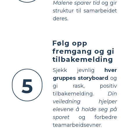
Malene sparer tid
og gir
struktur til samarbeidet
deres.
Følg opp
fremgang og gi
tilbakemelding
Sjekk jevnlig
hver
5
gruppes storyboard
og
gi rask, positiv
tilbakemelding.
Din
veiledning hjelper
elevene å holde seg på
sporet
og forbedre
teamarbeidsevner.