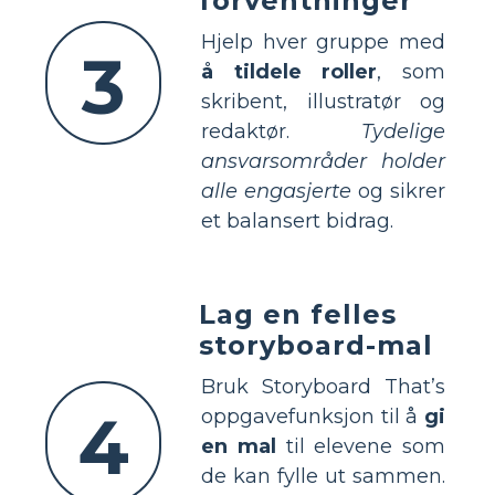
forventninger
Hjelp hver gruppe med
3
å tildele roller
, som
skribent, illustratør og
redaktør.
Tydelige
ansvarsområder holder
alle engasjerte
og sikrer
et balansert bidrag.
Lag en felles
storyboard-mal
Bruk Storyboard That’s
4
oppgavefunksjon til å
gi
en mal
til elevene som
de kan fylle ut sammen.