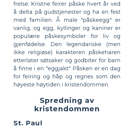
frelse. Kristne feirer påske hvert år ved
å delta på gudstjenester og ha en fest
med familien. Å male "påskeegg" er
vanlig, og egg, kyllinger og kaniner er
populære påskesymboler for liv og
gjenfødelse. Den legendariske (men
ikke religiøse) karakteren påskeharen
etterlater søtsaker og godbiter for barn
å finne i en "eggjakt". Påsken er en dag
for feiring og håp og regnes som den
høyeste høytiden i kristendommen.
Spredning av
kristendommen
St. Paul