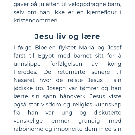
gaver på julaften til veloppdragne barn,
selv om han ikke er en kjernefigur i
kristendommen.
Jesu liv og lære
I følge Bibelen flyktet Maria og Josef
først til Egypt med barnet sitt for å
unnslippe forfølgelsen av kong
Herodes. De returnerte senere til
Nasaret hvor de reiste Jesus i sin
jødiske tro. Joseph var tømrer og han
lærte sin sønn håndverk. Jesus viste
også stor visdom og religiøs kunnskap
fra han var ung og diskuterte
vanskelige emner grundig med
rabbinerne og imponerte dem med sin