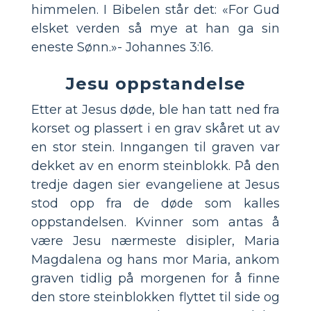
himmelen. I Bibelen står det: «For Gud
elsket verden så mye at han ga sin
eneste Sønn.»- Johannes 3:16.
Jesu oppstandelse
Etter at Jesus døde, ble han tatt ned fra
korset og plassert i en grav skåret ut av
en stor stein. Inngangen til graven var
dekket av en enorm steinblokk. På den
tredje dagen sier evangeliene at Jesus
stod opp fra de døde som kalles
oppstandelsen. Kvinner som antas å
være Jesu nærmeste disipler, Maria
Magdalena og hans mor Maria, ankom
graven tidlig på morgenen for å finne
den store steinblokken flyttet til side og