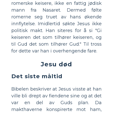
romerske keisere, ikke en fattig jødisk
mann fra Nasaret. Dermed følte
romerne seg truet av hans økende
innflytelse. Imidlertid søkte Jesus ikke
politisk makt. Han siteres for å si "Gi
keiseren det som tilhører keiseren, og
til Gud det som tilhører Gud." Til tross
for dette var han i overhengende fare.
Jesu død
Det siste måltid
Bibelen beskriver at Jesus visste at han
ville bli drept av fiendene sine og at det
var en del av Guds plan. Da
makthaverne konspirerte mot ham,