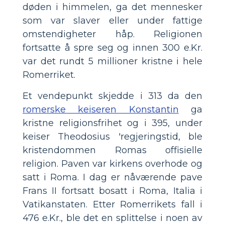
døden i himmelen, ga det mennesker
som var slaver eller under fattige
omstendigheter håp. Religionen
fortsatte å spre seg og innen 300 e.Kr.
var det rundt 5 millioner kristne i hele
Romerriket.
Et vendepunkt skjedde i 313 da den
romerske keiseren Konstantin
ga
kristne religionsfrihet og i 395, under
keiser Theodosius 'regjeringstid, ble
kristendommen Romas offisielle
religion. Paven var kirkens overhode og
satt i Roma. I dag er nåværende pave
Frans II fortsatt bosatt i Roma, Italia i
Vatikanstaten. Etter Romerrikets fall i
476 e.Kr., ble det en splittelse i noen av