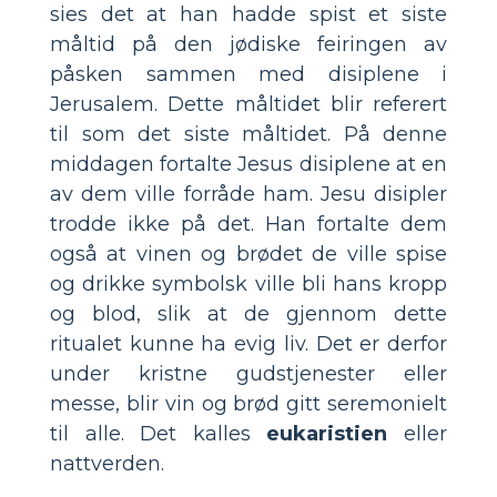
sies det at han hadde spist et siste
måltid på den jødiske feiringen av
påsken sammen med disiplene i
Jerusalem. Dette måltidet blir referert
til som det siste måltidet. På denne
middagen fortalte Jesus disiplene at en
av dem ville forråde ham. Jesu disipler
trodde ikke på det. Han fortalte dem
også at vinen og brødet de ville spise
og drikke symbolsk ville bli hans kropp
og blod, slik at de gjennom dette
ritualet kunne ha evig liv. Det er derfor
under kristne gudstjenester eller
messe, blir vin og brød gitt seremonielt
til alle. Det kalles
eukaristien
eller
nattverden.