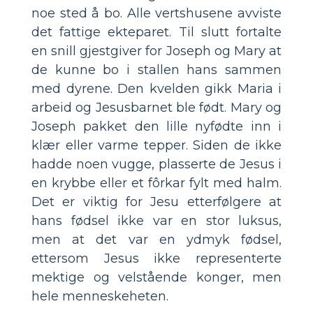
noe sted å bo. Alle vertshusene avviste
det fattige ekteparet. Til slutt fortalte
en snill gjestgiver for Joseph og Mary at
de kunne bo i stallen hans sammen
med dyrene. Den kvelden gikk Maria i
arbeid og Jesusbarnet ble født. Mary og
Joseph pakket den lille nyfødte inn i
klær eller varme tepper. Siden de ikke
hadde noen vugge, plasserte de Jesus i
en krybbe eller et fôrkar fylt med halm.
Det er viktig for Jesu etterfølgere at
hans fødsel ikke var en stor luksus,
men at det var en ydmyk fødsel,
ettersom Jesus ikke representerte
mektige og velstående konger, men
hele menneskeheten.