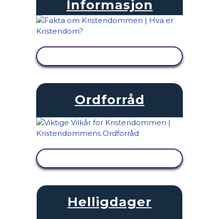
Informasjon
SE AKTIVITET
Ordforråd
SE AKTIVITET
Helligdager