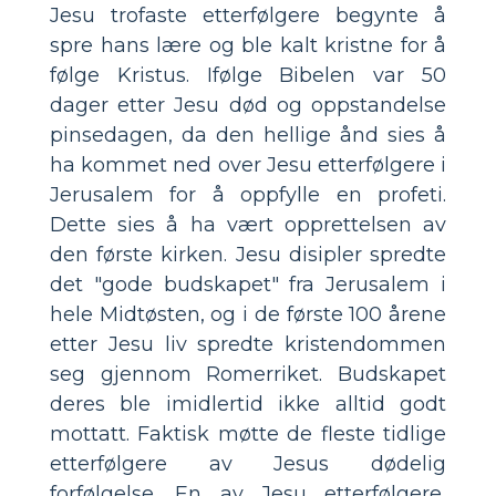
Jesu trofaste etterfølgere begynte å
spre hans lære og ble kalt kristne for å
følge Kristus. Ifølge Bibelen var 50
dager etter Jesu død og oppstandelse
pinsedagen, da den hellige ånd sies å
ha kommet ned over Jesu etterfølgere i
Jerusalem for å oppfylle en profeti.
Dette sies å ha vært opprettelsen av
den første kirken. Jesu disipler spredte
det "gode budskapet" fra Jerusalem i
hele Midtøsten, og i de første 100 årene
etter Jesu liv spredte kristendommen
seg gjennom Romerriket. Budskapet
deres ble imidlertid ikke alltid godt
mottatt. Faktisk møtte de fleste tidlige
etterfølgere av Jesus dødelig
forfølgelse. En av Jesu etterfølgere,