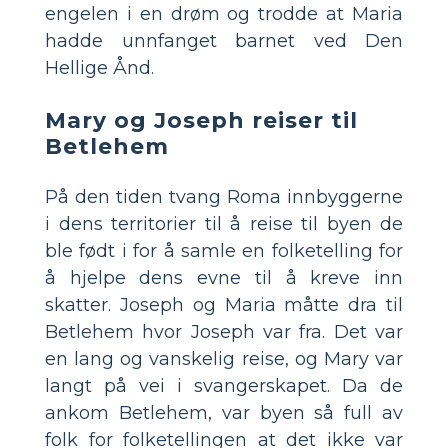
engelen i en drøm og trodde at Maria
hadde unnfanget barnet ved Den
Hellige Ånd.
Mary og Joseph reiser til
Betlehem
På den tiden tvang Roma innbyggerne
i dens territorier til å reise til byen de
ble født i for å samle en folketelling for
å hjelpe dens evne til å kreve inn
skatter. Joseph og Maria måtte dra til
Betlehem hvor Joseph var fra. Det var
en lang og vanskelig reise, og Mary var
langt på vei i svangerskapet. Da de
ankom Betlehem, var byen så full av
folk for folketellingen at det ikke var