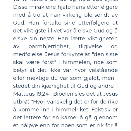
Disse miraklene hjalp hans etterfølgere
med å tro at han virkelig ble sendt av
Gud. Han fortalte sine etterfølgere at
det viktigste i livet var å elske Gud og å
elske sin neste. Han lærte viktigheten
av barmhjertighet, tilgivelse og
medfølelse. Jesus forkynte at "den siste
skal være først" i himmelen, noe som
betyr at det ikke var hvor velstående
eller mektige du var som gjaldt, men i
stedet din kjærlighet til Gud og andre. I
Matteus 19:24 i Bibelen sies det at Jesus
utbrøt "Hvor vanskelig det er for de rike
å komme inn i himmelriket! Faktisk er
det lettere for en kamel å gå gjennom
et nåløye enn for noen som er rik for å