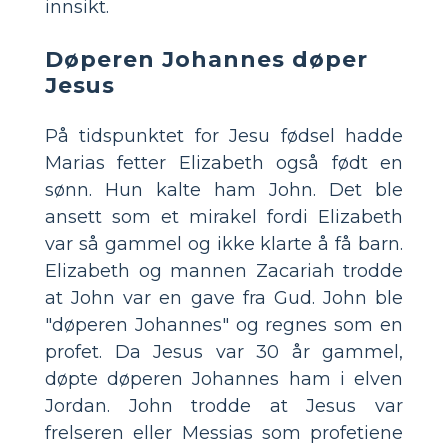
innsikt.
Døperen Johannes døper
Jesus
På tidspunktet for Jesu fødsel hadde
Marias fetter Elizabeth også født en
sønn. Hun kalte ham John. Det ble
ansett som et mirakel fordi Elizabeth
var så gammel og ikke klarte å få barn.
Elizabeth og mannen Zacariah trodde
at John var en gave fra Gud. John ble
"døperen Johannes" og regnes som en
profet. Da Jesus var 30 år gammel,
døpte døperen Johannes ham i elven
Jordan. John trodde at Jesus var
frelseren eller Messias som profetiene