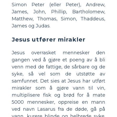
Simon Peter (eller Peter), Andrew,
James, John, Phillip, Bartholomew,
Matthew, Thomas, Simon, Thaddeus,
James og Judas.
Jesus utfører mirakler
Jesus overrasket mennesker den
gangen ved å gjøre et poeng av å bli
venn med de fattige, de sårbare og de
syke, så vel som de utstøtte av
samfunnet. Det sies at Jesus har utført
mirakler som å gjøre vann til vin,
multiplisere fisk og brød for å mate
5000 mennesker, oppreise en mann
ved navn Lasarus fra de døde, gå på
vann, kurere blinde og helbrede syke.