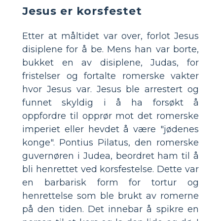
Jesus er korsfestet
Etter at måltidet var over, forlot Jesus
disiplene for å be. Mens han var borte,
bukket en av disiplene, Judas, for
fristelser og fortalte romerske vakter
hvor Jesus var. Jesus ble arrestert og
funnet skyldig i å ha forsøkt å
oppfordre til opprør mot det romerske
imperiet eller hevdet å være "jødenes
konge". Pontius Pilatus, den romerske
guvernøren i Judea, beordret ham til å
bli henrettet ved korsfestelse. Dette var
en barbarisk form for tortur og
henrettelse som ble brukt av romerne
på den tiden. Det innebar å spikre en