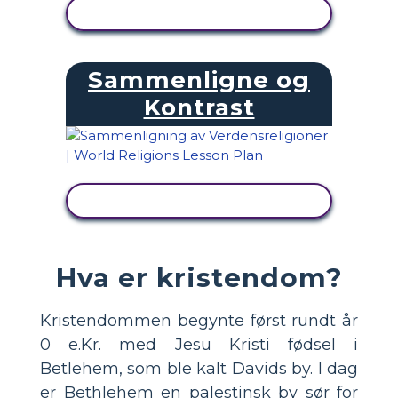
SE AKTIVITET
Sammenligne og
Kontrast
SE AKTIVITET
Hva er kristendom?
Kristendommen begynte først rundt år
0 e.Kr. med Jesu Kristi fødsel i
Betlehem, som ble kalt Davids by. I dag
er Bethlehem en palestinsk by sør for