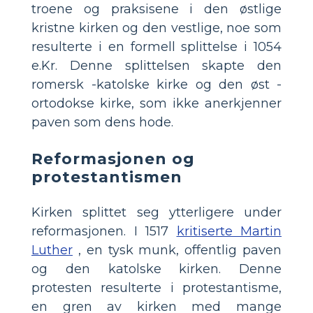
troene og praksisene i den østlige
kristne kirken og den vestlige, noe som
resulterte i en formell splittelse i 1054
e.Kr. Denne splittelsen skapte den
romersk -katolske kirke og den øst -
ortodokse kirke, som ikke anerkjenner
paven som dens hode.
Reformasjonen og
protestantismen
Kirken splittet seg ytterligere under
reformasjonen. I 1517
kritiserte Martin
Luther
, en tysk munk, offentlig paven
og den katolske kirken. Denne
protesten resulterte i protestantisme,
en gren av kirken med mange