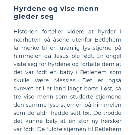
Hyrdene og vise menn
gleder seg
Historien forteller videre at hyrder i
nærheten på åsene utenfor Betlehem
la merke til en uvanlig lys stjerne på
himmelen da Jesus ble født. En engel
viste seg for hyrdene og fortalte dem at
det var født en baby i Betlehem som
skulle være Messias. Det er også
skrevet at i et land langt borte i øst, så
tre vise menn som studerte stjernene
den samme lyse stjernen på himmelen
som de aldri hadde sett før. De trodde
det kunne bety at en stor ny hersker
var født. De fulgte stjernen til Betlehem