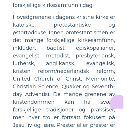
forskjellige kirkesamfunn i dag.
Hovedgrenene i dagens kristne kirke er
katolske, protestantiske og
østortodokse. Innen protestantismen er
det mange forskjellige kirkesamfunn,
inkludert baptist, episkopalianer,
evangelist, metodist, presbyteriansk,
luthersk, anglikansk, evangelisk,
kristen reform/nederlandsk reform,
United Church of Christ, Mennonite,
Christian Science, Quaker og Seventh-
day Adventist. De mange grenene av
kristendommen kan ha svært
forskjellige tradisjoner og praksiser,
men hver tro er fortsatt fokusert på
Jesu liv og lære. Prester eller prester er