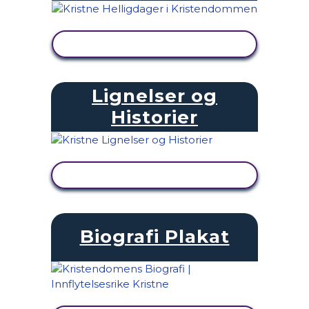
SE AKTIVITET
Lignelser og
Historier
SE AKTIVITET
Biografi Plakat