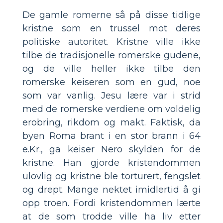
De gamle romerne så på disse tidlige
kristne som en trussel mot deres
politiske autoritet. Kristne ville ikke
tilbe de tradisjonelle romerske gudene,
og de ville heller ikke tilbe den
romerske keiseren som en gud, noe
som var vanlig. Jesu lære var i strid
med de romerske verdiene om voldelig
erobring, rikdom og makt. Faktisk, da
byen Roma brant i en stor brann i 64
e.Kr., ga keiser Nero skylden for de
kristne. Han gjorde kristendommen
ulovlig og kristne ble torturert, fengslet
og drept. Mange nektet imidlertid å gi
opp troen. Fordi kristendommen lærte
at de som trodde ville ha liv etter