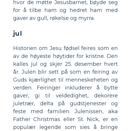
hvor de møtte Jesusbarnet, bøyde seg
for å tilbe ham og hedret ham med
gaver av gull, røkelse og myrra.
jul
Historien om Jesu fødsel feires som en
av de høyeste høytider for kristne. Den
kalles jul og skjer 25. desember hvert
år. Julen blir sett på som en feiring av
Guds kjærlighet til menneskeheten og
verden. Feiringer inkluderer å bytte
gaver, gi til veldedighet, dekorere
juletrær, delta på gudstjenester og
feste med familien. Julenissen, aka
Father Christmas eller St. Nick, er en
populær legende som sies å bringe