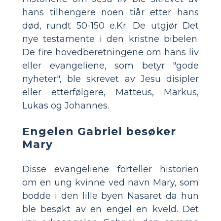
hans tilhengere noen tiår etter hans
død, rundt 50-150 e.Kr. De utgjør Det
nye testamente i den kristne bibelen.
De fire hovedberetningene om hans liv
eller evangeliene, som betyr "gode
nyheter", ble skrevet av Jesu disipler
eller etterfølgere, Matteus, Markus,
Lukas og Johannes.
Engelen Gabriel besøker
Mary
Disse evangeliene forteller historien
om en ung kvinne ved navn Mary, som
bodde i den lille byen Nasaret da hun
ble besøkt av en engel en kveld. Det