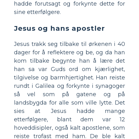
hadde forutsagt og forkynte dette for
sine etterfølgere.
Jesus og hans apostler
Jesus trakk seg tilbake til ørkenen i 40
dager for å reflektere og be, og da han
kom tilbake begynte han å lære det
han sa var Guds ord om kjærlighet,
tilgivelse og barmhjertighet. Han reiste
rundt i Galilea og forkynte i synagoger
så vel som på gatene og på
landsbygda for alle som ville lytte. Det
sies at Jesus hadde mange
etterfølgere, blant dem var 12
hoveddisipler, også kalt apostlene, som
reiste trofast med ham. De ble kalt