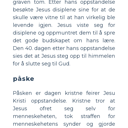
graven tom. Etter hans oppstandelse
besøkte Jesus disiplene sine for at de
skulle være vitne til at han virkelig ble
levende igjen. Jesus viste seg for
disiplene og oppmuntret dem til å spre
det gode budskapet om hans lære.
Den 40. dagen etter hans oppstandelse
sies det at Jesus steg opp til himmelen
for å slutte seg til Gud.
påske
Påsken er dagen kristne feirer Jesu
Kristi oppstandelse. Kristne tror at
Jesus ofret seg selv for
menneskeheten, tok straffen for
menneskehetens synder og gjorde