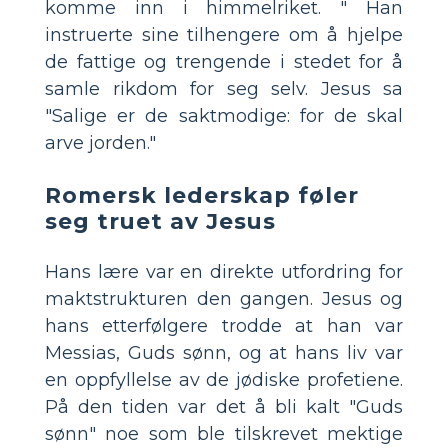
komme inn i himmelriket. " Han
instruerte sine tilhengere om å hjelpe
de fattige og trengende i stedet for å
samle rikdom for seg selv. Jesus sa
"Salige er de saktmodige: for de skal
arve jorden."
Romersk lederskap føler
seg truet av Jesus
Hans lære var en direkte utfordring for
maktstrukturen den gangen. Jesus og
hans etterfølgere trodde at han var
Messias, Guds sønn, og at hans liv var
en oppfyllelse av de jødiske profetiene.
På den tiden var det å bli kalt "Guds
sønn" noe som ble tilskrevet mektige