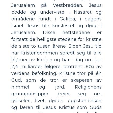
Jerusalem på Vestbredden. Jesus
bodde og underviste i Nasaret og
områdene rundt i Galilea, i dagens
Israel. Jesus ble korsfestet og døde i
Jerusalem. Disse nettstedene er
fortsatt de helligste stedene for kristne
de siste to tusen årene. Siden Jesu tid
har kristendommen spredt seg til alle
hjørner av kloden og har i dag om lag
2,4 milliarder følgere, omtrent 30% av
verdens befolkning. Kristne tror på én
Gud, som de tror er skaperen av
himmel og jord. Religionens
grunnprinsipper dreier seg om
fødselen, livet, døden, oppstandelsen
og læren til Jesus Kristus som Guds