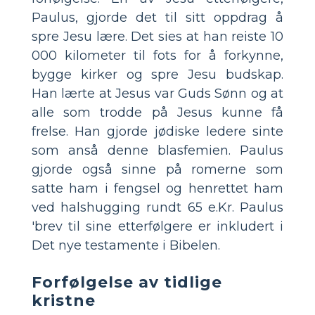
Paulus, gjorde det til sitt oppdrag å
spre Jesu lære. Det sies at han reiste 10
000 kilometer til fots for å forkynne,
bygge kirker og spre Jesu budskap.
Han lærte at Jesus var Guds Sønn og at
alle som trodde på Jesus kunne få
frelse. Han gjorde jødiske ledere sinte
som anså denne blasfemien. Paulus
gjorde også sinne på romerne som
satte ham i fengsel og henrettet ham
ved halshugging rundt 65 e.Kr. Paulus
'brev til sine etterfølgere er inkludert i
Det nye testamente i Bibelen.
Forfølgelse av tidlige
kristne