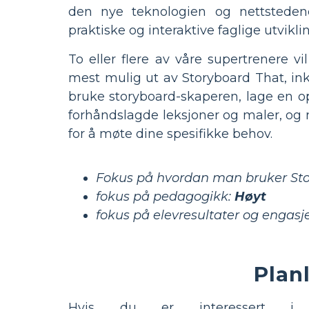
den nye teknologien og nettstedene
praktiske og interaktive faglige utvikl
To eller flere av våre supertrenere v
mest mulig ut av Storyboard That, inkl
bruke storyboard-skaperen, lage en o
forhåndslagde leksjoner og maler, og my
for å møte dine spesifikke behov.
Fokus på hvordan man bruker Sto
fokus på pedagogikk:
Høyt
fokus på elevresultater og engas
Plan
Hvis du er interessert i