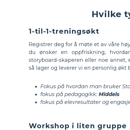
Hvilke 
1-til-1-treningsøkt
Registrer deg for å møte et av våre h
du ønsker en oppfriskning, hvordan
storyboard-skaperen eller noe annet, e
så lager og leverer vi en personlig økt 
Fokus på hvordan man bruker Sto
fokus på pedagogikk:
Middels
fokus på elevresultater og engas
Workshop i liten gruppe