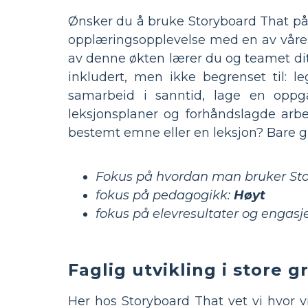
Ønsker du å bruke Storyboard That på k
opplæringsopplevelse med en av våre t
av denne økten lærer du og teamet di
inkludert, men ikke begrenset til: le
samarbeid i sanntid, lage en opp
leksjonsplaner og forhåndslagde arb
bestemt emne eller en leksjon? Bare gi 
Fokus på hvordan man bruker Sto
fokus på pedagogikk:
Høyt
fokus på elevresultater og engas
Faglig utvikling i store 
Her hos Storyboard That vet vi hvor v