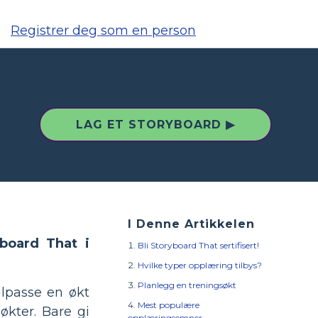
Registrer deg som en person
LAG ET STORYBOARD ▶
I Denne Artikkelen
board That i
Bli Storyboard That sertifisert!
Hvilke typer opplæring tilbys?
Planlegg en treningsøkt
ilpasse en økt
Mest populære
økter. Bare gi
opplæringsemner