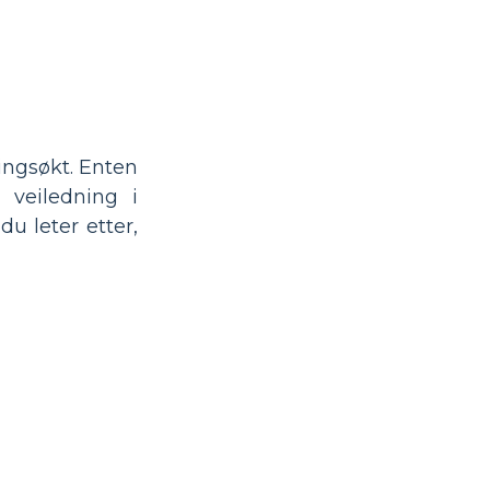
ingsøkt. Enten
 veiledning i
du leter etter,