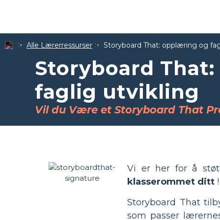
Alle Lærerressurser
Storyboard That: opplæring og fagl
Storyboard That:
faglig utvikling
Vil du Være et Storyboard That Pr
Vi er her for å st
klasserommet ditt
!
Storyboard That tilb
som passer lærernes 