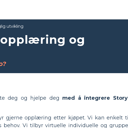
ig utvikling
 opplæring og
o?
øtte deg og hjelpe deg
med å integrere Story
yr gjerne opplæring etter kjøpet. Vi kan enkelt t
behov. Vi tilbyr virtuelle individuelle og gruppe