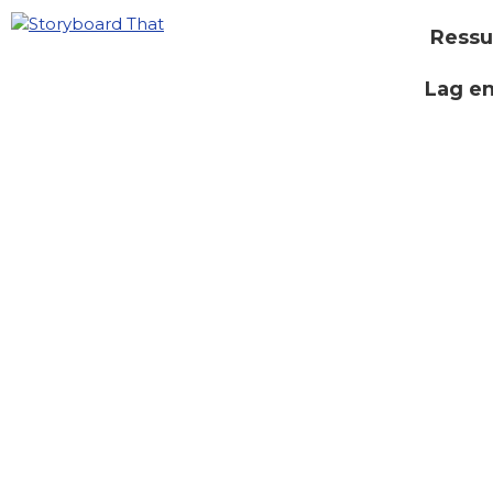
Ressu
Lag e