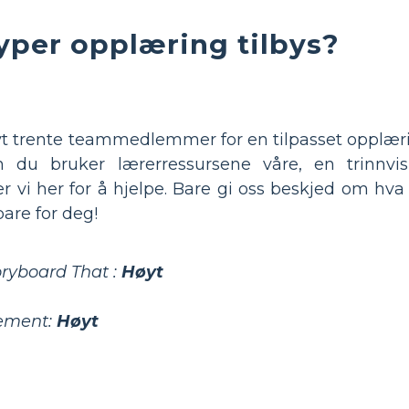
typer opplæring tilbys?
øyt trente teammedlemmer for en tilpasset opplær
 du bruker lærerressursene våre, en trinnvis
r vi her for å hjelpe. Bare gi oss beskjed om hva 
bare for deg!
ryboard That :
Høyt
jement:
Høyt