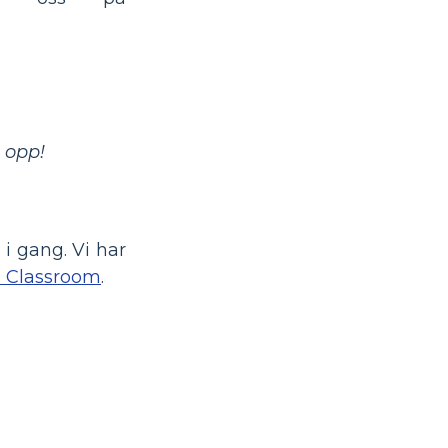
a opp!
 i gang. Vi har
 Classroom
.