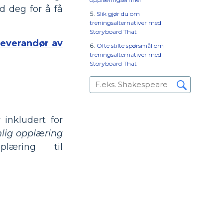
d deg for å få
Slik gjør du om
treningsalternativer med
Storyboard That
leverandør av
Ofte stilte spørsmål om
treningsalternativer med
Storyboard That
inkludert for
lig opplæring
læring til