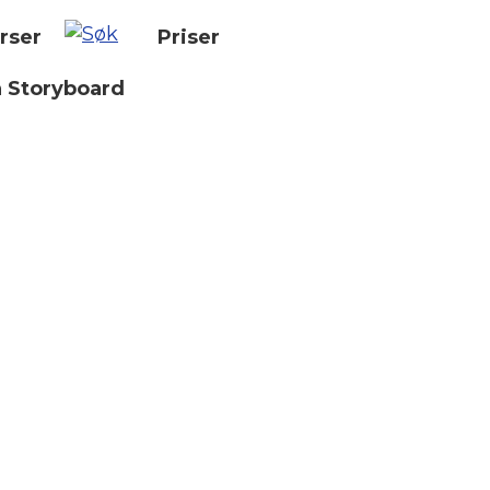
rser
Priser
n Storyboard