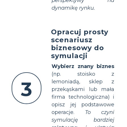
perspektywy na
dynamikę rynku.
Opracuj prosty
scenariusz
biznesowy do
symulacji
Wybierz znany biznes
(np. stoisko z
3
lemoniadą, sklep z
przekąskami lub mała
firma technologiczna) i
opisz jej podstawowe
operacje.
To czyni
symulację bardziej