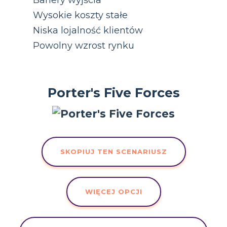
Bariery wyjścia
Wysokie koszty stałe
Niska lojalność klientów
Powolny wzrost rynku
Porter's Five Forces
SKOPIUJ TEN SCENARIUSZ
WIĘCEJ OPCJI