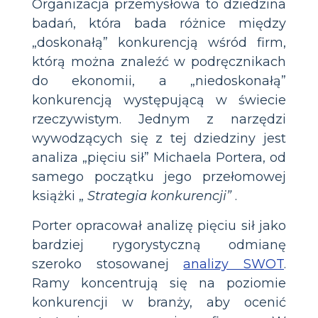
Organizacja przemysłowa to dziedzina
badań, która bada różnice między
„doskonałą” konkurencją wśród firm,
którą można znaleźć w podręcznikach
do ekonomii, a „niedoskonałą”
konkurencją występującą w świecie
rzeczywistym. Jednym z narzędzi
wywodzących się z tej dziedziny jest
analiza „pięciu sił” Michaela Portera, od
samego początku jego przełomowej
książki „
Strategia konkurencji”
.
Porter opracował analizę pięciu sił jako
bardziej rygorystyczną odmianę
szeroko stosowanej
analizy SWOT
.
Ramy koncentrują się na poziomie
konkurencji w branży, aby ocenić