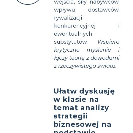
wejścia, siły nabywców,
wpływu dostawców,
rywalizacji
konkurencyjnej i
ewentualnych
substytutów.
Wspiera
krytyczne myślenie i
łączy teorię z dowodami
z rzeczywistego świata.
Ułatw dyskusję
w klasie na
temat analizy
strategii
biznesowej na
podstawie