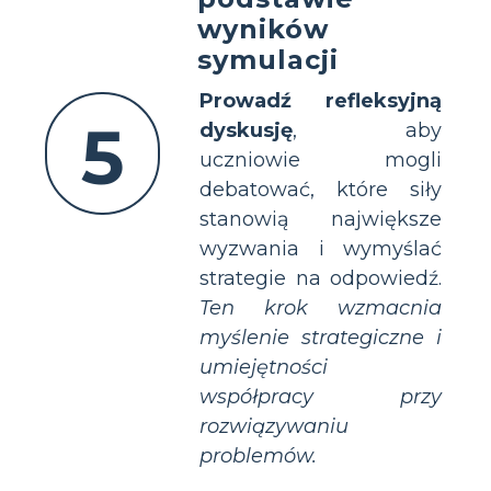
wyników
symulacji
Prowadź refleksyjną
5
dyskusję
, aby
uczniowie mogli
debatować, które siły
stanowią największe
wyzwania i wymyślać
strategie na odpowiedź.
Ten krok wzmacnia
myślenie strategiczne i
umiejętności
współpracy przy
rozwiązywaniu
problemów.