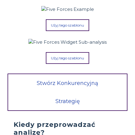
Użyj tego szablonu
Użyj tego szablonu
Stwórz Konkurencyjną
Strategię
Kiedy przeprowadzać
analizę?