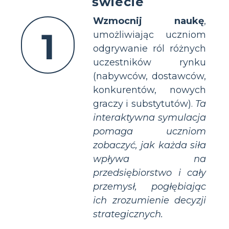
świecie
Wzmocnij naukę
,
1
umożliwiając uczniom
odgrywanie ról różnych
uczestników rynku
(nabywców, dostawców,
konkurentów, nowych
graczy i substytutów).
Ta
interaktywna symulacja
pomaga uczniom
zobaczyć, jak każda siła
wpływa na
przedsiębiorstwo i cały
przemysł, pogłębiając
ich zrozumienie decyzji
strategicznych.