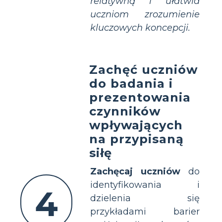
relatywną i ułatwia
uczniom zrozumienie
kluczowych koncepcji.
Zachęć uczniów
do badania i
prezentowania
czynników
wpływających
na przypisaną
siłę
Zachęcaj uczniów
do
identyfikowania i
4
dzielenia się
przykładami barier