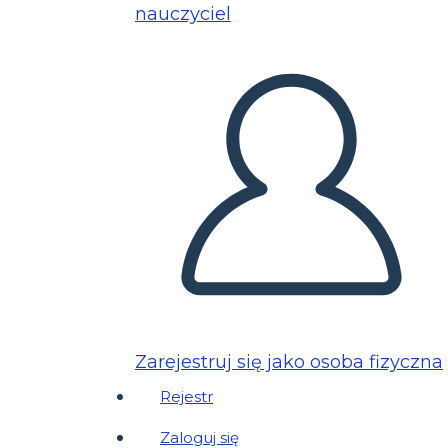
nauczyciel
Zarejestruj się jako osoba fizyczna
Rejestr
Zaloguj się