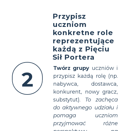
Przypisz
uczniom
konkretne role
reprezentujące
każdą z Pięciu
Sił Portera
Twórz grupy
uczniów i
2
przypisz każdą rolę (np.
nabywca, dostawca,
konkurent, nowy gracz,
substytut).
To zachęca
do aktywnego udziału i
pomaga uczniom
przyjmować różne