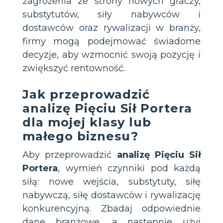
zagrożenia ze strony nowych graczy,
substytutów, siły nabywców i
dostawców oraz rywalizacji w branży,
firmy mogą podejmować świadome
decyzje, aby wzmocnić swoją pozycję i
zwiększyć rentowność.
Jak przeprowadzić
analizę Pięciu Sił Portera
dla mojej klasy lub
małego biznesu?
Aby przeprowadzić
analizę Pięciu Sił
Portera
, wymień czynniki pod każdą
siłą: nowe wejścia, substytuty, siłę
nabywczą, siłę dostawców i rywalizację
konkurencyjną. Zbadaj odpowiednie
dane branżowe, a następnie użyj