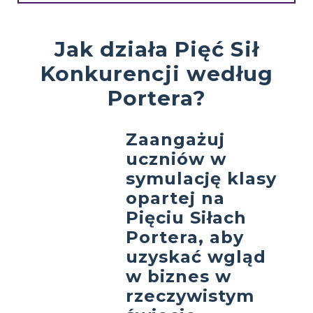
Jak działa Pięć Sił
Konkurencji według
Portera?
Zaangażuj
uczniów w
symulację klasy
opartej na
Pięciu Siłach
Portera, aby
uzyskać wgląd
w biznes w
rzeczywistym