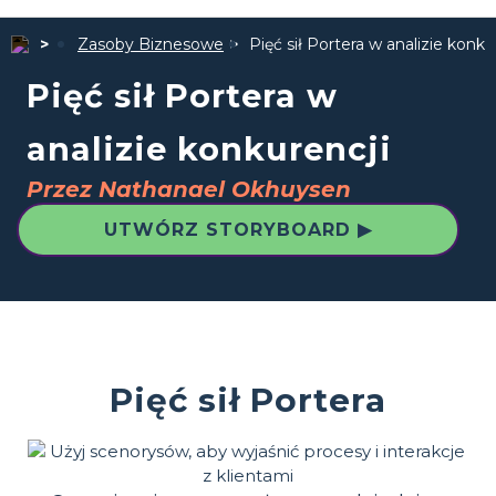
Zasoby Biznesowe
Pięć sił Portera w analizie konku
Pięć sił Portera w
analizie konkurencji
Przez Nathanael Okhuysen
UTWÓRZ STORYBOARD ▶
Pięć sił Portera