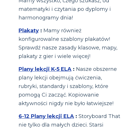
Mamy wszystko, czego szukasz, od
matematyki i czytania po dyplomy i
harmonogramy dnia!
Plakaty
:
Mamy również
konfigurowalne szablony plakatów!
Sprawdź nasze zasady klasowe, mapy,
plakaty z gier i wiele więcej!
Plany lekcji K-5 ELA
:
Nasze obszerne
plany lekcji obejmują ćwiczenia,
rubryki, standardy i szablony, które
pomogą Ci zacząć. Kopiowanie
aktywności nigdy nie było łatwiejsze!
6-12 Plany lekcji ELA
:
Storyboard That
nie tylko dla małych dzieci. Starsi