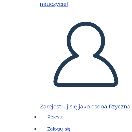
nauczyciel
Zarejestruj się jako osoba fizyczna
Rejestr
Zaloguj się