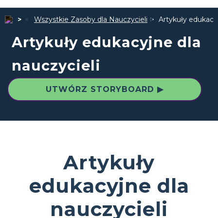
Wszystkie Zasoby dla Nauczycieli
Artykuły edukacyj
Artykuły edukacyjne dla
nauczycieli
UTWÓRZ STORYBOARD ▶
Artykuły
edukacyjne dla
nauczycieli