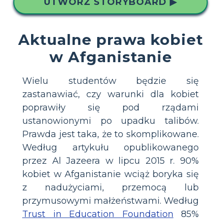
UTWÓRZ STORYBOARD ▶
Aktualne prawa kobiet
w Afganistanie
Wielu studentów będzie się
zastanawiać, czy warunki dla kobiet
poprawiły się pod rządami
ustanowionymi po upadku talibów.
Prawda jest taka, że to skomplikowane.
Według artykułu opublikowanego
przez Al Jazeera w lipcu 2015 r. 90%
kobiet w Afganistanie wciąż boryka się
z nadużyciami, przemocą lub
przymusowymi małżeństwami. Według
Trust in Education Foundation
85%