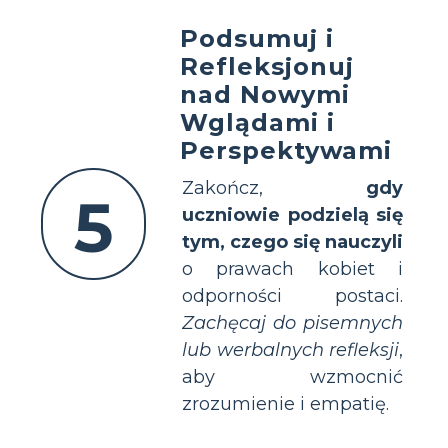
Podsumuj i
Refleksjonuj
nad Nowymi
Wglądami i
Perspektywami
Zakończ,
gdy
5
uczniowie podzielą się
tym, czego się nauczyli
o prawach kobiet i
odporności postaci.
Zachęcaj do pisemnych
lub werbalnych refleksji
,
aby wzmocnić
zrozumienie i empatię.