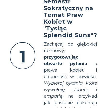
Semestr
Sokratyczny na
Temat Praw
Kobiet w
"Tysiąc
Splendid Suns"?
Zachęcaj do głębokiej
1
rozmowy,
przygotowując
otwarte pytania
o
prawa kobiet i
odporność w powieści.
Wybieraj pytania, które
wywołują debatę i
empatię
, na przykład
jak postacie pokonują