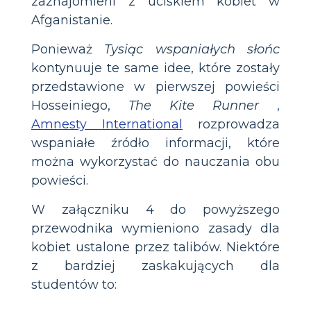
zaznajomieni z uciskiem kobiet w
Afganistanie.
Ponieważ
Tysiąc wspaniałych słońc
kontynuuje te same idee, które zostały
przedstawione w pierwszej powieści
Hosseiniego,
The Kite Runner
,
Amnesty International
rozprowadza
wspaniałe źródło informacji, które
można wykorzystać do nauczania obu
powieści.
W załączniku 4 do powyższego
przewodnika wymieniono zasady dla
kobiet ustalone przez talibów. Niektóre
z bardziej zaskakujących dla
studentów to: