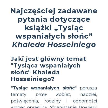
Najczęściej zadawane
pytania dotyczące
książki „Tysiąc
wspaniałych słońc”
Khaleda Hosseiniego
Jaki jest główny temat
"Tysiąca wspaniałych
słońc" Khaleda
Hosseiniego?
"Tysiąc wspaniałych słońc"
porusza
tematy
praw kobiet
, nadziei,
poświęcenia, rodziny i odporności
wobec opresji w Afganistanie. Powieść