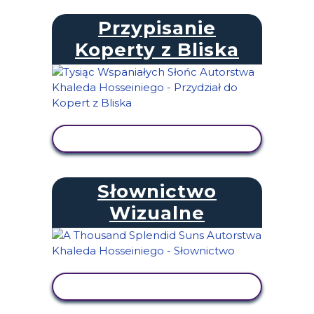
Przypisanie
Koperty z Bliska
WYŚWIETL AKTYWNOŚĆ
Słownictwo
Wizualne
WYŚWIETL AKTYWNOŚĆ