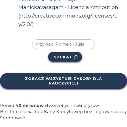
Manickavasagam • Licencja Attribution
(http://creativecommons.org/licenses/b
y/2.0/)
SZUKAJ
ZOBACZ WSZYSTKIE ZASOBY DLA
NAUCZYCIELI
Ponad
40 milionów
stworzonych scenorysów
Bez Pobierania, bez Karty Kredytowej i bez Logowania, aby
Spróbować!