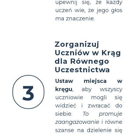
upewnij się, że każdy
uczeń wie, że jego głos
ma znaczenie.
Zorganizuj
Uczniów w Krąg
dla Równego
Uczestnictwa
Ustaw miejsca w
3
kręgu
, aby wszyscy
uczniowie mogli się
widzieć i zwracać do
siebie.
To promuje
zaangażowanie
i równe
szanse na dzielenie się