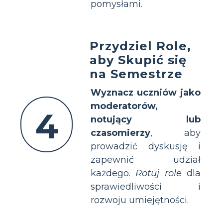
pomysłami.
Przydziel Role,
aby Skupić się
na Semestrze
Wyznacz uczniów jako
moderatorów,
4
notujący lub
czasomierzy
, aby
prowadzić dyskusję i
zapewnić udział
każdego.
Rotuj role
dla
sprawiedliwości i
rozwoju umiejętności.