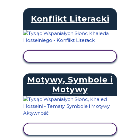
Konflikt Literacki
WYŚWIETL AKTYWNOŚĆ
Motywy, Symbole i
Motywy
WYŚWIETL AKTYWNOŚĆ