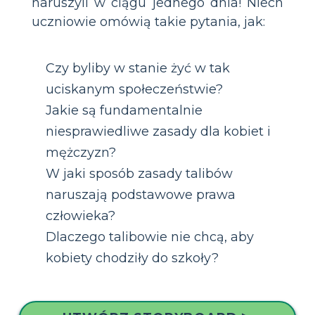
naruszyli w ciągu jednego dnia! Niech
uczniowie omówią takie pytania, jak:
Czy byliby w stanie żyć w tak
uciskanym społeczeństwie?
Jakie są fundamentalnie
niesprawiedliwe zasady dla kobiet i
mężczyzn?
W jaki sposób zasady talibów
naruszają podstawowe prawa
człowieka?
Dlaczego talibowie nie chcą, aby
kobiety chodziły do szkoły?