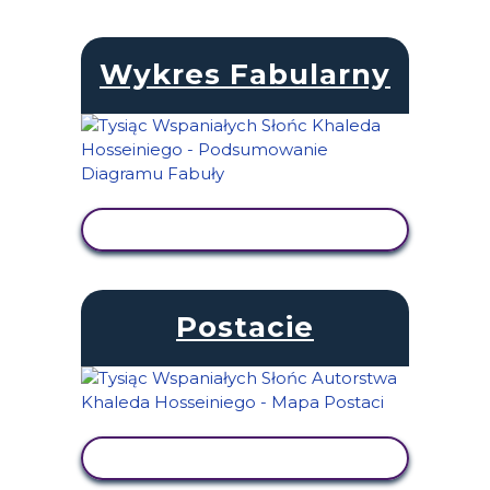
Wykres Fabularny
WYŚWIETL AKTYWNOŚĆ
Postacie
WYŚWIETL AKTYWNOŚĆ