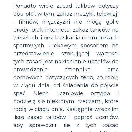
Ponadto wiele zasad talibów dotyczy
obu płci, w tym: zakaz muzyki, telewizji
i filmów; mężczyźni nie mogą golić
brody; brak internetu; zakaz tańców na
weselach; i bez klaskania na imprezach
sportowych. Ciekawym sposobem na
przedstawienie szokującej wartości
tych zasad jest nakłonienie uczniów do
prowadzenia dziennika prac
domowych dotyczących tego, co robią
w ciągu dnia, od śniadania do pójścia
spać. Niech uczniowie przyjdą i
podzielą się niektórymi rzeczami, które
robią w ciągu dnia. Następnie wręcz im
listę zasad talibów i poproś uczniów,
aby sprawdzili, ile z tych zasad