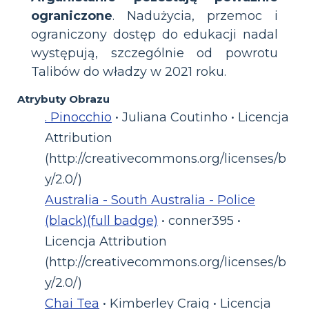
ograniczone
. Nadużycia, przemoc i
ograniczony dostęp do edukacji nadal
występują, szczególnie od powrotu
Talibów do władzy w 2021 roku.
Atrybuty Obrazu
. Pinocchio
• Juliana Coutinho • Licencja
Attribution
(http://creativecommons.org/licenses/b
y/2.0/)
Australia - South Australia - Police
(black)(full badge)
• conner395 •
Licencja Attribution
(http://creativecommons.org/licenses/b
y/2.0/)
Chai Tea
• Kimberley Craig • Licencja