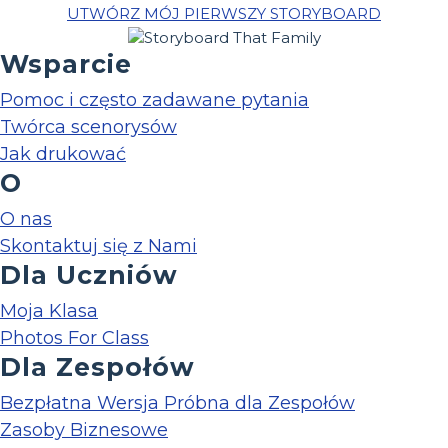
UTWÓRZ MÓJ PIERWSZY STORYBOARD
Wsparcie
Pomoc i często zadawane pytania
Twórca scenorysów
Jak drukować
O
O nas
Skontaktuj się z Nami
Dla Uczniów
Moja Klasa
Photos For Class
Dla Zespołów
Bezpłatna Wersja Próbna dla Zespołów
Zasoby Biznesowe