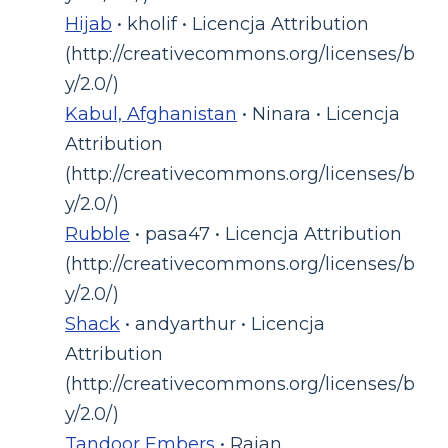
Hijab
• kholif • Licencja Attribution
(http://creativecommons.org/licenses/b
y/2.0/)
Kabul, Afghanistan
• Ninara • Licencja
Attribution
(http://creativecommons.org/licenses/b
y/2.0/)
Rubble
• pasa47 • Licencja Attribution
(http://creativecommons.org/licenses/b
y/2.0/)
Shack
• andyarthur • Licencja
Attribution
(http://creativecommons.org/licenses/b
y/2.0/)
Tandoor Embers
• Rajan