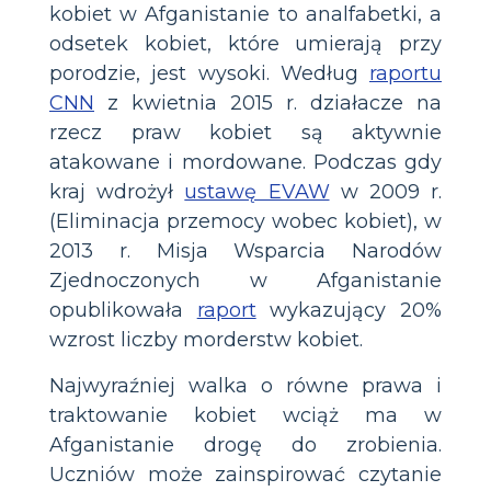
kobiet w Afganistanie to analfabetki, a
odsetek kobiet, które umierają przy
porodzie, jest wysoki. Według
raportu
CNN
z kwietnia 2015 r. działacze na
rzecz praw kobiet są aktywnie
atakowane i mordowane. Podczas gdy
kraj wdrożył
ustawę EVAW
w 2009 r.
(Eliminacja przemocy wobec kobiet), w
2013 r. Misja Wsparcia Narodów
Zjednoczonych w Afganistanie
opublikowała
raport
wykazujący 20%
wzrost liczby morderstw kobiet.
Najwyraźniej walka o równe prawa i
traktowanie kobiet wciąż ma w
Afganistanie drogę do zrobienia.
Uczniów może zainspirować czytanie