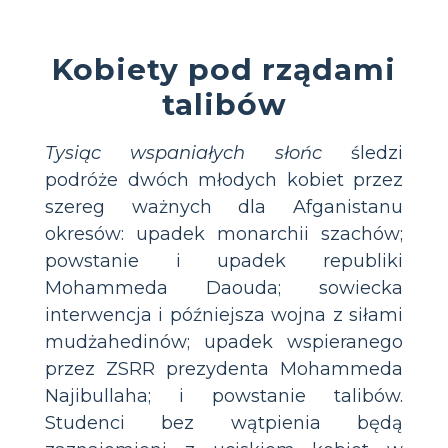
Kobiety pod rządami
talibów
Tysiąc wspaniałych słońc
śledzi
podróże dwóch młodych kobiet przez
szereg ważnych dla Afganistanu
okresów: upadek monarchii szachów;
powstanie i upadek republiki
Mohammeda Daouda; sowiecka
interwencja i późniejsza wojna z siłami
mudżahedinów; upadek wspieranego
przez ZSRR prezydenta Mohammeda
Najibullaha; i powstanie talibów.
Studenci bez wątpienia będą