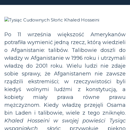
Po 11 września większość Amerykanów
potrafiła wymienić jedną rzecz, którą wiedzieli
o Afganistanie: talibów. Talibowie doszli do
władzy w Afganistanie w 1996 roku i utrzymali
władzę do 2001 roku. Wielu ludzi nie zdaje
sobie sprawy, że Afganistanem nie zawsze
rządzili ekstremiści; w rzeczywistości byli
kiedyś wolnymi ludźmi z konstytucją, a
kobiety miały prawa równe prawu
mężczyznom. Kiedy władzę przejęli Osama
bin Laden i talibowie, wiele z tego zniknęło.
Khaled Hosseini w swojej powieści Tysiąc
wspaniałych słońc
przywołuje piękno