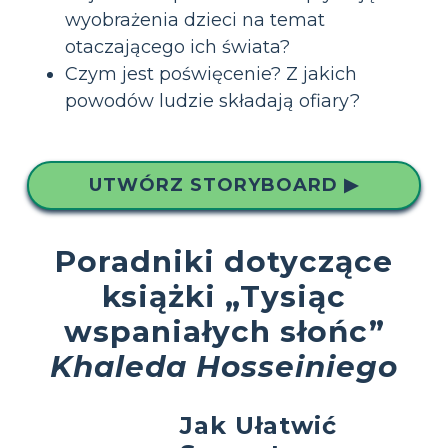
wyobrażenia dzieci na temat
otaczającego ich świata?
Czym jest poświęcenie? Z jakich
powodów ludzie składają ofiary?
UTWÓRZ STORYBOARD ▶
Poradniki dotyczące
książki „Tysiąc
wspaniałych słońc”
Khaleda Hosseiniego
Jak Ułatwić