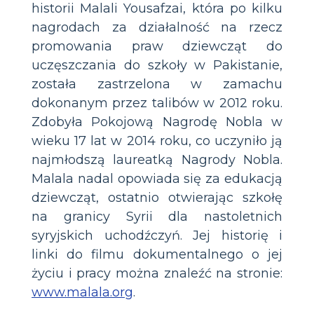
historii Malali Yousafzai, która po kilku
nagrodach za działalność na rzecz
promowania praw dziewcząt do
uczęszczania do szkoły w Pakistanie,
została zastrzelona w zamachu
dokonanym przez talibów w 2012 roku.
Zdobyła Pokojową Nagrodę Nobla w
wieku 17 lat w 2014 roku, co uczyniło ją
najmłodszą laureatką Nagrody Nobla.
Malala nadal opowiada się za edukacją
dziewcząt, ostatnio otwierając szkołę
na granicy Syrii dla nastoletnich
syryjskich uchodźczyń. Jej historię i
linki do filmu dokumentalnego o jej
życiu i pracy można znaleźć na stronie:
www.malala.org
.