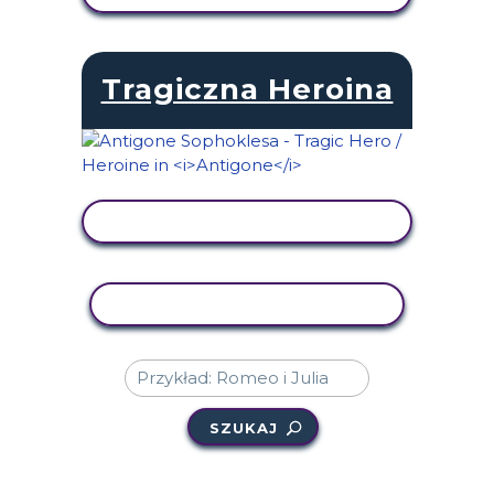
Tragiczna Heroina
WYŚWIETL AKTYWNOŚĆ
AKTYWNOŚĆ KOPIOWANIA
SZUKAJ