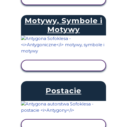
Motywy, Symbole i
Motywy
WYŚWIETL AKTYWNOŚĆ
Postacie
WYŚWIETL AKTYWNOŚĆ