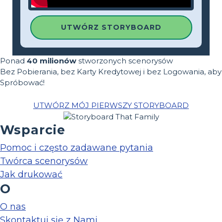
UTWÓRZ STORYBOARD
Ponad
40 milionów
stworzonych scenorysów
Bez Pobierania, bez Karty Kredytowej i bez Logowania, aby
Spróbować!
UTWÓRZ MÓJ PIERWSZY STORYBOARD
Wsparcie
Pomoc i często zadawane pytania
Twórca scenorysów
Jak drukować
O
O nas
Skontaktuj się z Nami