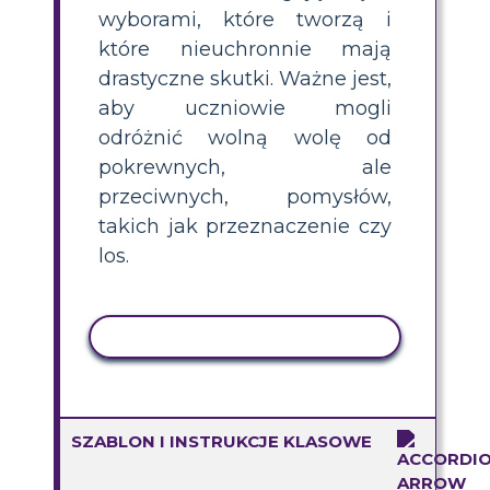
wyborami, które tworzą i
które nieuchronnie mają
drastyczne skutki. Ważne jest,
aby uczniowie mogli
odróżnić wolną wolę od
pokrewnych, ale
przeciwnych, pomysłów,
takich jak przeznaczenie czy
los.
AKTYWNOŚĆ KOPIOWANIA
SZABLON I INSTRUKCJE KLASOWE