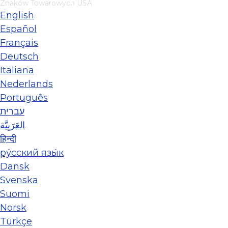
Znaków Towarowych USA
English
Español
Français
Deutsch
Italiana
Nederlands
Português
עברית
العَرَبِيَّة
हिन्दी
ру́сский язы́к
Dansk
Svenska
Suomi
Norsk
Türkçe