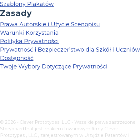
Szablony Plakatów
Zasady
Prawa Autorskie i Użycie Scenopisu
Warunki Korzystania
Polityka Prywatności
Prywatność i Bezpieczeństwo dla Szkół i Uczniów
Dostępność
Twoje Wybory Dotyczące Prywatności
© 2026 - Clever Prototypes, LLC - Wszelkie prawa zastrzeżone.
StoryboardThat jest znakiem towarowym firmy
Clever
Prototypes , LLC
, zarejestrowanym w Urzędzie Patentów i