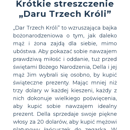
Krótkie streszczenie
„Daru Trzech Króli”
„Dar Trzech Króli” to wzruszająca bajka
bożonarodzeniowa o tym, jak daleko
mąż i żona zajdą dla siebie, mimo
ubóstwa. Aby pokazać sobie nawzajem
prawdziwą miłość i oddanie, tuż przed
świętami Bożego Narodzenia, Della i jej
mąż Jim wybrali się osobno, by kupić
świąteczne prezenty. Mając mniej niż
trzy dolary w każdej kieszeni, każdy z
nich dokonuje wielkiego poświęcenia,
aby kupić sobie nawzajem idealny
prezent. Della sprzedaje swoje piękne
włosy za 20 dolarów, aby kupić mężowi
platynowy łańcuszek do zegarka. W