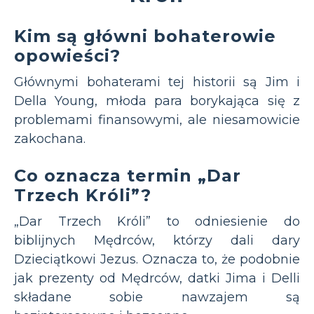
Kim są główni bohaterowie
opowieści?
Głównymi bohaterami tej historii są Jim i
Della Young, młoda para borykająca się z
problemami finansowymi, ale niesamowicie
zakochana.
Co oznacza termin „Dar
Trzech Króli”?
„Dar Trzech Króli” to odniesienie do
biblijnych Mędrców, którzy dali dary
Dzieciątkowi Jezus. Oznacza to, że podobnie
jak prezenty od Mędrców, datki Jima i Delli
składane sobie nawzajem są