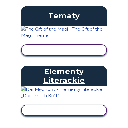
Tematy
WYŚWIETL AKTYWNOŚĆ
Elementy
Literackie
WYŚWIETL AKTYWNOŚĆ