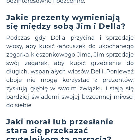
bezinteresowne i bezcenne.
Jakie prezenty wymieniają
się między sobą Jim i Della?
Podczas gdy Della przycina i sprzedaje
włosy, aby kupić łańcuszek do ukochanego
zegarka kieszonkowego Jima, Jim sprzedaje
swój zegarek, aby kupić grzebienie do
długich, wspaniałych włosów Delli. Ponieważ
oboje nie mogą korzystać z prezentów,
zyskują głębię w swoim związku i stają się
bardziej świadomi swojej bezcennej miłości
do siebie.
Jaki morał lub przesłanie
stara się przekazać
czytelnikom ta narracja?