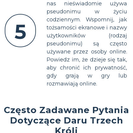
nas nieświadomie używa
pseudonimu w życiu
codziennym. Wspomnij, jak
5
tożsamości ekranowe i nazwy
użytkowników (rodzaj
pseudonimu) są często
używane przez osoby online.
Powiedz im, że dzieje się tak,
aby chronić ich prywatność,
gdy grają w gry lub
rozmawiają online.
Często Zadawane Pytania
Dotyczące Daru Trzech
Króli