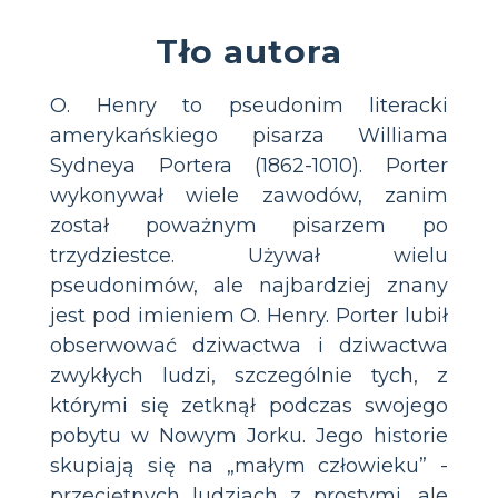
Tło autora
O. Henry to pseudonim literacki
amerykańskiego pisarza Williama
Sydneya Portera (1862-1010). Porter
wykonywał wiele zawodów, zanim
został poważnym pisarzem po
trzydziestce. Używał wielu
pseudonimów, ale najbardziej znany
jest pod imieniem O. Henry. Porter lubił
obserwować dziwactwa i dziwactwa
zwykłych ludzi, szczególnie tych, z
którymi się zetknął podczas swojego
pobytu w Nowym Jorku. Jego historie
skupiają się na „małym człowieku” -
przeciętnych ludziach z prostymi, ale