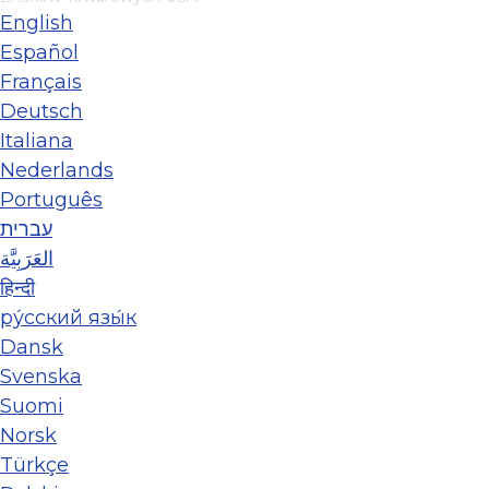
English
Español
Français
Deutsch
Italiana
Nederlands
Português
עברית
العَرَبِيَّة
हिन्दी
ру́сский язы́к
Dansk
Svenska
Suomi
Norsk
Türkçe