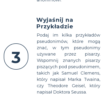
Wyjaśnij na
Przykładzie
Podaj im kilka przykładów
pseudonimów, które mogą
znać, w tym pseudonimy
3
używane przez pisarzy.
Wspomnij znanych pisarzy
piszących pod pseudonimem,
takich jak Samuel Clemens,
który napisał Marka Twaina,
czy Theodore Geisel, który
napisał Doktora Seussa.