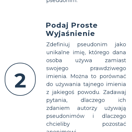
pseudonim.
Podaj Proste
Wyjaśnienie
Zdefiniuj pseudonim jako
unikalne imię, którego dana
osoba używa zamiast
swojego prawdziwego
2
imienia. Można to porównać
do używania tajnego imienia
z jakiegoś powodu. Zadawaj
pytania, dlaczego ich
zdaniem autorzy używają
pseudonimów i dlaczego
chcieliby pozostać
anonimowi.