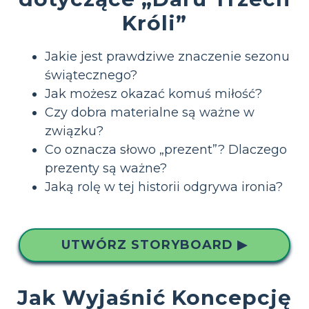
Króli”
Jakie jest prawdziwe znaczenie sezonu
świątecznego?
Jak możesz okazać komuś miłość?
Czy dobra materialne są ważne w
związku?
Co oznacza słowo „prezent”? Dlaczego
prezenty są ważne?
Jaką rolę w tej historii odgrywa ironia?
UTWÓRZ STORYBOARD ▶
Jak Wyjaśnić Koncepcję