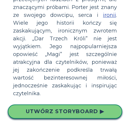
znaczącymi próbami. Porter jest znany
ze swojego dowcipu, serca i
ironii
.
Wiele jego historii kończy się
zaskakującym, ironicznym zwrotem
akcji. „Dar Trzech Króli” nie jest
wyjątkiem. Jego najpopularniejsza
opowieść „Magi” jest szczególnie
atrakcyjna dla czytelników, ponieważ
jej zakończenie podkreśla trwałą
wartość bezinteresownej miłości,
jednocześnie zaskakując i inspirując
czytelnika.
UTWÓRZ STORYBOARD ▶