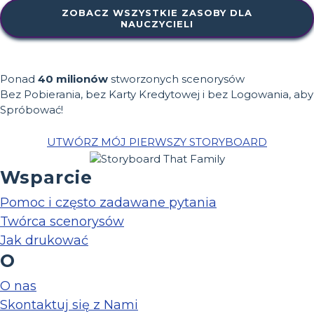
ZOBACZ WSZYSTKIE ZASOBY DLA
NAUCZYCIELI
Ponad
40 milionów
stworzonych scenorysów
Bez Pobierania, bez Karty Kredytowej i bez Logowania, aby
Spróbować!
UTWÓRZ MÓJ PIERWSZY STORYBOARD
Wsparcie
Pomoc i często zadawane pytania
Twórca scenorysów
Jak drukować
O
O nas
Skontaktuj się z Nami