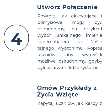
Utwórz Połączenie
Powtórz, jak ekscytujące i
pomysłowe mogą być
pseudonimy, na przykład
4
wybór unikalnego imienia
superbohatera lub ściśle
tajnego kryptonimu. Poproś
uczniów, aby wymyślili
możliwe pseudonimy, gdyby
byli pisarzami lub artystami.
Omów Przykłady z
Życia Wzięte
Zapytaj uczniów, jak każdy z