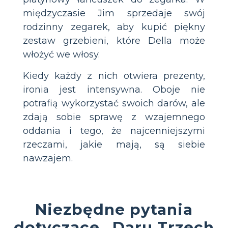
międzyczasie Jim sprzedaje swój
rodzinny zegarek, aby kupić piękny
zestaw grzebieni, które Della może
włożyć we włosy.
Kiedy każdy z nich otwiera prezenty,
ironia jest intensywna. Oboje nie
potrafią wykorzystać swoich darów, ale
zdają sobie sprawę z wzajemnego
oddania i tego, że najcenniejszymi
rzeczami, jakie mają, są siebie
nawzajem.
Niezbędne pytania
dotyczące „Daru Trzech