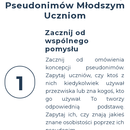
Pseudonimów Młodszym
Uczniom
Zacznij od
wspólnego
pomysłu
Zacznij od omówienia
koncepcji pseudonimów.
1
Zapytaj uczniów, czy ktoś z
nich kiedykolwiek używał
przezwiska lub zna kogoś, kto
go używał. To tworzy
odpowiednią podstawę.
Zapytaj ich, czy znają jakieś
znane osobistości poprzez ich