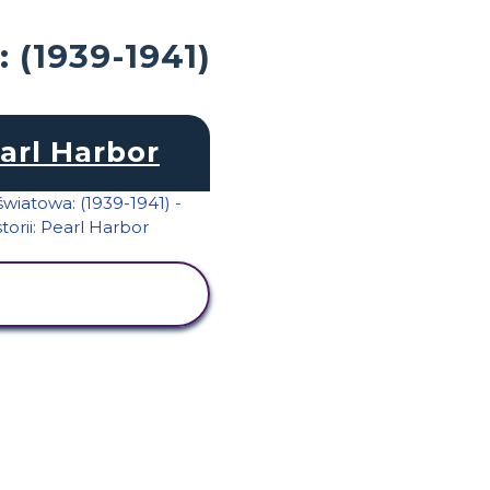
 (1939-1941)
arl Harbor
WYŚWIETL
AKTYWNOŚĆ