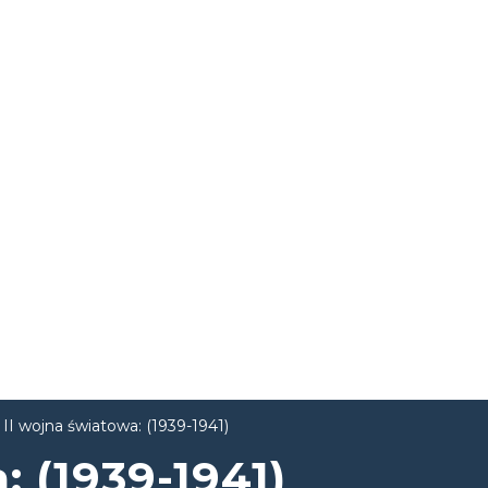
II wojna światowa: (1939-1941)
: (1939-1941)