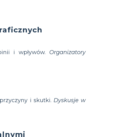
raficznych
pinii i wpływów.
Organizatory
przyczyny i skutki.
Dyskusje w
alnymi