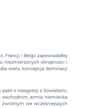
i, Francji i Belgii zapowiadałby
u niezmierzonych okropności i
a dla wielu koncepcja dominacji
y pakt o nieagresji z Sowietami,
ie wschodnim, armia niemiecka
tem zwrotnym we wcześniejszych