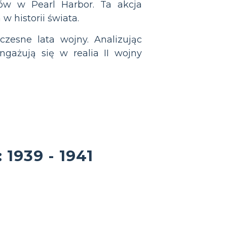
nów w Pearl Harbor. Ta akcja
w historii świata.
zesne lata wojny. Analizując
ngażują się w realia II wojny
1939 - 1941