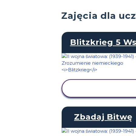
Zajęcia dla ucz
Blitzkrieg 5 W
WYŚWIETL
AKTYWNOŚĆ
Zbadaj Bitwę