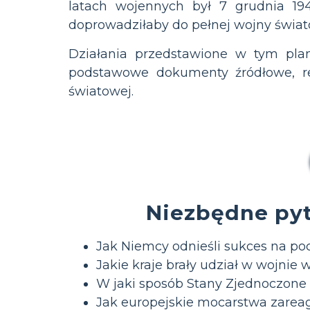
latach wojennych był 7 grudnia 19
doprowadziłaby do pełnej wojny światow
Działania przedstawione w tym plan
podstawowe dokumenty źródłowe, rel
światowej.
Niezbędne pyta
Jak Niemcy odnieśli sukces na po
Jakie kraje brały udział w wojnie 
W jaki sposób Stany Zjednoczone
Jak europejskie mocarstwa zareag