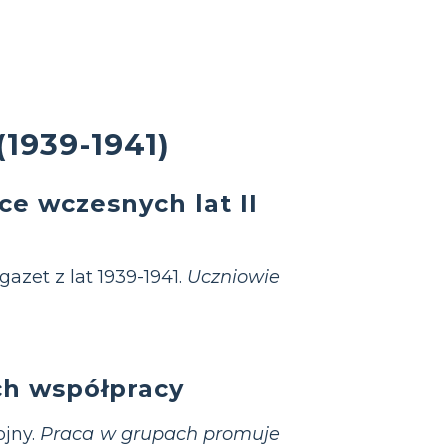
(1939-1941)
e wczesnych lat II
 gazet z lat 1939-1941.
Uczniowie
ch współpracy
ojny.
Praca w grupach promuje