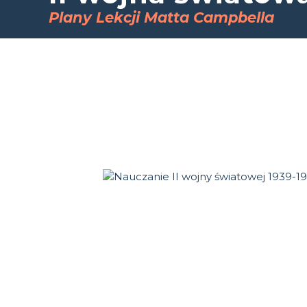
Plany Lekcji Matta Campbella