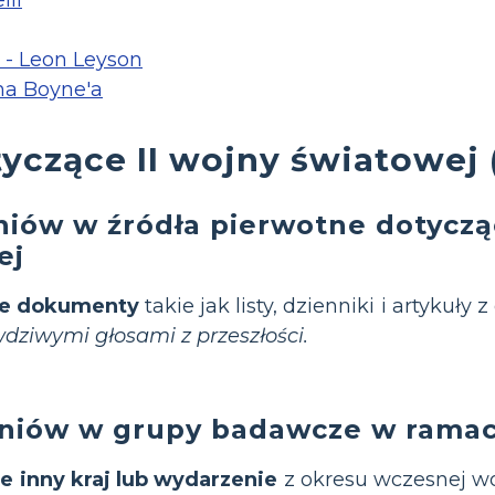
- Leon Leyson
a Boyne'a
yczące II wojny światowej 
iów w źródła pierwotne dotycząc
ej
ce dokumenty
takie jak listy, dzienniki i artykuły z
awdziwymi głosami z przeszłości.
zniów w grupy badawcze w rama
e inny kraj lub wydarzenie
z okresu wczesnej w