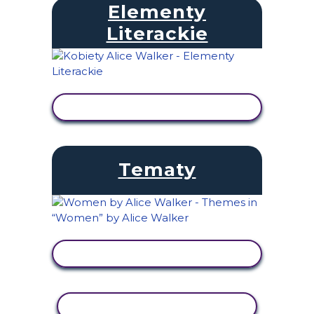
Elementy
Literackie
WYŚWIETL AKTYWNOŚĆ
Tematy
WYŚWIETL AKTYWNOŚĆ
AKTYWNOŚĆ KOPIOWANIA