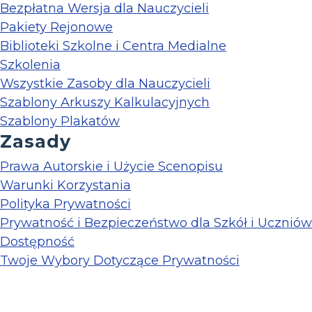
Bezpłatna Wersja dla Nauczycieli
Pakiety Rejonowe
Biblioteki Szkolne i Centra Medialne
Szkolenia
Wszystkie Zasoby dla Nauczycieli
Szablony Arkuszy Kalkulacyjnych
Szablony Plakatów
Zasady
Prawa Autorskie i Użycie Scenopisu
Warunki Korzystania
Polityka Prywatności
Prywatność i Bezpieczeństwo dla Szkół i Uczniów
Dostępność
Twoje Wybory Dotyczące Prywatności